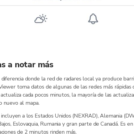
as a notar más
 diferencia donde la red de radares local ya produce bar
Viewer toma datos de algunas de las redes más rápidas 
actualiza cada pocos minutos, la mayoría de las actualiz
o nuevo al mapa.
s incluyen a los Estados Unidos (NEXRAD), Alemania (DW
Bajos, Eslovaquia, Rumania y gran parte de Canadá. Es en
aciones de 2 minutos rinden más.