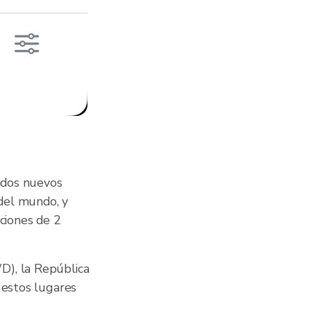
ridos nuevos
del mundo, y
aciones de 2
D), la República
 estos lugares