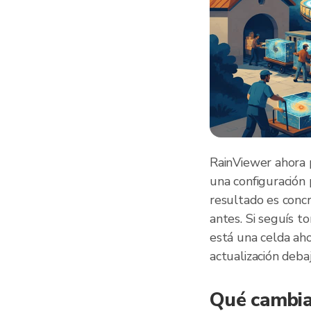
RainViewer ahora 
una configuración 
resultado es concr
antes. Si seguís 
está una celda aho
actualización deba
Qué cambia