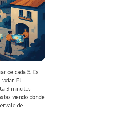
ar de cada 5. Es
radar. El
sta 3 minutos
estás viendo dónde
tervalo de