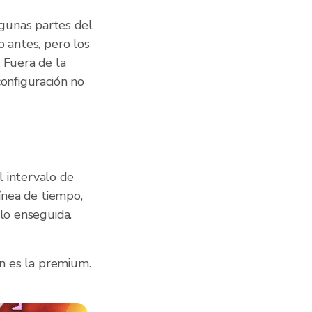
gunas partes del
o antes, pero los
 Fuera de la
configuración no
 intervalo de
línea de tiempo,
clo enseguida.
in es la premium.