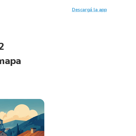
Descargá la app
2
 mapa