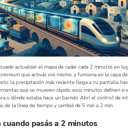
puede actualizar el mapa de radar cada 2 minutos en lug
premium que activás vos mismo, y funciona en la capa de 
eto: la precipitación más reciente llega a tu pantalla ha
tormentas que se mueven rápido, esos minutos definen si 
ra o dónde estaba hace un barrido. Abrí el control de in
jo de la línea de tiempo y cambiá de 5 min a 2 min.
 cuando pasás a 2 minutos