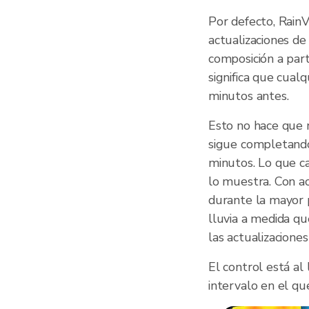
Por defecto, Rain
actualizaciones de
composición a part
significa que cual
minutos antes.
Esto no hace que n
sigue completando
minutos. Lo que c
lo muestra. Con a
durante la mayor p
lluvia a medida qu
las actualizacione
El control está al
intervalo en el qu