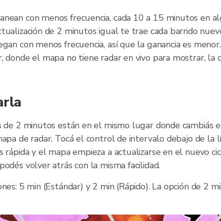
anean con menos frecuencia, cada 10 a 15 minutos en al
tualización de 2 minutos igual te trae cada barrido nuev
egan con menos frecuencia, así que la ganancia es menor.
, donde el mapa no tiene radar en vivo para mostrar, la 
arla
es de 2 minutos están en el mismo lugar donde cambiás el
mapa de radar. Tocá el control de intervalo debajo de la 
s rápida y el mapa empieza a actualizarse en el nuevo ci
podés volver atrás con la misma facilidad.
ones: 5 min (Estándar) y 2 min (Rápido). La opción de 2 m