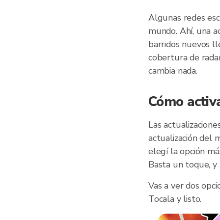
Algunas redes esc
mundo. Ahí, una ac
barridos nuevos ll
cobertura de radar
cambia nada.
Cómo activ
Las actualizacion
actualización del 
elegí la opción má
Basta un toque, y 
Vas a ver dos opci
Tocala y listo.