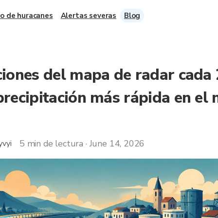
o de huracanes
Alertas severas
Blog
ciones del mapa de radar cada 
precipitación más rápida en el
5 min de lectura · June 14, 2026
yvyi