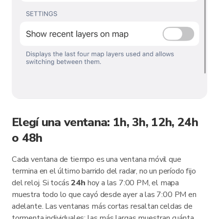
Elegí una ventana: 1h, 3h, 12h, 24h
o 48h
Cada ventana de tiempo es una ventana móvil que
termina en el último barrido del radar, no un período fijo
del reloj. Si tocás
24h
hoy a las 7:00 PM, el mapa
muestra todo lo que cayó desde ayer a las 7:00 PM en
adelante. Las ventanas más cortas resaltan celdas de
tormenta individuales; las más largas muestran cuánta