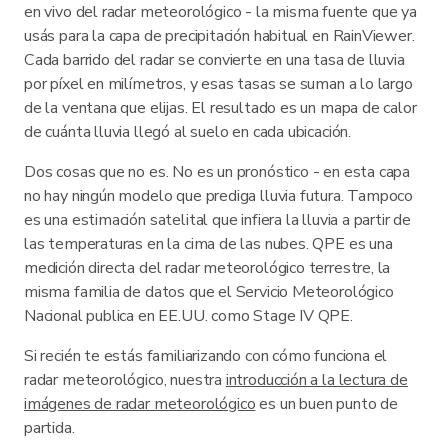
en vivo del radar meteorológico - la misma fuente que ya
usás para la capa de precipitación habitual en RainViewer.
Cada barrido del radar se convierte en una tasa de lluvia
por píxel en milímetros, y esas tasas se suman a lo largo
de la ventana que elijas. El resultado es un mapa de calor
de cuánta lluvia llegó al suelo en cada ubicación.
Dos cosas que no es. No es un pronóstico - en esta capa
no hay ningún modelo que prediga lluvia futura. Tampoco
es una estimación satelital que infiera la lluvia a partir de
las temperaturas en la cima de las nubes. QPE es una
medición directa del radar meteorológico terrestre, la
misma familia de datos que el Servicio Meteorológico
Nacional publica en EE.UU. como Stage IV QPE.
Si recién te estás familiarizando con cómo funciona el
radar meteorológico, nuestra
introducción a la lectura de
imágenes de radar meteorológico
es un buen punto de
partida.