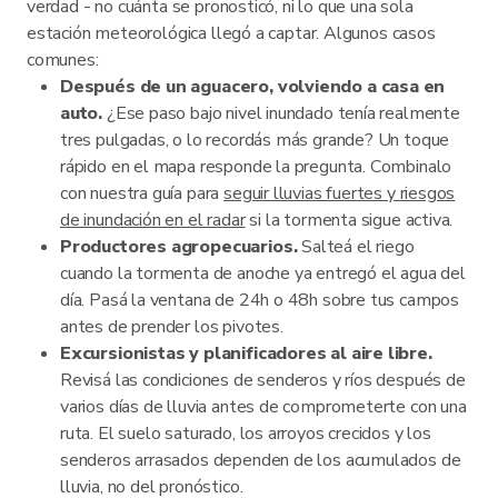
verdad - no cuánta se pronosticó, ni lo que una sola
estación meteorológica llegó a captar. Algunos casos
comunes:
Después de un aguacero, volviendo a casa en
auto.
¿Ese paso bajo nivel inundado tenía realmente
tres pulgadas, o lo recordás más grande? Un toque
rápido en el mapa responde la pregunta. Combinalo
con nuestra guía para
seguir lluvias fuertes y riesgos
de inundación en el radar
si la tormenta sigue activa.
Productores agropecuarios.
Salteá el riego
cuando la tormenta de anoche ya entregó el agua del
día. Pasá la ventana de 24h o 48h sobre tus campos
antes de prender los pivotes.
Excursionistas y planificadores al aire libre.
Revisá las condiciones de senderos y ríos después de
varios días de lluvia antes de comprometerte con una
ruta. El suelo saturado, los arroyos crecidos y los
senderos arrasados dependen de los acumulados de
lluvia, no del pronóstico.