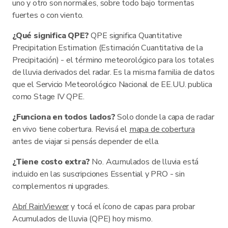
uno y otro son normales, sobre todo bajo tormentas
fuertes o con viento.
¿Qué significa QPE?
QPE significa Quantitative
Precipitation Estimation (Estimación Cuantitativa de la
Precipitación) - el término meteorológico para los totales
de lluvia derivados del radar. Es la misma familia de datos
que el Servicio Meteorológico Nacional de EE.UU. publica
como Stage IV QPE.
¿Funciona en todos lados?
Solo donde la capa de radar
en vivo tiene cobertura. Revisá el
mapa de cobertura
antes de viajar si pensás depender de ella.
¿Tiene costo extra?
No. Acumulados de lluvia está
incluido en las suscripciones Essential y PRO - sin
complementos ni upgrades.
Abrí RainViewer
y tocá el ícono de capas para probar
Acumulados de lluvia (QPE) hoy mismo.