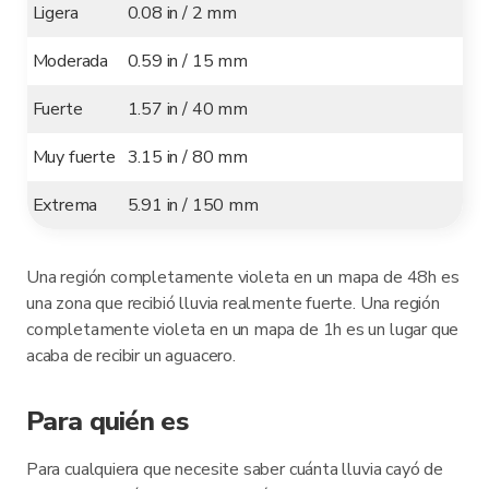
Ligera
0.08 in / 2 mm
Moderada
0.59 in / 15 mm
Fuerte
1.57 in / 40 mm
Muy fuerte
3.15 in / 80 mm
Extrema
5.91 in / 150 mm
Una región completamente violeta en un mapa de 48h es
una zona que recibió lluvia realmente fuerte. Una región
completamente violeta en un mapa de 1h es un lugar que
acaba de recibir un aguacero.
Para quién es
Para cualquiera que necesite saber cuánta lluvia cayó de