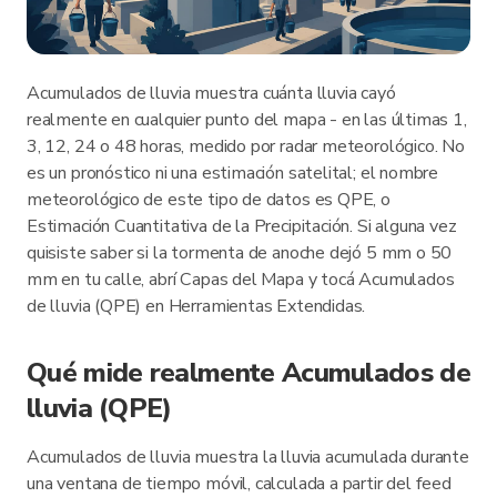
Acumulados de lluvia muestra cuánta lluvia cayó
realmente en cualquier punto del mapa - en las últimas 1,
3, 12, 24 o 48 horas, medido por radar meteorológico. No
es un pronóstico ni una estimación satelital; el nombre
meteorológico de este tipo de datos es QPE, o
Estimación Cuantitativa de la Precipitación. Si alguna vez
quisiste saber si la tormenta de anoche dejó 5 mm o 50
mm en tu calle, abrí Capas del Mapa y tocá Acumulados
de lluvia (QPE) en Herramientas Extendidas.
Qué mide realmente Acumulados de
lluvia (QPE)
Acumulados de lluvia muestra la lluvia acumulada durante
una ventana de tiempo móvil, calculada a partir del feed