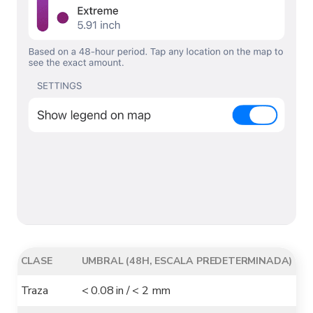
CLASE
UMBRAL (48H, ESCALA PREDETERMINADA)
Traza
< 0.08 in / < 2 mm