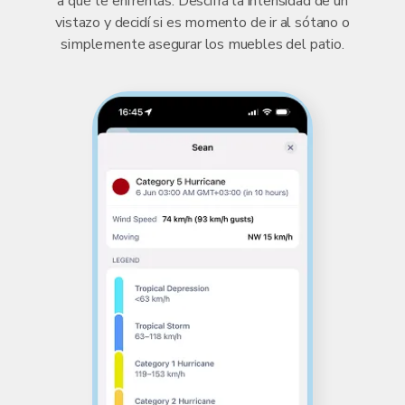
a qué te enfrentás. Descifrá la intensidad de un
vistazo y decidí si es momento de ir al sótano o
simplemente asegurar los muebles del patio.