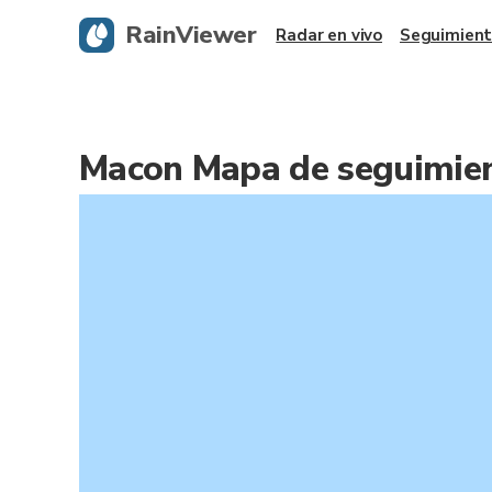
RainViewer
Radar en vivo
Seguimient
Macon Mapa de seguimien