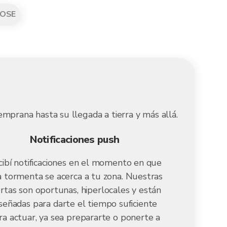
OSE
mprana hasta su llegada a tierra y más allá.
Notificaciones push
cibí notificaciones en el momento en que
 tormenta se acerca a tu zona. Nuestras
ertas son oportunas, hiperlocales y están
iseñadas para darte el tiempo suficiente
ra actuar, ya sea prepararte o ponerte a