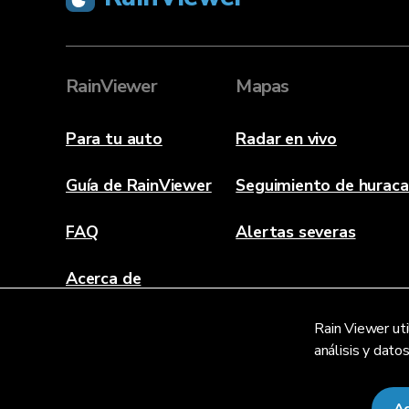
RainViewer
Mapas
Para tu auto
Radar en vivo
Guía de RainViewer
Seguimiento de hurac
FAQ
Alertas severas
Acerca de
Contacto
Rain Viewer uti
análisis y dato