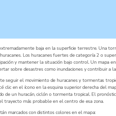
extremadamente baja en la superficie terrestre. Una tor
huracanes. Los huracanes fuertes de categoría 2 o super
ipación y mantener la situación bajo control. Un mapa e
rtar sobre desastres como inundaciones y contribuir a la
te seguir el movimiento de huracanes y tormentas tropic
 clic en el ícono en la esquina superior derecha del ma
do de un huracán, ciclón o tormenta tropical. El pronósti
el trayecto más probable en el centro de esa zona.
stán marcados con distintos colores en el mapa: