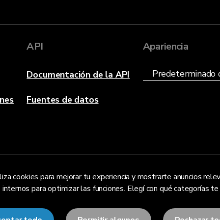
API
Apariencia
Documentación de la API
anes
Fuentes de datos
liza cookies para mejorar tu experiencia y mostrarte anuncios re
s internos para optimizar las funciones. Elegí con qué categorías t