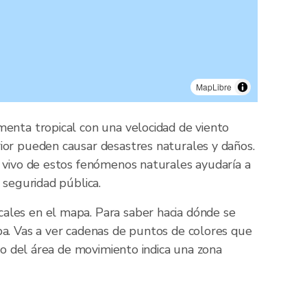
MapLibre
menta tropical con una velocidad de viento
ior pueden causar desastres naturales y daños.
n vivo de estos fenómenos naturales ayudaría a
 seguridad pública.
ales en el mapa. Para saber hacia dónde se
pa. Vas a ver cadenas de puntos de colores que
co del área de movimiento indica una zona