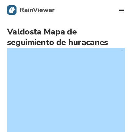
RainViewer
Valdosta Mapa de
Radar en vivo
seguimiento de huracanes
Seguimiento de huracanes
Alertas severas
Blog
Descargá la app