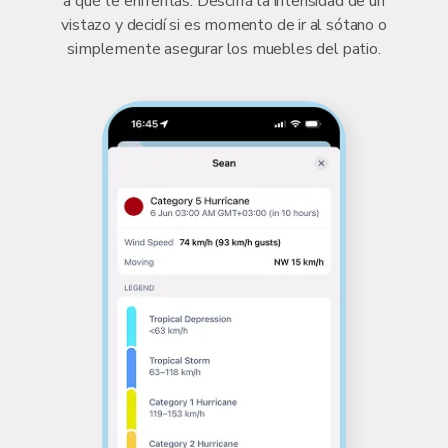
a qué te enfrentás. Descifrá la intensidad de un
vistazo y decidí si es momento de ir al sótano o
simplemente asegurar los muebles del patio.