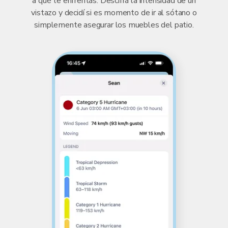
a qué te enfrentás. Descifrá la intensidad de un
vistazo y decidí si es momento de ir al sótano o
simplemente asegurar los muebles del patio.