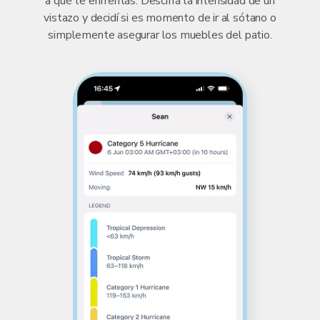
a qué te enfrentás. Descifrá la intensidad de un
vistazo y decidí si es momento de ir al sótano o
simplemente asegurar los muebles del patio.