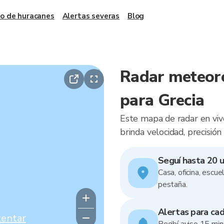
o de huracanes
Alertas severas
Blog
Radar meteoro
para Grecia
Este mapa de radar en vivo
brinda velocidad, precisión
Seguí hasta 20 u
Casa, oficina, escue
pestaña.
Alertas para ca
tentar