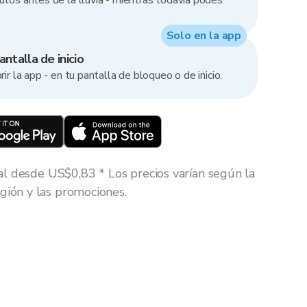
utos antes de la lluvia - mientras todavía podés
Solo en la app
ntalla de inicio
rir la app - en tu pantalla de bloqueo o de inicio.
al desde US$0,83 * Los precios varían según la
gión y las promociones.