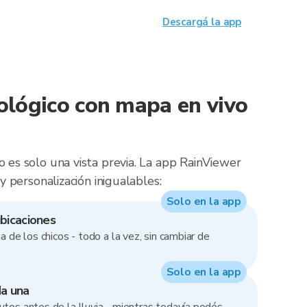
Descargá la app
lógico con mapa en vivo
 es solo una vista previa. La app RainViewer
 y personalización inigualables:
Solo en la app
bicaciones
la de los chicos - todo a la vez, sin cambiar de
Solo en la app
da una