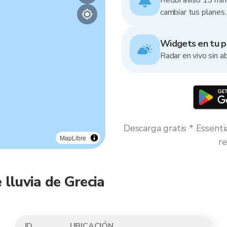
Recibí aviso 15 min
cambiar tus planes.
Widgets en tu pa
Radar en vivo sin ab
Descarga gratis * Essenti
MapLibre
re
 lluvia de Grecia
ID
UBICACIÓN