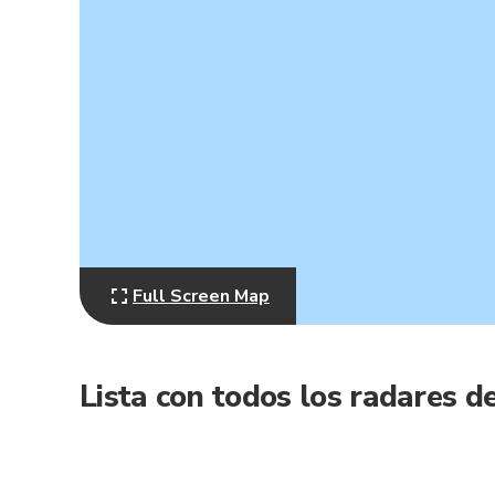
Full Screen Map
Lista con todos los radares de