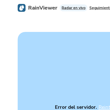
RainViewer
Radar en vivo
Seguimient
Error del servidor.
Rein