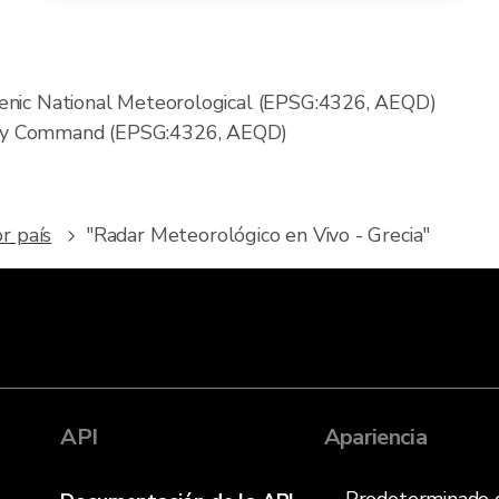
lenic National Meteorological (EPSG:4326, AEQD)
hy Command (EPSG:4326, AEQD)
r país
"Radar Meteorológico en Vivo - Grecia"
API
Apariencia