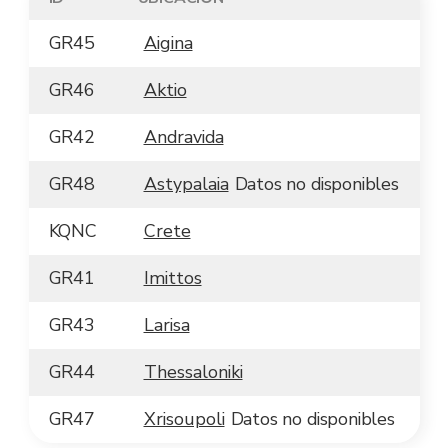
GR45
Aigina
GR46
Aktio
GR42
Andravida
GR48
Astypalaia
Datos no disponibles
KQNC
Crete
GR41
Imittos
GR43
Larisa
GR44
Thessaloniki
GR47
Xrisoupoli
Datos no disponibles