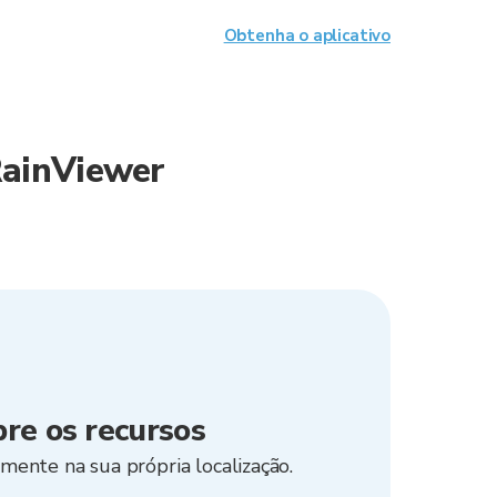
Obtenha o aplicativo
RainViewer
bre os recursos
mente na sua própria localização.