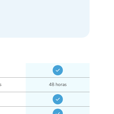
s
48 horas