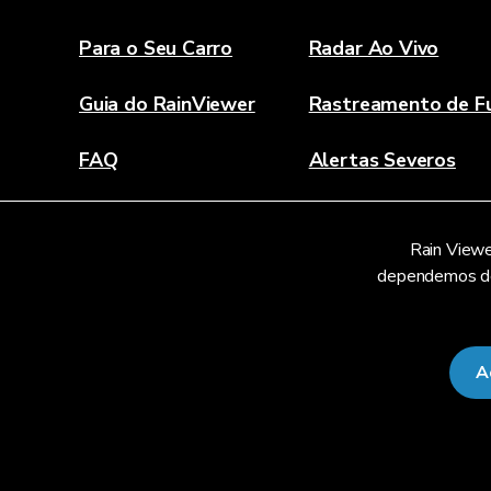
Para o Seu Carro
Radar Ao Vivo
Guia do RainViewer
Rastreamento de F
FAQ
Alertas Severos
Sobre
Rain Viewe
Contate-nos
dependemos de 
A
© 2026 RainViewer,
MeteoLab Inc.