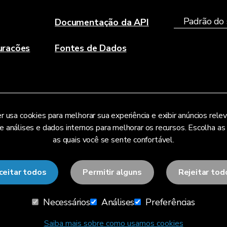
Documentação da API
uracões
Fontes de Dados
r usa cookies para melhorar sua experiência e exibir anúncios rele
análises e dados internos para melhorar os recursos. Escolha as
as quais você se sente confortável.
ceitar todos
Permitir alguns
Rejeitar tod
Necessários
Análises
Preferências
Saiba mais sobre como usamos cookies