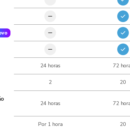
ovo
24 horas
72 hor
2
20
ão
24 horas
72 hor
Por 1 hora
20