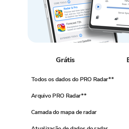
Grátis
Todos os dados do PRO Radar**
Arquivo PRO Radar**
Camada do mapa de radar
Atualização de dados do radar