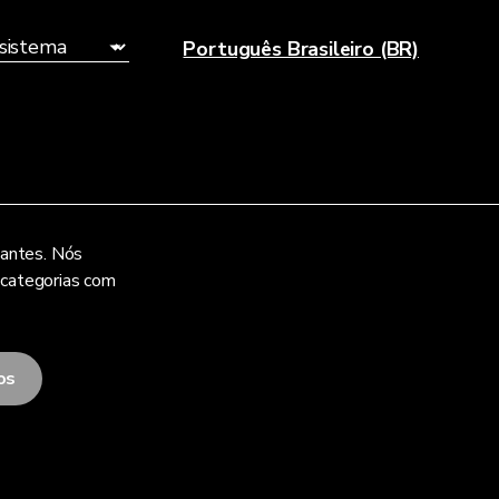
Português Brasileiro (BR)
vantes. Nós
 categorias com
os
Aviso de Privacidade
Termos e Condições