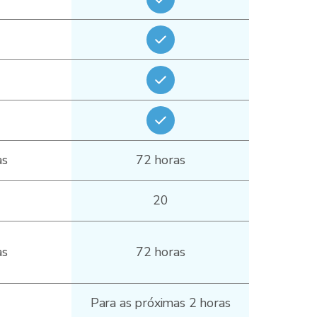
as
72 horas
20
as
72 horas
Para as próximas 2 horas