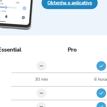
Obtenha o aplicativo
Essential
Pro
30 min
6 hora