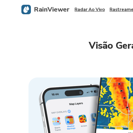
RainViewer
Radar Ao Vivo
Rastreame
Visão Ger