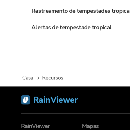
Rastreamento de tempestades tropica
Alertas de tempestade tropical
Casa
Recursos
RainViewer
RainViewer
Mapas