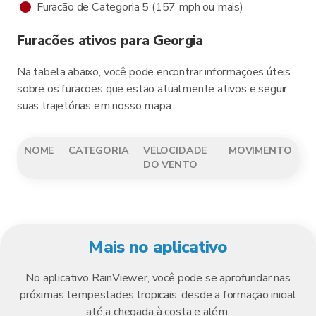
Furacão de Categoria 5 (157 mph ou mais)
Furacões ativos para Georgia
Na tabela abaixo, você pode encontrar informações úteis
sobre os furacões que estão atualmente ativos e seguir
suas trajetórias em nosso mapa.
NOME
CATEGORIA
VELOCIDADE
MOVIMENTO
DO VENTO
Mais no aplicativo
No aplicativo RainViewer, você pode se aprofundar nas
próximas tempestades tropicais, desde a formação inicial
até a chegada à costa e além.