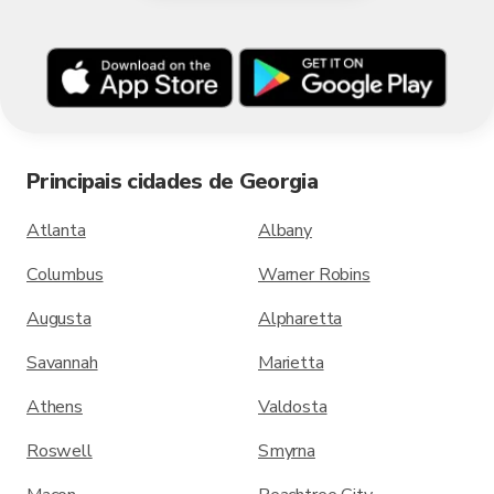
Principais cidades de Georgia
Atlanta
Albany
Columbus
Warner Robins
Augusta
Alpharetta
Savannah
Marietta
Athens
Valdosta
Roswell
Smyrna