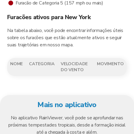
Furacão de Categoria 5 (157 mph ou mais)
Furacões ativos para New York
Na tabela abaixo, você pode encontrar informações úteis
sobre os furacões que estão atualmente ativos e seguir
suas trajetórias em nosso mapa.
NOME
CATEGORIA
VELOCIDADE
MOVIMENTO
DO VENTO
Mais no aplicativo
No aplicativo RainViewer, você pode se aprofundar nas
próximas tempestades tropicais, desde a formação inicial
até a chegada à costa e além.