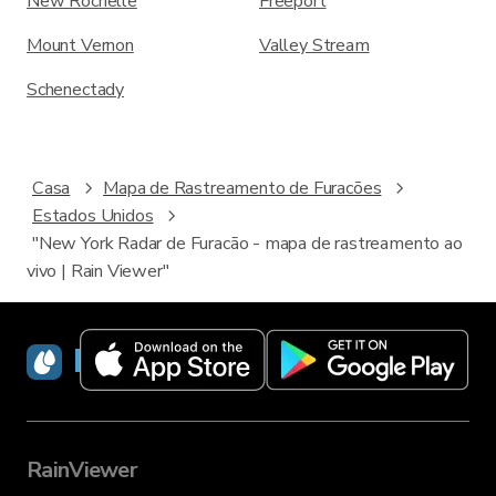
New Rochelle
Freeport
Mount Vernon
Valley Stream
Schenectady
Casa
Mapa de Rastreamento de Furacões
Estados Unidos
"New York Radar de Furacão - mapa de rastreamento ao
vivo | Rain Viewer"
RainViewer
RainViewer