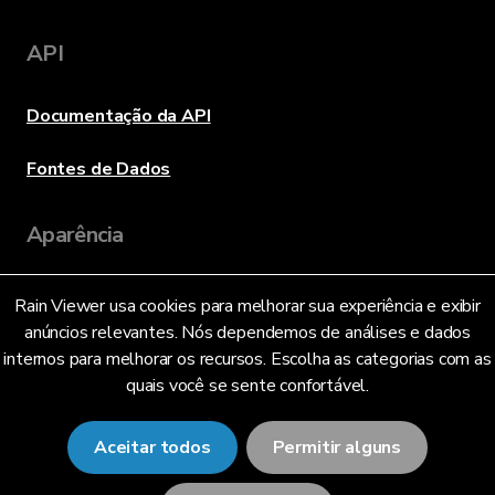
API
Documentação da API
Fontes de Dados
Aparência
Rain Viewer usa cookies para melhorar sua experiência e exibir
Idioma
anúncios relevantes. Nós dependemos de análises e dados
internos para melhorar os recursos. Escolha as categorias com as
quais você se sente confortável.
Português Brasileiro (BR)
Aceitar todos
Permitir alguns