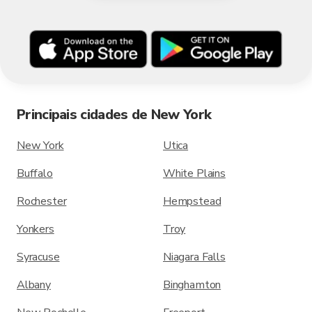
Principais cidades de New York
New York
Utica
Buffalo
White Plains
Rochester
Hempstead
Yonkers
Troy
Syracuse
Niagara Falls
Albany
Binghamton