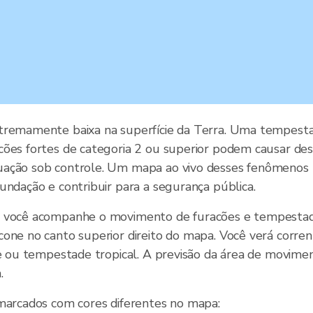
tremamente baixa na superfície da Terra. Uma tempestad
ões fortes de categoria 2 ou superior podem causar desas
ação sob controle. Um mapa ao vivo desses fenômenos na
undação e contribuir para a segurança pública.
e você acompanhe o movimento de furacões e tempestades
cone no canto superior direito do mapa. Você verá corre
one ou tempestade tropical. A previsão da área de movim
.
 marcados com cores diferentes no mapa: