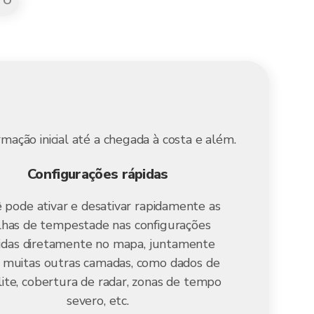
TO
mação inicial até a chegada à costa e além.
Configurações rápidas
 pode ativar e desativar rapidamente as
ilhas de tempestade nas configurações
idas diretamente no mapa, juntamente
 muitas outras camadas, como dados de
lite, cobertura de radar, zonas de tempo
severo, etc.