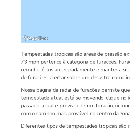
Tempestades tropicais são áreas de pressão ex
73 mph pertence à categoria de furacões. Furac
reconhecê-los antecipadamente e manter a situ
de furacões, alertar sobre um desastre como in
Nossa página de radar de furacões permite qu
tempestade atual está se movendo, clique no í
passado, atual e previsto de um furacão, cicl
com o caminho mais provável no centro da zona
Diferentes tipos de tempestades tropicais são