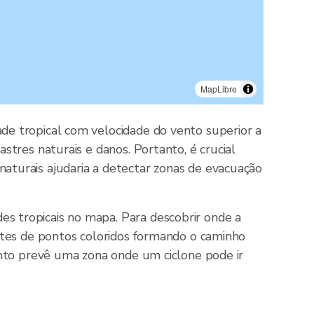
MapLibre
e tropical com velocidade do vento superior a
tres naturais e danos. Portanto, é crucial
turais ajudaria a detectar zonas de evacuação
 tropicais no mapa. Para descobrir onde a
ntes de pontos coloridos formando o caminho
ento prevê uma zona onde um ciclone pode ir