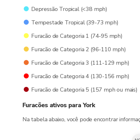
Depressão Tropical (<38 mph)
Tempestade Tropical (39-73 mph)
Furacão de Categoria 1 (74-95 mph)
Furacão de Categoria 2 (96-110 mph)
Furacão de Categoria 3 (111-129 mph)
Furacão de Categoria 4 (130-156 mph)
Furacão de Categoria 5 (157 mph ou mais)
Furacões ativos para York
Na tabela abaixo, você pode encontrar informaç