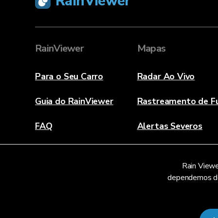
RainViewer
RainViewer
Mapas
Para o Seu Carro
Radar Ao Vivo
Guia do RainViewer
Rastreamento de F
FAQ
Alertas Severos
Sobre
Rain Viewe
Contate-nos
dependemos de 