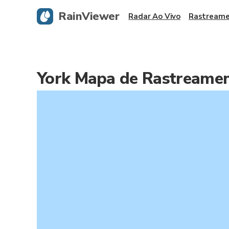
RainViewer
Radar Ao Vivo
Rastreame
York Mapa de Rastreamen