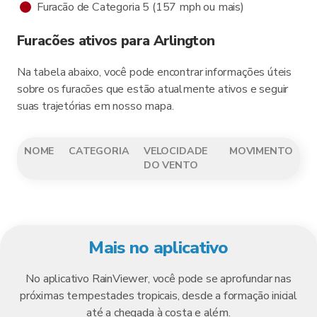
Furacão de Categoria 5 (157 mph ou mais)
Furacões ativos para Arlington
Na tabela abaixo, você pode encontrar informações úteis
sobre os furacões que estão atualmente ativos e seguir
suas trajetórias em nosso mapa.
NOME
CATEGORIA
VELOCIDADE
MOVIMENTO
DO VENTO
Mais no aplicativo
No aplicativo RainViewer, você pode se aprofundar nas
próximas tempestades tropicais, desde a formação inicial
até a chegada à costa e além.