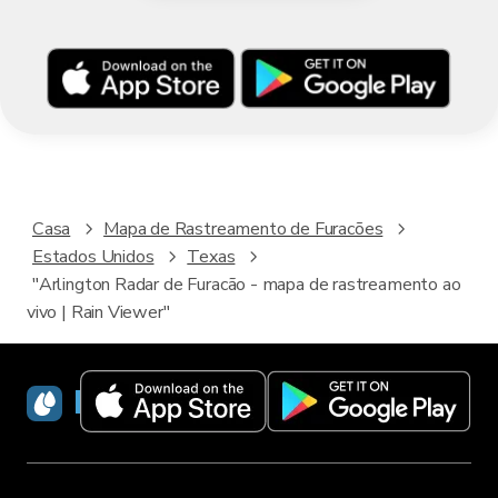
Casa
Mapa de Rastreamento de Furacões
Estados Unidos
Texas
"Arlington Radar de Furacão - mapa de rastreamento ao
vivo | Rain Viewer"
RainViewer