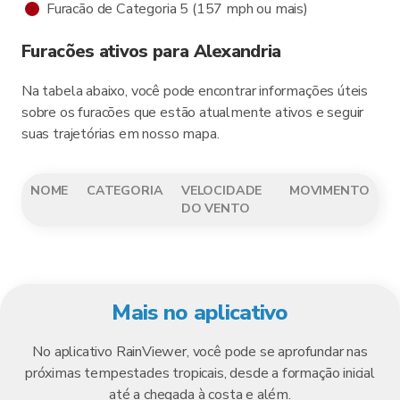
Furacão de Categoria 5 (157 mph ou mais)
Furacões ativos para Alexandria
Na tabela abaixo, você pode encontrar informações úteis
sobre os furacões que estão atualmente ativos e seguir
suas trajetórias em nosso mapa.
NOME
CATEGORIA
VELOCIDADE
MOVIMENTO
DO VENTO
Mais no aplicativo
No aplicativo RainViewer, você pode se aprofundar nas
próximas tempestades tropicais, desde a formação inicial
até a chegada à costa e além.