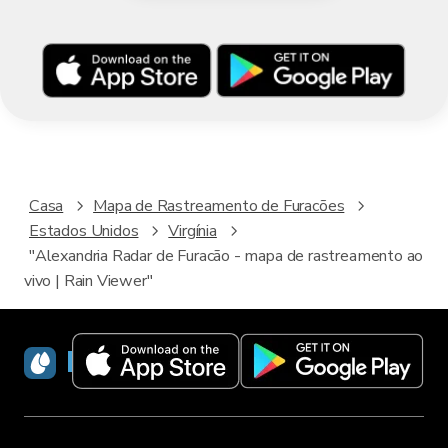
Casa
Mapa de Rastreamento de Furacões
Estados Unidos
Virgínia
"Alexandria Radar de Furacão - mapa de rastreamento ao
vivo | Rain Viewer"
RainViewer