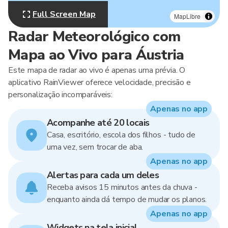
Full Screen Map
MapLibre
Radar Meteorológico com
Mapa ao Vivo para Áustria
Este mapa de radar ao vivo é apenas uma prévia. O
aplicativo RainViewer oferece velocidade, precisão e
personalização incomparáveis:
Apenas no app
Acompanhe até 20 locais
Casa, escritório, escola dos filhos - tudo de
uma vez, sem trocar de aba.
Apenas no app
Alertas para cada um deles
Receba avisos 15 minutos antes da chuva -
enquanto ainda dá tempo de mudar os planos.
Apenas no app
Widgets na tela inicial