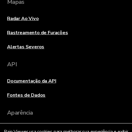
Mapas
Radar Ao Vivo
Rastreamento de Furacões
Alertas Severos
API
Documentação da API
Fontes de Dados
Aparência
Rain Viewer usa cookies para melhorar sua experiência e exibir