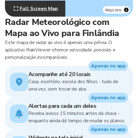
Full Screen Map
MapLibre
Radar Meteorológico com
Mapa ao Vivo para Finlândia
Este mapa de radar ao vivo é apenas uma prévia. O
aplicativo RainViewer oferece velocidade, precisão e
personalização incomparáveis:
Apenas no app
Acompanhe até 20 locais
Casa, escritório, escola dos filhos - tudo de
uma vez, sem trocar de aba.
Apenas no app
Alertas para cada um deles
Receba avisos 15 minutos antes da chuva -
enquanto ainda dá tempo de mudar os planos.
Apenas no app
Widgets na tela inicial