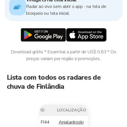
Radar ao vivo sem abrir o app - na tela de
bloqueio ou tela inicial.
Download grátis * Essential a partir de US$ 0,83 * Os
preços variam por região e promoções.
Lista com todos os radares de
chuva de Finlândia
ID
LOCALIZAÇÃO
FI44
Anjalankoski