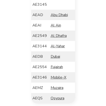
AE3145
AEAD
Abu Dhabi
AEAI
Al Ain
AE2549
Al Dhafra
AE3144
Al-Yahar
AEDB
Dubai
AE2554
Fujairah
AE3146
Mobile-X
AEMZ
Muzaira
AEQS
Qsyoura