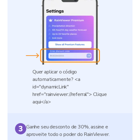
Quer aplicar o código
automaticamente? <a
id="dynamicLink"
href="rainviewer://referral"> Clique
aqui</a>
Ganhe seu desconto de 30%, assine e
aproveite todo o poder do RainViewer.