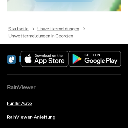
Startseite
Unwettermeldungen
Unwettermeldungen in Georgien
RainViewer
RainViewer
Für Ihr Auto
RainViewer-Anleitung