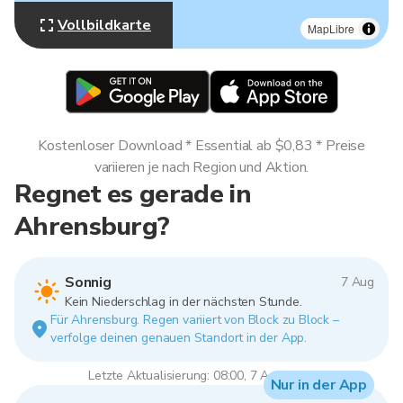
Vollbildkarte
MapLibre
Kostenloser Download * Essential ab $0,83 * Preise
variieren je nach Region und Aktion.
Regnet es gerade in
Ahrensburg?
Sonnig
7 Aug
Kein Niederschlag in der nächsten Stunde.
Für Ahrensburg. Regen variiert von Block zu Block –
verfolge deinen genauen Standort in der App.
Letzte Aktualisierung: 08:00, 7 Aug 2026
Nur in der App