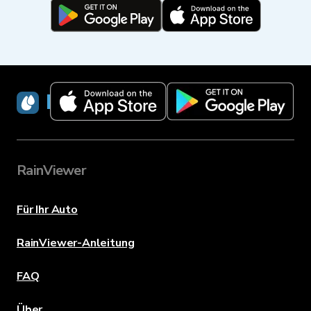
RainViewer
RainViewer
Für Ihr Auto
RainViewer-Anleitung
FAQ
Über