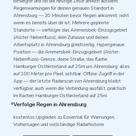
bewegte und ob die heutige Zelle ähnlich aussieht.
Regenwarnungen für deinen genauen Standort in
Ahrensburg — 20 Minuten bevor Regen ankommt, nicht
wenn es bereits über dir ist. Mehrere gepinnte
Standorte — verfolgre das Ammersbek-Einzugsgebiet
(Alster-Nebenfluss), dein Zuhause und deinen
Arbeitsplatz in Ahrensburg gleichzeitig. Hypergenaue
Position — die Ammersbek-Einzugsgebiet (Alster-
Nebenfluss)-Grenze, deine Straße, das flache
Hamburger Osthinterland auf 25m um Ahrensburg: alles
auf 100 Meter pro Pixel sichtbar. Offline-Zugriff in der
App — der letzte Radarscan von Ahrensburg bleibt
verfügbar, auch wenn die Verbindung ausfällt, praktisch
im flachen Hamburger Osthinterland auf 25m.
Verfolge Regen in Ahrensburg
kostenlos Upgraden zu Essential für Warnungen,
Vorhersagen und vollständige Radarhistorie