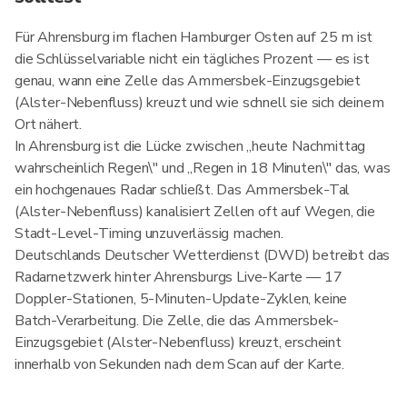
Für Ahrensburg im flachen Hamburger Osten auf 25 m ist
die Schlüsselvariable nicht ein tägliches Prozent — es ist
genau, wann eine Zelle das Ammersbek-Einzugsgebiet
(Alster-Nebenfluss) kreuzt und wie schnell sie sich deinem
Ort nähert.
In Ahrensburg ist die Lücke zwischen „heute Nachmittag
wahrscheinlich Regen\" und „Regen in 18 Minuten\" das, was
ein hochgenaues Radar schließt. Das Ammersbek-Tal
(Alster-Nebenfluss) kanalisiert Zellen oft auf Wegen, die
Stadt-Level-Timing unzuverlässig machen.
Deutschlands Deutscher Wetterdienst (DWD) betreibt das
Radarnetzwerk hinter Ahrensburgs Live-Karte — 17
Doppler-Stationen, 5-Minuten-Update-Zyklen, keine
Batch-Verarbeitung. Die Zelle, die das Ammersbek-
Einzugsgebiet (Alster-Nebenfluss) kreuzt, erscheint
innerhalb von Sekunden nach dem Scan auf der Karte.