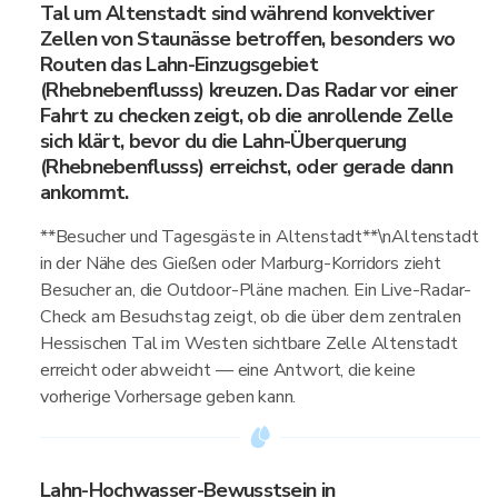
Tal um Altenstadt sind während konvektiver
Zellen von Staunässe betroffen, besonders wo
Routen das Lahn-Einzugsgebiet
(Rhebnebenflusss) kreuzen. Das Radar vor einer
Fahrt zu checken zeigt, ob die anrollende Zelle
sich klärt, bevor du die Lahn-Überquerung
(Rhebnebenflusss) erreichst, oder gerade dann
ankommt.
**Besucher und Tagesgäste in Altenstadt**\nAltenstadt
in der Nähe des Gießen oder Marburg-Korridors zieht
Besucher an, die Outdoor-Pläne machen. Ein Live-Radar-
Check am Besuchstag zeigt, ob die über dem zentralen
Hessischen Tal im Westen sichtbare Zelle Altenstadt
erreicht oder abweicht — eine Antwort, die keine
vorherige Vorhersage geben kann.
Lahn-Hochwasser-Bewusstsein in