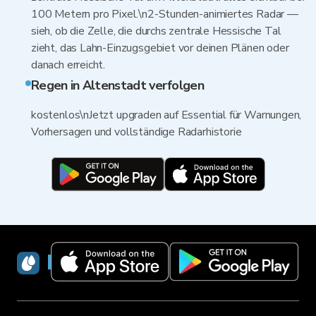
100 Metern pro Pixel.\n2-Stunden-animiertes Radar —
sieh, ob die Zelle, die durchs zentrale Hessische Tal
zieht, das Lahn-Einzugsgebiet vor deinen Plänen oder
danach erreicht.
Regen in Altenstadt verfolgen
kostenlos\nJetzt upgraden auf Essential für Warnungen,
Vorhersagen und vollständige Radarhistorie
RainViewer