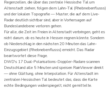
Regenzellen, die über das zentrale Hessische Tal um
Altenstadt ziehen, folgen dem Lahn-Tal (Rhebnebenflusss)
und der lokalen Topografie — Muster, die auf dem Live-
Radar deutlich sichtbar sind, aber in Vorhersagen auf
Bundeslandebene verloren gehen.
Für alle, die Zeit im Freien in Altenstadt verbringen, geht es
nicht darum, ob es heute in Hessen regnen könnte. Sondern
ob Niederschlag in den nächsten 20 Minuten das Lahn-
Einzugsgebiet (Rhebnebenflusss) erreicht. Das Radar
beantwortet diese Frage.
DWD's 17 Dual-Polarisations-Doppler-Radare scannen
Deutschland alle 5 Minuten und speisen RainViewer direkt
— ohne Glättung, ohne Interpolation. Für Altenstadt im
zentralen Hessischen Tal bedeutet das, dass die Karte
echte Bedingungen widerspiegelt, nicht gemittelte.