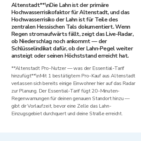
Altenstadt**\nDie Lahn ist der primäre
Hochwasserrisikofaktor für Altenstadt, und das
Hochwasserrisiko der Lahn ist für Teile des
zentralen Hessischen Tals dokumentiert. Wenn
Regen stromaufwärts fällt, zeigt das Live-Radar,
ob Niederschlag noch ankommt — der
Schlüsselindikat dafür, ob der Lahn-Pegel weiter
ansteigt oder seinen Höchststand erreicht hat.
**Altenstadt Pro-Nutzer — was der Essential-Tarif
hinzufügt**\nMit 1 bestätigtem Pro-Kauf aus Altenstadt
verlassen sich bereits einige Einwohner hier auf das Radar
zur Planung. Der Essential-Tarif fügt 20-Minuten-
Regenwarnungen für deinen genauen Standort hinzu —
gibt dir Vorlaufzeit, bevor eine Zelle das Lahn-
Einzugsgebiet durchquert und deine Straße erreicht.