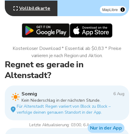
Vollbildkarte
MapLibre
Kostenloser Download * Essential ab $0,83 * Preise
variieren je nach Region und Aktion.
Regnet es gerade in
Altenstadt?
Sonnig
6 Aug
Kein Niederschlag in der nächsten Stunde.
Für Altenstadt. Regen variiert von Block zu Block –
verfolge deinen genauen Standort in der App.
Letzte Aktualisierung: 03:00, 6 Aug 2026
Nur in der App