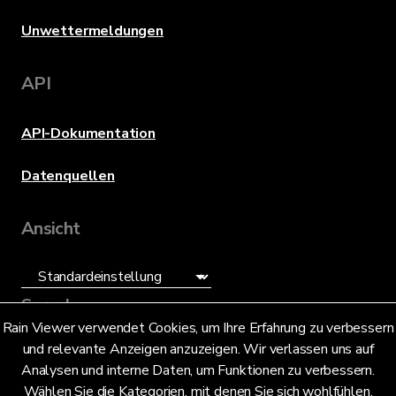
Unwettermeldungen
API
API-Dokumentation
Datenquellen
Ansicht
Sprache
Rain Viewer verwendet Cookies, um Ihre Erfahrung zu verbessern
und relevante Anzeigen anzuzeigen. Wir verlassen uns auf
Deutsch (DE)
Analysen und interne Daten, um Funktionen zu verbessern.
Wählen Sie die Kategorien, mit denen Sie sich wohlfühlen.