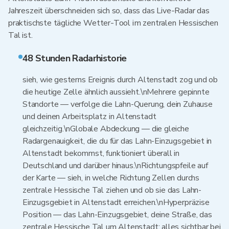
Jahreszeit überschneiden sich so, dass das Live-Radar das
praktischste tägliche Wetter-Tool im zentralen Hessischen
Tal ist.
48 Stunden Radarhistorie
sieh, wie gesterns Ereignis durch Altenstadt zog und ob
die heutige Zelle ähnlich aussieht.\nMehrere gepinnte
Standorte — verfolge die Lahn-Querung, dein Zuhause
und deinen Arbeitsplatz in Altenstadt
gleichzeitig.\nGlobale Abdeckung — die gleiche
Radargenauigkeit, die du für das Lahn-Einzugsgebiet in
Altenstadt bekommst, funktioniert überall in
Deutschland und darüber hinaus.\nRichtungspfeile auf
der Karte — sieh, in welche Richtung Zellen durchs
zentrale Hessische Tal ziehen und ob sie das Lahn-
Einzugsgebiet in Altenstadt erreichen.\nHyperpräzise
Position — das Lahn-Einzugsgebiet, deine Straße, das
zentrale Hessische Tal um Altenstadt: alles sichtbar bei