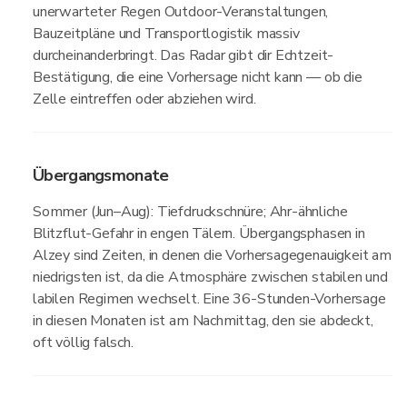
unerwarteter Regen Outdoor-Veranstaltungen,
Bauzeitpläne und Transportlogistik massiv
durcheinanderbringt. Das Radar gibt dir Echtzeit-
Bestätigung, die eine Vorhersage nicht kann — ob die
Zelle eintreffen oder abziehen wird.
Übergangsmonate
Sommer (Jun–Aug): Tiefdruckschnüre; Ahr-ähnliche
Blitzflut-Gefahr in engen Tälern. Übergangsphasen in
Alzey sind Zeiten, in denen die Vorhersagegenauigkeit am
niedrigsten ist, da die Atmosphäre zwischen stabilen und
labilen Regimen wechselt. Eine 36-Stunden-Vorhersage
in diesen Monaten ist am Nachmittag, den sie abdeckt,
oft völlig falsch.