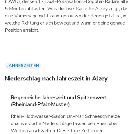
(DWD), dessen 17 Dual-Polarisations-Doppler-Radare alle
5 Minuten abtasten. Was die Live-Karte für Alzey zeigt, das
eine Vorhersage nicht kann: genau wo der Regen jetzt ist, in
welche Richtung er sich bewegt und wann er deine genaue
Position erreicht.
JAHRESZEITEN
Niederschlag nach Jahreszeit in Alzey
Regenreiche Jahreszeit und Spitzenwert
(Rheinland-Pfalz-Muster)
Rhein-Hochwasser-Saison Jan–Mär; Schneeschmelze
plus westliche Niederschläge lassen den Rhein über
Wochen anschwellen. Dies ist die Zeit, in der