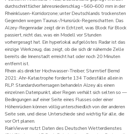
durchschnittlicher Jahresniederschlag ~560–600 mm in der
Rheinklusen-Korridorzone; unter Deutschlands trockensten
Gegenden wegen Taunus-/Hunsrück-Regenschatten. Das
Alzey-Regenradar zeigt dir in Echtzeit, was Block für Block
passiert, nicht das, was ein Modell vor Stunden
vorhergesagt hat. Ein hyperlokal aufgelöstes Radar ist das
einzige Werkzeug, das zeigt, ob die sich dir nähernde Zelle
bereits die Innenstadt erreicht hat oder noch 20 Minuten
entfernt ist.
Rhein als direkter Hochwasser-Treiber; Sturmtief Bernd
2021: Ahr-Katastrophe forderte 134 Todesfälle allein in
RLP. Standardvorhersagen behandeln Alzey als einen
einzelnen Datenpunkt, aber Regen verhält sich selten so —
Bedingungen auf einer Seite eines Flusses oder einer
Höhenrücken können völlig unterschiedlich von der anderen
Seite sein, und diese Unterschiede sind wichtig für alle, die
vor Ort planen.
RainViewer nutzt Daten des Deutschen Wetterdienstes