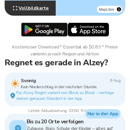
Vollbildkarte
MapLibre
Kostenloser Download * Essential ab $0,83 * Preise
variieren je nach Region und Aktion.
Regnet es gerade in Alzey?
Sonnig
9 Aug
Kein Niederschlag in der nächsten Stunde.
Für Alzey. Regen variiert von Block zu Block – verfolge
deinen genauen Standort in der App.
Letzte Aktualisierung: 03:00, 9 Aug 2026
Nur in der App
Bis zu 20 Orte verfolgen
Zuhause, Büro, Schule der Kinder – alles auf