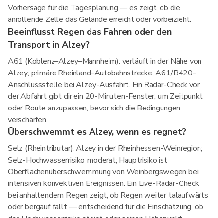
Vorhersage für die Tagesplanung — es zeigt, ob die
anrollende Zelle das Gelände erreicht oder vorbeizieht.
Beeinflusst Regen das Fahren oder den
Transport in Alzey?
A61 (Koblenz–Alzey–Mannheim): verläuft in der Nähe von
Alzey; primäre Rheinland-Autobahnstrecke; A61/B420-
Anschlussstelle bei Alzey-Ausfahrt. Ein Radar-Check vor
der Abfahrt gibt dir ein 20-Minuten-Fenster, um Zeitpunkt
oder Route anzupassen, bevor sich die Bedingungen
verschärfen.
Überschwemmt es Alzey, wenn es regnet?
Selz (Rheintributar): Alzey in der Rheinhessen-Weinregion;
Selz-Hochwasserrisiko moderat; Hauptrisiko ist
Oberflächenüberschwemmung von Weinbergswegen bei
intensiven konvektiven Ereignissen. Ein Live-Radar-Check
bei anhaltendem Regen zeigt, ob Regen weiter talaufwärts
oder bergauf fällt — entscheidend für die Einschätzung, ob