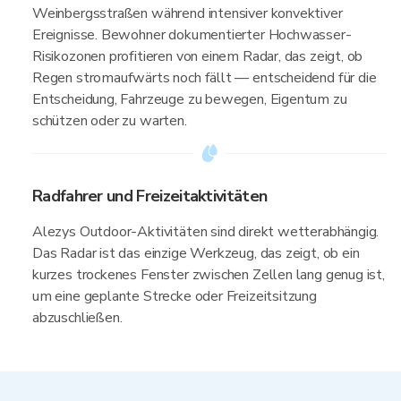
Weinbergsstraßen während intensiver konvektiver
Ereignisse. Bewohner dokumentierter Hochwasser-
Risikozonen profitieren von einem Radar, das zeigt, ob
Regen stromaufwärts noch fällt — entscheidend für die
Entscheidung, Fahrzeuge zu bewegen, Eigentum zu
schützen oder zu warten.
Radfahrer und Freizeitaktivitäten
Alezys Outdoor-Aktivitäten sind direkt wetterabhängig.
Das Radar ist das einzige Werkzeug, das zeigt, ob ein
kurzes trockenes Fenster zwischen Zellen lang genug ist,
um eine geplante Strecke oder Freizeitsitzung
abzuschließen.