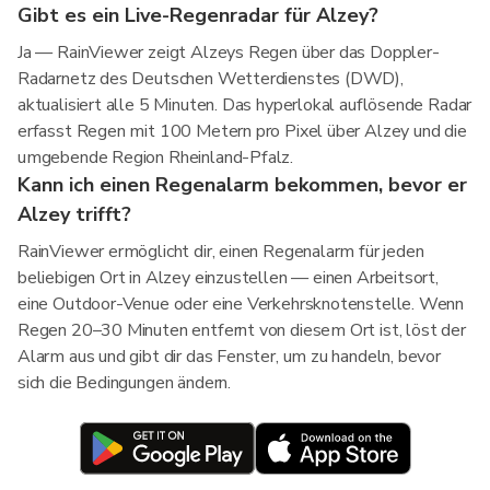
Gibt es ein Live-Regenradar für Alzey?
Ja — RainViewer zeigt Alzeys Regen über das Doppler-
Radarnetz des Deutschen Wetterdienstes (DWD),
aktualisiert alle 5 Minuten. Das hyperlokal auflösende Radar
erfasst Regen mit 100 Metern pro Pixel über Alzey und die
umgebende Region Rheinland-Pfalz.
Kann ich einen Regenalarm bekommen, bevor er
Alzey trifft?
RainViewer ermöglicht dir, einen Regenalarm für jeden
beliebigen Ort in Alzey einzustellen — einen Arbeitsort,
eine Outdoor-Venue oder eine Verkehrsknotenstelle. Wenn
Regen 20–30 Minuten entfernt von diesem Ort ist, löst der
Alarm aus und gibt dir das Fenster, um zu handeln, bevor
sich die Bedingungen ändern.