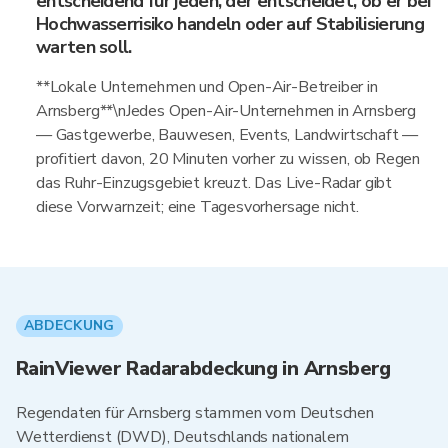
entscheidend für jeden, der entscheidet, ob er bei
Hochwasserrisiko handeln oder auf Stabilisierung
warten soll.
**Lokale Unternehmen und Open-Air-Betreiber in
Arnsberg**\nJedes Open-Air-Unternehmen in Arnsberg
— Gastgewerbe, Bauwesen, Events, Landwirtschaft —
profitiert davon, 20 Minuten vorher zu wissen, ob Regen
das Ruhr-Einzugsgebiet kreuzt. Das Live-Radar gibt
diese Vorwarnzeit; eine Tagesvorhersage nicht.
ABDECKUNG
RainViewer Radarabdeckung in Arnsberg
Regendaten für Arnsberg stammen vom Deutschen
Wetterdienst (DWD), Deutschlands nationalem