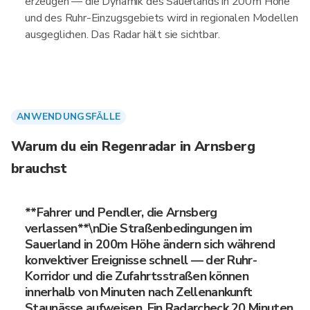
erzeugen — die Dynamik des Sauerlands in 200m Höhe
und des Ruhr-Einzugsgebiets wird in regionalen Modellen
ausgeglichen. Das Radar hält sie sichtbar.
ANWENDUNGSFÄLLE
Warum du ein Regenradar in Arnsberg
brauchst
**Fahrer und Pendler, die Arnsberg
verlassen**\nDie Straßenbedingungen im
Sauerland in 200m Höhe ändern sich während
konvektiver Ereignisse schnell — der Ruhr-
Korridor und die Zufahrtsstraßen können
innerhalb von Minuten nach Zellenankunft
Staunässe aufweisen. Ein Radarcheck 20 Minuten