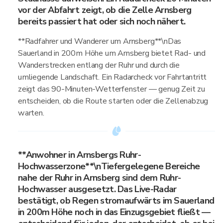
vor der Abfahrt zeigt, ob die Zelle Arnsberg
bereits passiert hat oder sich noch nähert.
**Radfahrer und Wanderer um Arnsberg**\nDas
Sauerland in 200m Höhe um Arnsberg bietet Rad- und
Wanderstrecken entlang der Ruhr und durch die
umliegende Landschaft. Ein Radarcheck vor Fahrtantritt
zeigt das 90-Minuten-Wetterfenster — genug Zeit zu
entscheiden, ob die Route starten oder die Zellenabzug
warten.
**Anwohner in Arnsbergs Ruhr-
Hochwasserzone**\nTiefergelegene Bereiche
nahe der Ruhr in Arnsberg sind dem Ruhr-
Hochwasser ausgesetzt. Das Live-Radar
bestätigt, ob Regen stromaufwärts im Sauerland
in 200m Höhe noch in das Einzugsgebiet fließt —