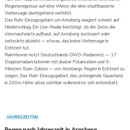
Regenereignisse auf eine Weise, die eine stadtbasierte
Vorhersage durchgehend verfehlt.
Das Ruhr-Einzugsgebiet um Arnsberg reagiert schnell auf
Niederschlag. Ein Live-Radar bestätigt, ob die Zelle, die
stromaufwärts aufbaut, auf Arnsberg zusteuert oder
seitwärts abzieht — etwas, das keine Vorhersage in
Echtzeit tut.
RainViewer nutzt Deutschlands DWD-Radarnetz — 17
Dopplerradarstationen mit dualer Polarisation und 5-
Minuten-Scan-Zyklen — um Arnsbergs Regen in Echtzeit zu
zeigen. Das Ruhr-Einzugsgebiet, das umliegende Sauerland
in 200m Höhe: alles sichtbar während es sich entwickelt.
JAHRESZEITEN
Regen nach Jahreszeit in Arnsberg