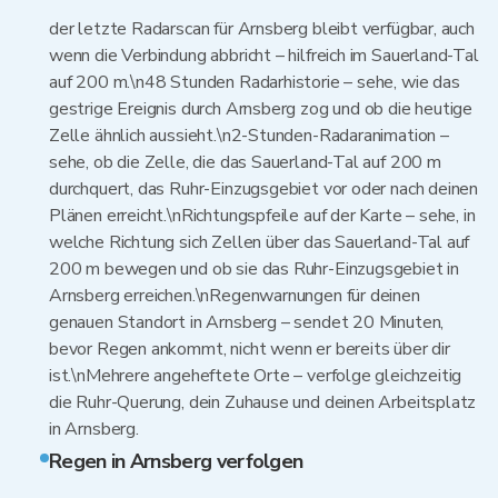
der letzte Radarscan für Arnsberg bleibt verfügbar, auch
wenn die Verbindung abbricht – hilfreich im Sauerland-Tal
auf 200 m.\n48 Stunden Radarhistorie – sehe, wie das
gestrige Ereignis durch Arnsberg zog und ob die heutige
Zelle ähnlich aussieht.\n2-Stunden-Radaranimation –
sehe, ob die Zelle, die das Sauerland-Tal auf 200 m
durchquert, das Ruhr-Einzugsgebiet vor oder nach deinen
Plänen erreicht.\nRichtungspfeile auf der Karte – sehe, in
welche Richtung sich Zellen über das Sauerland-Tal auf
200 m bewegen und ob sie das Ruhr-Einzugsgebiet in
Arnsberg erreichen.\nRegenwarnungen für deinen
genauen Standort in Arnsberg – sendet 20 Minuten,
bevor Regen ankommt, nicht wenn er bereits über dir
ist.\nMehrere angeheftete Orte – verfolge gleichzeitig
die Ruhr-Querung, dein Zuhause und deinen Arbeitsplatz
in Arnsberg.
Regen in Arnsberg verfolgen