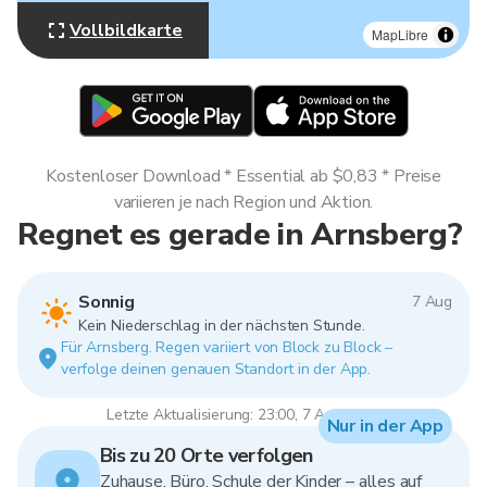
Vollbildkarte
MapLibre
Kostenloser Download * Essential ab $0,83 * Preise
variieren je nach Region und Aktion.
Regnet es gerade in Arnsberg?
Sonnig
7 Aug
Kein Niederschlag in der nächsten Stunde.
Für Arnsberg. Regen variiert von Block zu Block –
verfolge deinen genauen Standort in der App.
Letzte Aktualisierung: 23:00, 7 Aug 2026
Nur in der App
Bis zu 20 Orte verfolgen
Zuhause, Büro, Schule der Kinder – alles auf