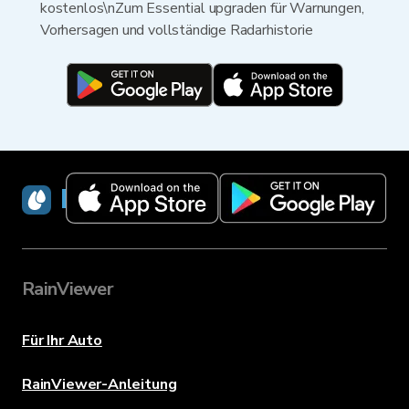
kostenlos\nZum Essential upgraden für Warnungen,
Vorhersagen und vollständige Radarhistorie
RainViewer
RainViewer
Für Ihr Auto
RainViewer-Anleitung