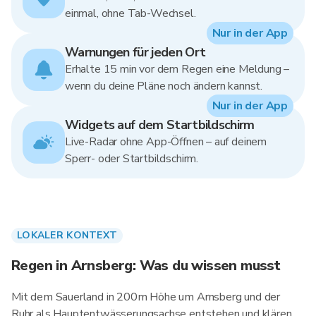
einmal, ohne Tab-Wechsel.
Nur in der App
Warnungen für jeden Ort
Erhalte 15 min vor dem Regen eine Meldung –
wenn du deine Pläne noch ändern kannst.
Nur in der App
Widgets auf dem Startbildschirm
Live-Radar ohne App-Öffnen – auf deinem
Sperr- oder Startbildschirm.
LOKALER KONTEXT
Regen in Arnsberg: Was du wissen musst
Mit dem Sauerland in 200m Höhe um Arnsberg und der
Ruhr als Hauptentwässerungsachse entstehen und klären