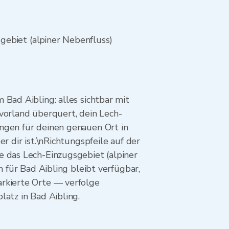
gebiet (alpiner Nebenfluss)
Bad Aibling: alles sichtbar mit
vorland überquert, dein Lech-
ngen für deinen genauen Ort in
r dir ist.\nRichtungspfeile auf der
e das Lech-Einzugsgebiet (alpiner
n für Bad Aibling bleibt verfügbar,
arkierte Orte — verfolge
latz in Bad Aibling.