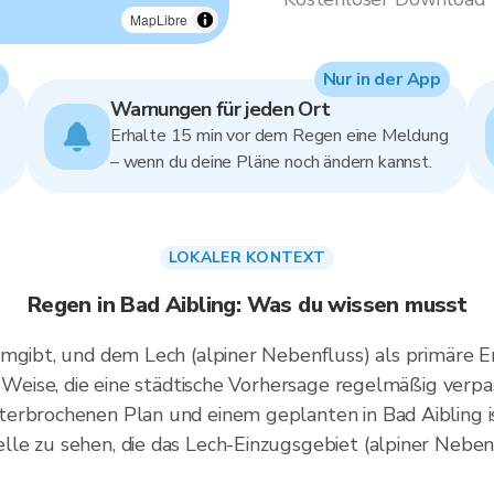
MapLibre
Nur in der App
Warnungen für jeden Ort
Erhalte 15 min vor dem Regen eine Meldung
– wenn du deine Pläne noch ändern kannst.
LOKALER KONTEXT
Regen in Bad Aibling: Was du wissen musst
umgibt, und dem Lech (alpiner Nebenfluss) als primäre
f Weise, die eine städtische Vorhersage regelmäßig verpa
terbrochenen Plan und einem geplanten in Bad Aibling 
e zu sehen, die das Lech-Einzugsgebiet (alpiner Nebenf