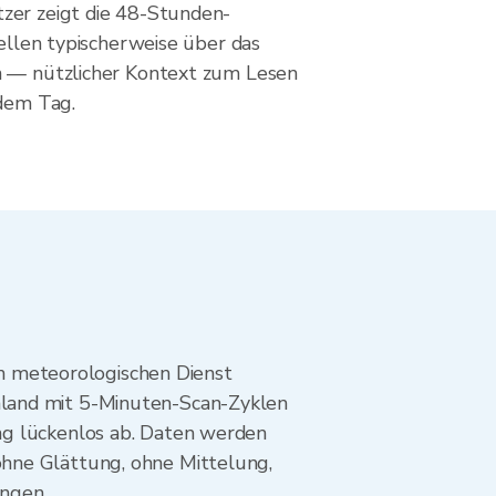
zer zeigt die 48-Stunden-
Zellen typischerweise über das
n — nützlicher Kontext zum Lesen
edem Tag.
 meteorologischen Dienst
hland mit 5-Minuten-Scan-Zyklen
ng lückenlos ab. Daten werden
ohne Glättung, ohne Mittelung,
ungen.