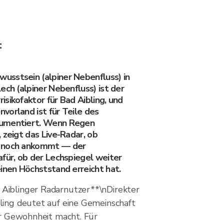
t
sstsein (alpiner Nebenfluss) in
ech (alpiner Nebenfluss) ist der
sikofaktor für Bad Aibling, und
vorland ist für Teile des
kumentiert. Wenn Regen
 zeigt das Live-Radar, ob
r noch ankommt — der
afür, ob der Lechspiegel weiter
inen Höchststand erreicht hat.
Aiblinger Radarnutzer**\nDirekter
ling deutet auf eine Gemeinschaft
zur Gewohnheit macht. Für