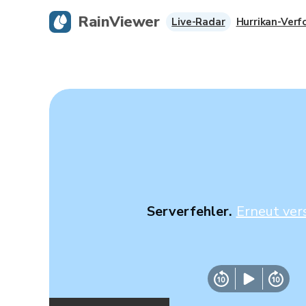
RainViewer
Live-Radar
Hurrikan-Verf
Serverfehler.
Erneut ver