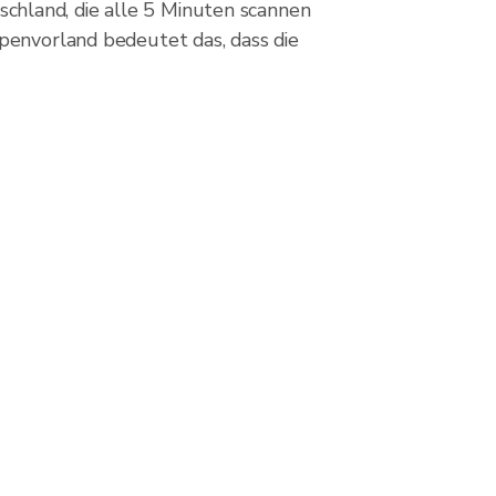
chland, die alle 5 Minuten scannen
lpenvorland bedeutet das, dass die