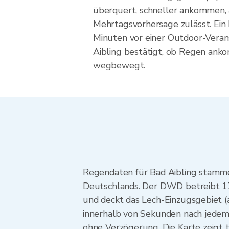
überquert, schneller ankommen, 
Mehrtagsvorhersage zulässt. Ein
Minuten vor einer Outdoor-Veran
Aibling bestätigt, ob Regen ank
wegbewegt.
Regendaten für Bad Aibling stamm
Deutschlands. Der DWD betreibt 17
und deckt das Lech-Einzugsgebiet (
innerhalb von Sekunden nach jedem
ohne Verzögerung. Die Karte zeigt t