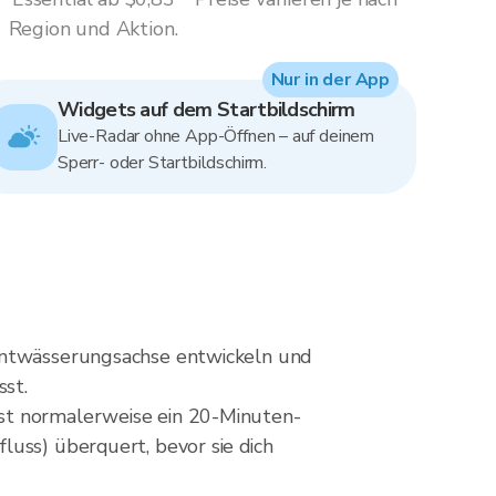
Region und Aktion.
Nur in der App
Widgets auf dem Startbildschirm
Live-Radar ohne App-Öffnen – auf deinem
Sperr- oder Startbildschirm.
 Entwässerungsachse entwickeln und
sst.
ist normalerweise ein 20-Minuten-
luss) überquert, bevor sie dich