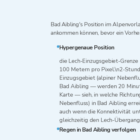
Bad Aibling's Position im Alpenvor
ankommen können, bevor ein Vorhers
Hypergenaue Position
die Lech-Einzugsgebiet-Grenze (
100 Metern pro Pixel.\n2-Stunde
Einzugsgebiet (alpiner Nebenfl
Bad Aibling — werden 20 Minuten 
Karte — sieh, in welche Richtu
Nebenfluss) in Bad Aibling errei
auch wenn die Konnektivität un
gleichzeitig den Lech-Übergang 
Regen in Bad Aibling verfolgen