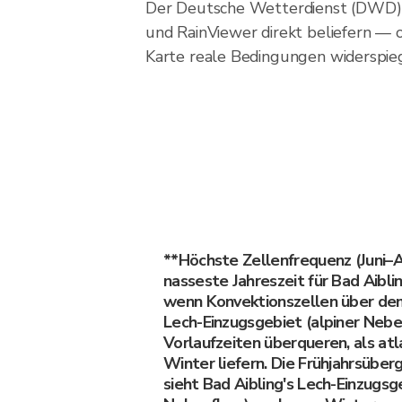
Der Deutsche Wetterdienst (DWD) b
und RainViewer direkt beliefern — o
Karte reale Bedingungen widerspiege
**Höchste Zellenfrequenz (Juni–
nasseste Jahreszeit für Bad Aibli
wenn Konvektionszellen über de
Lech-Einzugsgebiet (alpiner Nebe
Vorlaufzeiten überqueren, als atl
Winter liefern. Die Frühjahrsüber
sieht Bad Aibling's Lech-Einzugsge