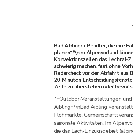
Bad Aiblinger Pendler, die ihre Fah
planen**\nIm Alpenvorland könne
Konvektionszellen das Lechtal-Z
schwierig machen, fast ohne Vor
Radarcheck vor der Abfahrt aus Ba
20-Minuten-Entscheidungsfenste
Zelle zu überstehen oder bevor 
**Outdoor-Veranstaltungen und A
Aibling**\nBad Aibling veranstalt
Flohmärkte, Gemeinschaftsveran
saisonale Aktivitäten. Im Alpenvo
die das Lech-Einzugsgebiet (alpi