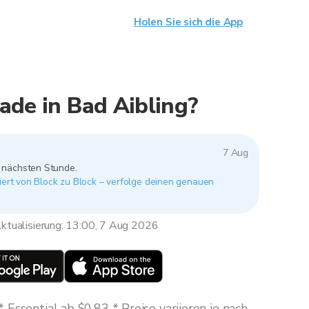
Holen Sie sich die App
ade in Bad Aibling?
7 Aug
r nächsten Stunde.
iiert von Block zu Block – verfolge deinen genauen
ktualisierung: 13:00, 7 Aug 2026
Essential ab $0,83 * Preise variieren je nach