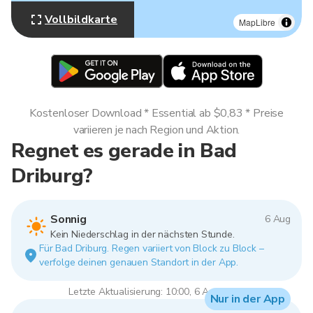
Vollbildkarte
MapLibre
Kostenloser Download * Essential ab $0,83 * Preise
variieren je nach Region und Aktion.
Regnet es gerade in Bad
Driburg?
Sonnig
6 Aug
Kein Niederschlag in der nächsten Stunde.
Für Bad Driburg. Regen variiert von Block zu Block –
verfolge deinen genauen Standort in der App.
Letzte Aktualisierung: 10:00, 6 Aug 2026
Nur in der App