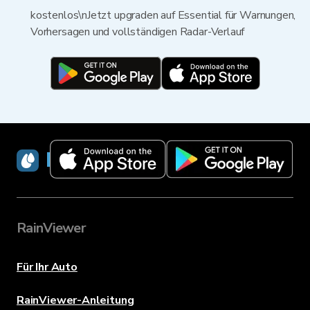
kostenlos\nJetzt upgraden auf Essential für Warnungen,
Vorhersagen und vollständigen Radar-Verlauf
RainViewer
RainViewer
Für Ihr Auto
RainViewer-Anleitung