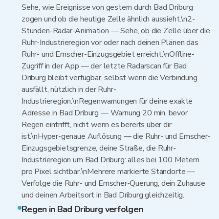
Sehe, wie Ereignisse von gestern durch Bad Driburg
zogen und ob die heutige Zelle ähnlich aussieht.\n2-
Stunden-Radar-Animation — Sehe, ob die Zelle über die
Ruhr-Industrieregion vor oder nach deinen Plänen das
Ruhr- und Emscher-Einzugsgebiet erreicht.\nOffline-
Zugriff in der App — der letzte Radarscan für Bad
Driburg bleibt verfügbar, selbst wenn die Verbindung
ausfällt, nützlich in der Ruhr-
Industrieregion.\nRegenwarnungen für deine exakte
Adresse in Bad Driburg — Warnung 20 min, bevor
Regen eintrifft, nicht wenn es bereits über dir
ist.\nHyper-genaue Auflösung — die Ruhr- und Emscher-
Einzugsgebietsgrenze, deine Straße, die Ruhr-
Industrieregion um Bad Driburg: alles bei 100 Metern
pro Pixel sichtbar.\nMehrere markierte Standorte —
Verfolge die Ruhr- und Emscher-Querung, dein Zuhause
und deinen Arbeitsort in Bad Driburg gleichzeitig.
Regen in Bad Driburg verfolgen