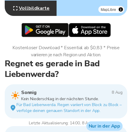
Vollbildkarte
MapLibre
Kostenloser Download * Essential ab $0,83 * Preise
variieren je nach Region und Aktion.
Regnet es gerade in Bad
Liebenwerda?
Sonnig
8 Aug
Kein Niederschlag in der nächsten Stunde.
Für Bad Liebenwerda. Regen variiert von Block zu Block –
verfolge deinen genauen Standort in der App.
Letzte Aktualisierung: 14:00, 8 Aug 2026
Nur in der App