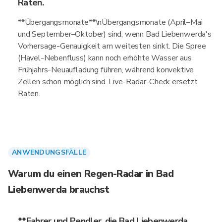
Raten.
**Übergangsmonate**\nÜbergangsmonate (April–Mai
und September–Oktober) sind, wenn Bad Liebenwerda's
Vorhersage-Genauigkeit am weitesten sinkt. Die Spree
(Havel-Nebenfluss) kann noch erhöhte Wasser aus
Frühjahrs-Neuaufladung führen, während konvektive
Zellen schon möglich sind. Live-Radar-Check ersetzt
Raten.
ANWENDUNGSFÄLLE
Warum du einen Regen-Radar in Bad
Liebenwerda brauchst
**Fahrer und Pendler, die Bad Liebenwerda