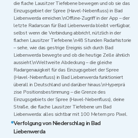
die flache Lausitzer Tiefebene bewegen und ob sie das
Einzugsgebiet der Spree (Havel-Nebenfluss) in Bad
Liebenwerda erreichen.\nOffline-Zugriff in der App – der
letzte Radarscan für Bad Liebenwerda bleibt verfügbar,
selbst wenn die Verbindung abbricht, nützlich in der
flachen Lausitzer Tiefebene.\n48 Stunden Radarhistorie
– sehe, wie das gestrige Ereignis sich durch Bad
Liebenwerda bewegte und ob die heutige Zelle ähnlich
aussieht.\nWeltweite Abdeckung – die gleiche
Radargenauigkeit für das Einzugsgebiet der Spree
(Havel-Nebenfluss) in Bad Liebenwerda funktioniert
überall in Deutschland und darüber hinaus.\nHyperprä​
zise Positionsbestimmung – die Grenze des
Einzugsgebiets der Spree (Havel-Nebenfluss), deine
Straße, die flache Lausitzer Tiefebene um Bad
Liebenwerda: alles sichtbar mit 100 Metern pro Pixel.
Verfolgung von Niederschlag in Bad
Liebenwerda