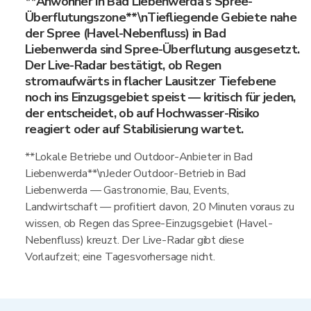
**Anwohner in Bad Liebenwerda's Spree-
Überflutungszone**\nTiefliegende Gebiete nahe
der Spree (Havel-Nebenfluss) in Bad
Liebenwerda sind Spree-Überflutung ausgesetzt.
Der Live-Radar bestätigt, ob Regen
stromaufwärts in flacher Lausitzer Tiefebene
noch ins Einzugsgebiet speist — kritisch für jeden,
der entscheidet, ob auf Hochwasser-Risiko
reagiert oder auf Stabilisierung wartet.
**Lokale Betriebe und Outdoor-Anbieter in Bad
Liebenwerda**\nJeder Outdoor-Betrieb in Bad
Liebenwerda — Gastronomie, Bau, Events,
Landwirtschaft — profitiert davon, 20 Minuten voraus zu
wissen, ob Regen das Spree-Einzugsgebiet (Havel-
Nebenfluss) kreuzt. Der Live-Radar gibt diese
Vorlaufzeit; eine Tagesvorhersage nicht.