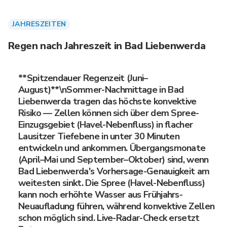
JAHRESZEITEN
Regen nach Jahreszeit in Bad Liebenwerda
**Spitzendauer Regenzeit (Juni–
August)**\nSommer-Nachmittage in Bad
Liebenwerda tragen das höchste konvektive
Risiko — Zellen können sich über dem Spree-
Einzugsgebiet (Havel-Nebenfluss) in flacher
Lausitzer Tiefebene in unter 30 Minuten
entwickeln und ankommen. Übergangsmonate
(April–Mai und September–Oktober) sind, wenn
Bad Liebenwerda's Vorhersage-Genauigkeit am
weitesten sinkt. Die Spree (Havel-Nebenfluss)
kann noch erhöhte Wasser aus Frühjahrs-
Neuaufladung führen, während konvektive Zellen
schon möglich sind. Live-Radar-Check ersetzt