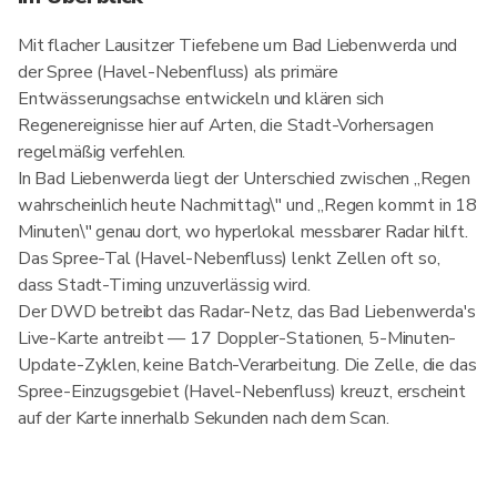
Mit flacher Lausitzer Tiefebene um Bad Liebenwerda und
der Spree (Havel-Nebenfluss) als primäre
Entwässerungsachse entwickeln und klären sich
Regenereignisse hier auf Arten, die Stadt-Vorhersagen
regelmäßig verfehlen.
In Bad Liebenwerda liegt der Unterschied zwischen „Regen
wahrscheinlich heute Nachmittag\" und „Regen kommt in 18
Minuten\" genau dort, wo hyperlokal messbarer Radar hilft.
Das Spree-Tal (Havel-Nebenfluss) lenkt Zellen oft so,
dass Stadt-Timing unzuverlässig wird.
Der DWD betreibt das Radar-Netz, das Bad Liebenwerda's
Live-Karte antreibt — 17 Doppler-Stationen, 5-Minuten-
Update-Zyklen, keine Batch-Verarbeitung. Die Zelle, die das
Spree-Einzugsgebiet (Havel-Nebenfluss) kreuzt, erscheint
auf der Karte innerhalb Sekunden nach dem Scan.