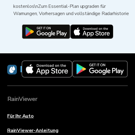
kostenlos\nZum Essential-Plan upgraden für
Warnungen, Vorhersagen und vollständige Radarhistorie
RainViewer
RainViewer
Für Ihr Auto
RainViewer-Anleitung