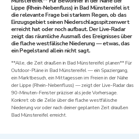
Münstereifel** Für Bewohner in der Nähe der
Lippe (Rhein-Nebenfluss) in Bad Münstereifel ist
die relevante Frage bei starkem Regen, ob das
Einzugsgebiet seinen Niederschlagsspitzenwert
erreicht hat oder noch aufbaut. Der Live-Radar
zeigt das räumliche Ausmaß des Ereignisses über
die flache westfälische Niederung — etwas, das
ein Pegelstand allein nicht sagt.
**Alle, die Zeit draußen in Bad Münstereifel planen** Für
Outdoor-Pläne in Bad Münstereifel — ein Spaziergang,
ein Marktbesuch, ein Mittagessen im Freien in der Nähe
der Lippe (Rhein-Nebenfluss) — zeigt der Live-Radar das
90-Minuten-Fenster präziser als jede Vorhersage.
Konkret: ob die Zelle über die flache westfälische
Niederung vor oder nach deiner geplanten Zeit draußen
Bad Münstereifel erreicht.