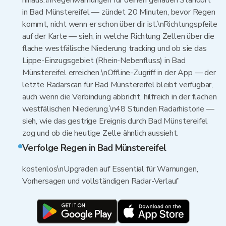
hinaus.\nRegenwarnungen für deinen genauen Standort
in Bad Münstereifel — zündet 20 Minuten, bevor Regen
kommt, nicht wenn er schon über dir ist.\nRichtungspfeile
auf der Karte — sieh, in welche Richtung Zellen über die
flache westfälische Niederung tracking und ob sie das
Lippe-Einzugsgebiet (Rhein-Nebenfluss) in Bad
Münstereifel erreichen.\nOffline-Zugriff in der App — der
letzte Radarscan für Bad Münstereifel bleibt verfügbar,
auch wenn die Verbindung abbricht, hilfreich in der flachen
westfälischen Niederung.\n48 Stunden Radarhistorie —
sieh, wie das gestrige Ereignis durch Bad Münstereifel
zog und ob die heutige Zelle ähnlich aussieht.
Verfolge Regen in Bad Münstereifel
kostenlos\nUpgraden auf Essential für Warnungen,
Vorhersagen und vollständigen Radar-Verlauf