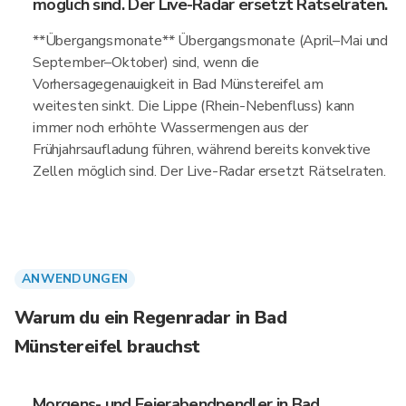
möglich sind. Der Live-Radar ersetzt Rätselraten.
**Übergangsmonate** Übergangsmonate (April–Mai und
September–Oktober) sind, wenn die
Vorhersagegenauigkeit in Bad Münstereifel am
weitesten sinkt. Die Lippe (Rhein-Nebenfluss) kann
immer noch erhöhte Wassermengen aus der
Frühjahrsaufladung führen, während bereits konvektive
Zellen möglich sind. Der Live-Radar ersetzt Rätselraten.
ANWENDUNGEN
Warum du ein Regenradar in Bad
Münstereifel brauchst
Morgens- und Feierabendpendler in Bad