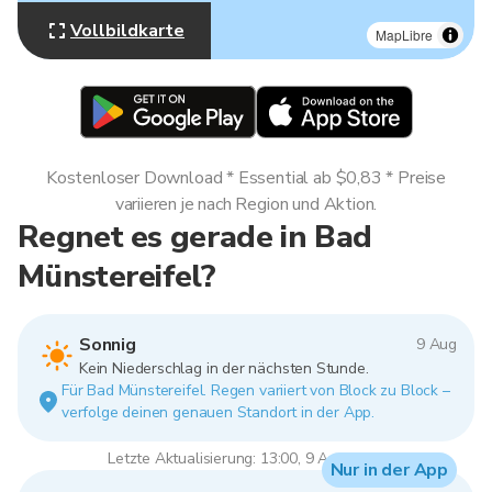
Vollbildkarte
MapLibre
Kostenloser Download * Essential ab $0,83 * Preise
variieren je nach Region und Aktion.
Regnet es gerade in Bad
Münstereifel?
Sonnig
9 Aug
Kein Niederschlag in der nächsten Stunde.
Für Bad Münstereifel. Regen variiert von Block zu Block –
verfolge deinen genauen Standort in der App.
Letzte Aktualisierung: 13:00, 9 Aug 2026
Nur in der App