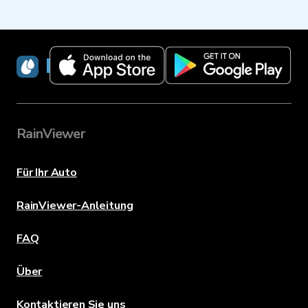
RainViewer
RainViewer
Für Ihr Auto
RainViewer-Anleitung
FAQ
Über
Kontaktieren Sie uns