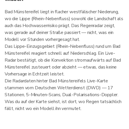
Bad Münstereifel liegt in flacher westfälischer Niederung,
wo die Lippe (Rhein-Nebenfluss) sowohl die Landschaft als
auch das Hochwasserrisiko prägt. Das Regenradar zeigt,
was gerade auf deiner Straße passiert — nicht, was ein
Modell vor Stunden vorhergesagt hat.
Das Lippe-Einzugsgebiet (Rhein-Nebenfluss) rund um Bad
Münstereifel reagiert schnell auf Niederschlag. Ein Live-
Radar bestätigt, ob die Konvektion stromaufwärts auf Bad
Münstereifel zusteuert oder abzieht — etwas, das keine
Vorhersage in Echtzeit leistet.
Die Radardaten hinter Bad Münstereifels Live-Karte
stammen vom Deutschen Wetterdienst (DWD) — 17
Stationen, 5-Minuten-Scans, Dual-Polarisations-Doppler.
Was du auf der Karte siehst, ist dort, wo Regen tatsächlich
fällt, nicht wo ein Modell ihn vermutet.