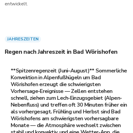
entwickelt.
JAHRESZEITEN
Regen nach Jahreszeit in Bad Wörishofen
**Spitzenregenzeit (Juni–August)** Sommerliche
Konvektion in Alpenfußhügeln um Bad
Wörishofen erzeugt die schwierigsten
Vorhersage-Ereignisse — Zellen entstehen
schnell, ziehen zum Lech-Einzugsgebiet (Alpen-
Nebenfluss) und treffen oft 30 Minuten früher ein
als vorhergesagt. Frühling und Herbst sind Bad
Wörishofens am schwierigsten vorhersagbare
Monate — die Atmosphäre wechselt zwischen
stabil und konvektiv, und eine Wetter-App, die