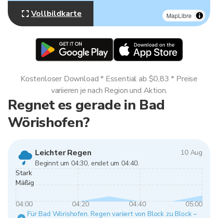
Vollbildkarte
MapLibre
Kostenloser Download * Essential ab $0,83 * Preise
variieren je nach Region und Aktion.
Regnet es gerade in Bad
Wörishofen?
Leichter Regen
10 Aug
Beginnt um 04:30, endet um 04:40.
Stark
Mäßig
04:00
04:20
04:40
05:00
Für Bad Wörishofen. Regen variiert von Block zu Block –