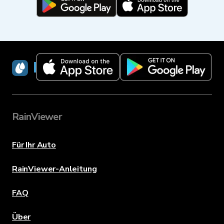
RainViewer
RainViewer
Für Ihr Auto
RainViewer-Anleitung
FAQ
Über