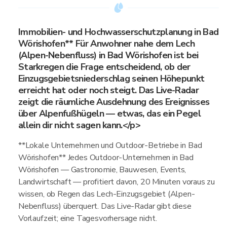
Immobilien- und Hochwasserschutzplanung in Bad
Wörishofen** Für Anwohner nahe dem Lech
(Alpen-Nebenfluss) in Bad Wörishofen ist bei
Starkregen die Frage entscheidend, ob der
Einzugsgebietsniederschlag seinen Höhepunkt
erreicht hat oder noch steigt. Das Live-Radar
zeigt die räumliche Ausdehnung des Ereignisses
über Alpenfußhügeln — etwas, das ein Pegel
allein dir nicht sagen kann.</p>
**Lokale Unternehmen und Outdoor-Betriebe in Bad
Wörishofen** Jedes Outdoor-Unternehmen in Bad
Wörishofen — Gastronomie, Bauwesen, Events,
Landwirtschaft — profitiert davon, 20 Minuten voraus zu
wissen, ob Regen das Lech-Einzugsgebiet (Alpen-
Nebenfluss) überquert. Das Live-Radar gibt diese
Vorlaufzeit; eine Tagesvorhersage nicht.