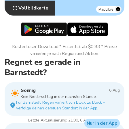
Vollbildkarte
MapLibre
Kostenloser Download * Essential ab $0,83 * Preise
variieren je nach Region und Aktion.
Regnet es gerade in
Barnstedt?
Sonnig
6 Aug
Kein Niederschlag in der nächsten Stunde.
Für Barnstedt. Regen variiert von Block zu Block –
verfolge deinen genauen Standort in der App.
Letzte Aktualisierung: 21:00, 6 Aug 2026
Nur in der App