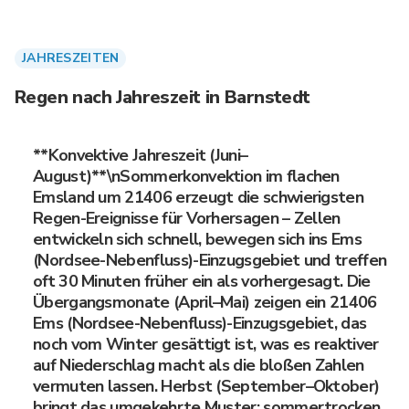
JAHRESZEITEN
Regen nach Jahreszeit in Barnstedt
**Konvektive Jahreszeit (Juni–
August)**\nSommerkonvektion im flachen
Emsland um 21406 erzeugt die schwierigsten
Regen-Ereignisse für Vorhersagen – Zellen
entwickeln sich schnell, bewegen sich ins Ems
(Nordsee-Nebenfluss)-Einzugsgebiet und treffen
oft 30 Minuten früher ein als vorhergesagt. Die
Übergangsmonate (April–Mai) zeigen ein 21406
Ems (Nordsee-Nebenfluss)-Einzugsgebiet, das
noch vom Winter gesättigt ist, was es reaktiver
auf Niederschlag macht als die bloßen Zahlen
vermuten lassen. Herbst (September–Oktober)
bringt das umgekehrte Muster: sommertrocken