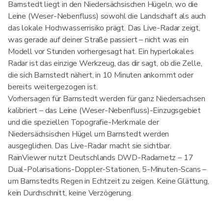
Barnstedt liegt in den Niedersächsischen Hügeln, wo die
Leine (Weser-Nebenfluss) sowohl die Landschaft als auch
das lokale Hochwasserrisiko prägt. Das Live-Radar zeigt,
was gerade auf deiner Straße passiert – nicht was ein
Modell vor Stunden vorhergesagt hat. Ein hyperlokales
Radar ist das einzige Werkzeug, das dir sagt, ob die Zelle,
die sich Barnstedt nähert, in 10 Minuten ankommt oder
bereits weitergezogen ist.
Vorhersagen für Barnstedt werden für ganz Niedersachsen
kalibriert – das Leine (Weser-Nebenfluss)-Einzugsgebiet
und die speziellen Topografie-Merkmale der
Niedersächsischen Hügel um Barnstedt werden
ausgeglichen. Das Live-Radar macht sie sichtbar.
RainViewer nutzt Deutschlands DWD-Radarnetz – 17
Dual-Polarisations-Doppler-Stationen, 5-Minuten-Scans –
um Barnstedts Regen in Echtzeit zu zeigen. Keine Glättung,
kein Durchschnitt, keine Verzögerung.