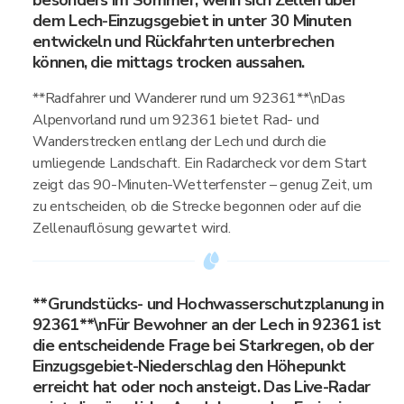
besonders im Sommer, wenn sich Zellen über
dem Lech-Einzugsgebiet in unter 30 Minuten
entwickeln und Rückfahrten unterbrechen
können, die mittags trocken aussahen.
**Radfahrer und Wanderer rund um 92361**\nDas
Alpenvorland rund um 92361 bietet Rad- und
Wanderstrecken entlang der Lech und durch die
umliegende Landschaft. Ein Radarcheck vor dem Start
zeigt das 90-Minuten-Wetterfenster – genug Zeit, um
zu entscheiden, ob die Strecke begonnen oder auf die
Zellenauflösung gewartet wird.
**Grundstücks- und Hochwasserschutzplanung in
92361**\nFür Bewohner an der Lech in 92361 ist
die entscheidende Frage bei Starkregen, ob der
Einzugsgebiet-Niederschlag den Höhepunkt
erreicht hat oder noch ansteigt. Das Live-Radar