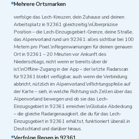
Mehrere Ortsmarken
verfolge das Lech-Kreuzen, dein Zuhause und deinen
Arbeitsplatz in 92361 gleichzeitig.\nÜberpräzise
Position – die Lech-Einzugsgebiet-Grenze, deine Straße,
das Alpenvorland rund um 92361: alles sichtbar bei 100
Metern pro Pixel.\nRegenwarnungen für deinen genauen
Ort in 92361 – 20 Minuten vor Ankunft des
Niederschlags, nicht wenn er bereits über dir
ist.\nOffline-Zugang in der App – der letzte Radarscan
für 92361 bleibt verfügbar, auch wenn die Verbindung
abbricht, nützlich im Alpenvorland.\nRichtungspfeile auf
der Karte – sieh, in welche Richtung sich Zellen über das
Alpenvorland bewegen und ob sie das Lech-
Einzugsgebiet in 92361 erreichen.\nGlobale Abdeckung
– die gleiche Radargenauigkeit, die du für das Lech-
Einzugsgebiet in 92361 erhältst, funktioniert überall in
Deutschland und darüber hinaus.
Verfolge Regen in 92361