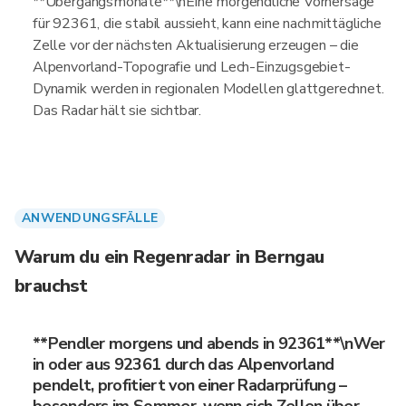
**Übergangsmonate**\nEine morgendliche Vorhersage
für 92361, die stabil aussieht, kann eine nachmittägliche
Zelle vor der nächsten Aktualisierung erzeugen – die
Alpenvorland-Topografie und Lech-Einzugsgebiet-
Dynamik werden in regionalen Modellen glattgerechnet.
Das Radar hält sie sichtbar.
ANWENDUNGSFÄLLE
Warum du ein Regenradar in Berngau
brauchst
**Pendler morgens und abends in 92361**\nWer
in oder aus 92361 durch das Alpenvorland
pendelt, profitiert von einer Radarprüfung –