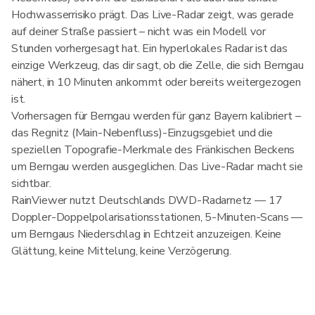
Hochwasserrisiko prägt. Das Live-Radar zeigt, was gerade
auf deiner Straße passiert – nicht was ein Modell vor
Stunden vorhergesagt hat. Ein hyperlokales Radar ist das
einzige Werkzeug, das dir sagt, ob die Zelle, die sich Berngau
nähert, in 10 Minuten ankommt oder bereits weitergezogen
ist.
Vorhersagen für Berngau werden für ganz Bayern kalibriert –
das Regnitz (Main-Nebenfluss)-Einzugsgebiet und die
speziellen Topografie-Merkmale des Fränkischen Beckens
um Berngau werden ausgeglichen. Das Live-Radar macht sie
sichtbar.
RainViewer nutzt Deutschlands DWD-Radarnetz — 17
Doppler-Doppelpolarisationsstationen, 5-Minuten-Scans —
um Berngaus Niederschlag in Echtzeit anzuzeigen. Keine
Glättung, keine Mittelung, keine Verzögerung.