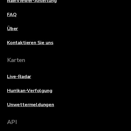
RainViewer-Anleitung
FAQ
Über
Kontaktieren Sie uns
Karten
Live-Radar
Hurrikan-Verfolgung
Unwettermeldungen
API