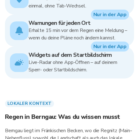
einmal, ohne Tab-Wechsel.
Nur in der App
Warnungen für jeden Ort
Erhalte 15 min vor dem Regen eine Meldung –
wenn du deine Pläne noch ändern kannst.
Nur in der App
Widgets auf dem Startbildschirm
Live-Radar ohne App-Öffnen – auf deinem
Sperr- oder Startbildschirm.
LOKALER KONTEXT
Regen in Berngau: Was du wissen musst
Berngau liegt im Fränkischen Becken, wo die Regnitz (Main-
Nebenfluss) sowohl die Landschaft als auch das lokale