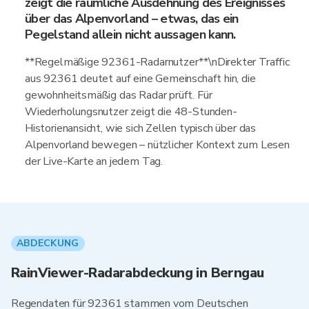
zeigt die räumliche Ausdehnung des Ereignisses
über das Alpenvorland – etwas, das ein
Pegelstand allein nicht aussagen kann.
**Regelmäßige 92361-Radarnutzer**\nDirekter Traffic
aus 92361 deutet auf eine Gemeinschaft hin, die
gewohnheitsmäßig das Radar prüft. Für
Wiederholungsnutzer zeigt die 48-Stunden-
Historienansicht, wie sich Zellen typisch über das
Alpenvorland bewegen – nützlicher Kontext zum Lesen
der Live-Karte an jedem Tag.
ABDECKUNG
RainViewer-Radarabdeckung in Berngau
Regendaten für 92361 stammen vom Deutschen