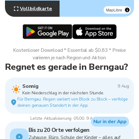
Vollbildkarte
MapLibre
Kostenloser Download * Essential ab $0,83 * Preise
variieren je nach Region und Aktion.
Regnet es gerade in Berngau?
Sonnig
9 Aug
Kein Niederschlag in der nächsten Stunde.
Für Berngau. Regen variiert von Block zu Block – verfolge
deinen genauen Standort in der App.
Letzte Aktualisierung: 05:00, 9 Aug 2026
Nur in der App
Bis zu 20 Orte verfolgen
Zuhause, Büro, Schule der Kinder – alles auf