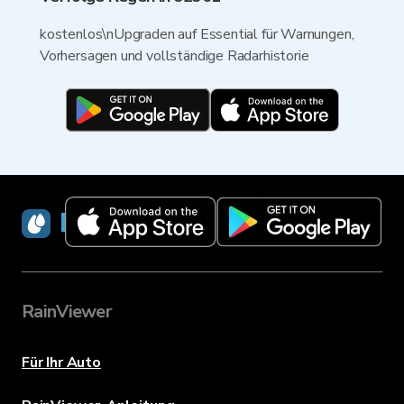
kostenlos\nUpgraden auf Essential für Warnungen,
Vorhersagen und vollständige Radarhistorie
RainViewer
RainViewer
Für Ihr Auto