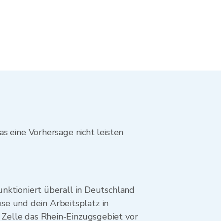
s eine Vorhersage nicht leisten
funktioniert überall in Deutschland
se und dein Arbeitsplatz in
e Zelle das Rhein-Einzugsgebiet vor