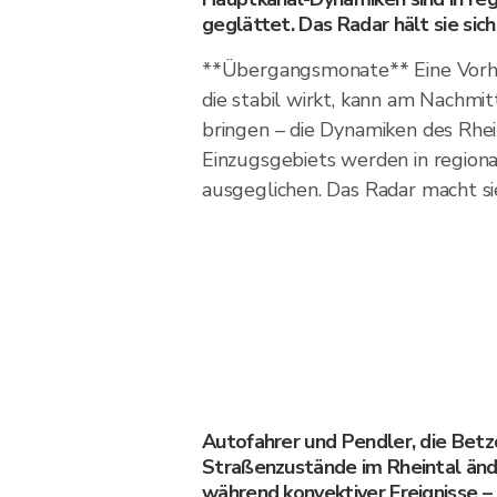
geglättet. Das Radar hält sie sich
**Übergangsmonate** Eine Vorhe
die stabil wirkt, kann am Nachmit
bringen – die Dynamiken des Rhei
Einzugsgebiets werden in region
ausgeglichen. Das Radar macht sie
Autofahrer und Pendler, die Betz
Straßenzustände im Rheintal ände
während konvektiver Ereignisse –