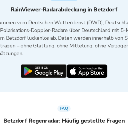
RainViewer-Radarabdeckung in Betzdorf
stammen vom Deutschen Wetterdienst (DWD), Deutschla
Polarisations-Doppler-Radare über Deutschland mit 5-
um Betzdorf lückenlos ab. Daten werden innerhalb von 
tragen – ohne Glättung, ohne Mittelung, ohne Verzögeru
hätzungen.
FAQ
Betzdorf Regenradar: Häufig gestellte Fragen