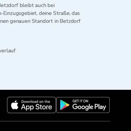
Betzdorf bleibt auch bei
-Einzugsgebiet, deine Straße, das
inen genauen Standort in Betzdorf
verlauf