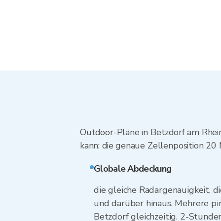
Outdoor-Pläne in Betzdorf am Rhein 
kann: die genaue Zellenposition 20
Globale Abdeckung
die gleiche Radargenauigkeit, di
und darüber hinaus. Mehrere pi
Betzdorf gleichzeitig. 2-Stunde