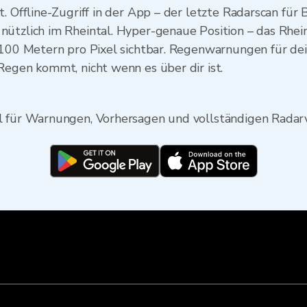
. Offline-Zugriff in der App – der letzte Radarscan für 
ützlich im Rheintal. Hyper-genaue Position – das Rhein
i 100 Metern pro Pixel sichtbar. Regenwarnungen für de
Regen kommt, nicht wenn es über dir ist.
l für Warnungen, Vorhersagen und vollständigen Radar