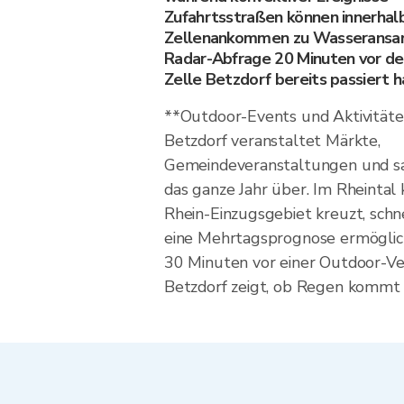
Zufahrtsstraßen können innerhal
Zellenankommen zu Wasseransam
Radar-Abfrage 20 Minuten vor der
Zelle Betzdorf bereits passiert 
**Outdoor-Events und Aktivitäte
Betzdorf veranstaltet Märkte,
Gemeindeveranstaltungen und sai
das ganze Jahr über. Im Rheintal k
Rhein-Einzugsgebiet kreuzt, sch
eine Mehrtagsprognose ermöglic
30 Minuten vor einer Outdoor-Ve
Betzdorf zeigt, ob Regen kommt 