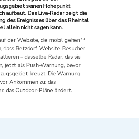
zugsgebiet seinen Höhepunkt
ch aufbaut. Das Live-Radar zeigt die
g des Ereignisses über das Rheintal
el allein nicht sagen kann.
uf der Website, die mobil gehen**
n, dass Betzdorf-Website-Besucher
allieren – dasselbe Radar, das sie
n, jetzt als Push-Warnung, bevor
nzugsgebiet kreuzt. Die Warnung
 vor Ankommen zu: das
r, das Outdoor-Pläne ändert.