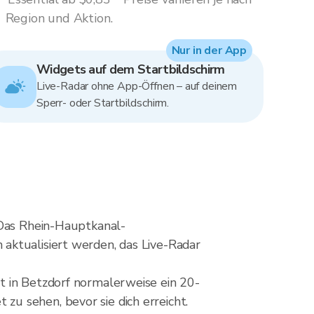
Region und Aktion.
Nur in der App
Widgets auf dem Startbildschirm
Live-Radar ohne App-Öffnen – auf deinem
Sperr- oder Startbildschirm.
 Das Rhein-Hauptkanal-
aktualisiert werden, das Live-Radar
t in Betzdorf normalerweise ein 20-
u sehen, bevor sie dich erreicht.