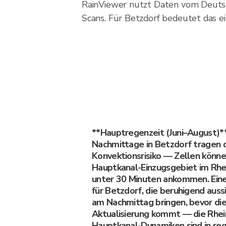
RainViewer nutzt Daten vom Deuts
Scans. Für Betzdorf bedeutet das ei
**Hauptregenzeit (Juni–August)
Nachmittage in Betzdorf tragen 
Konvektionsrisiko — Zellen könne
Hauptkanal-Einzugsgebiet im Rhei
unter 30 Minuten ankommen. Ein
für Betzdorf, die beruhigend aussi
am Nachmittag bringen, bevor di
Aktualisierung kommt — die Rhein
Hauptkanal-Dynamiken sind in re