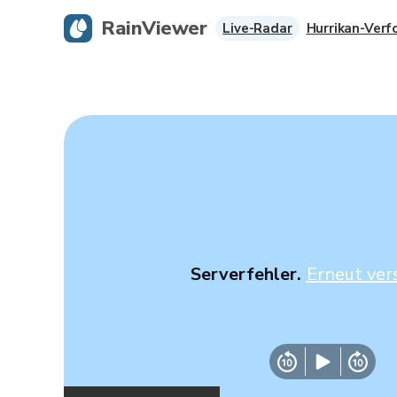
RainViewer
Live-Radar
Hurrikan-Verf
Serverfehler.
Erneut ver