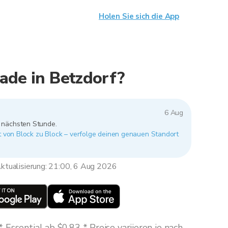
Holen Sie sich die App
ade in Betzdorf?
6 Aug
r nächsten Stunde.
rt von Block zu Block – verfolge deinen genauen Standort
ktualisierung: 21:00, 6 Aug 2026
Essential ab $0,83 * Preise variieren je nach