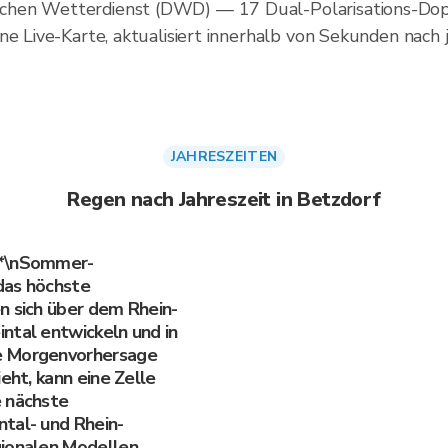
chen Wetterdienst (DWD) — 17 Dual-Polarisations-Dop
ne Live-Karte, aktualisiert innerhalb von Sekunden nach
JAHRESZEITEN
Regen nach Jahreszeit in Betzdorf
**\nSommer-
das höchste
n sich über dem Rhein-
ntal entwickeln und in
e Morgenvorhersage
eht, kann eine Zelle
e nächste
tal- und Rhein-
gionalen Modellen