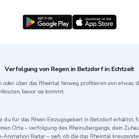
Verfolgung von Regen in Betzdorf in Echtzeit
oder über das Rheintal hinweg profitieren von etwas, da
 Minuten, bevor sie kommt.
e du für das Rhein-Einzugsgebiet in Betzdorf erhältst, 
nnen Orte – verfolgung des Rheinubergangs, dein Zuhau
n-Animation Radar – sieh, ob die das Rheintal kreuzend