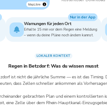
MapLibre
Nur in der App
Warnungen für jeden Ort
Erhalte 15 min vor dem Regen eine Meldung
– wenn du deine Pläne noch ändern kannst.
LOKALER KONTEXT
Regen in Betzdorf: Was du wissen musst
dorf ist nicht die jährliche Summe — es ist das Timing.
euten, dass Zellen schneller ankommen als Vorhersagen 
cheinander gebrachten Plan und einem kontrollierten is
, eine Zelle über dem Rhein-Hauptkanal-Einzugsgebiet z