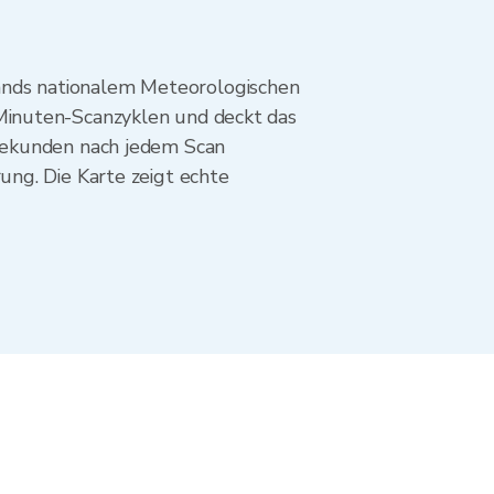
nds nationalem Meteorologischen
Minuten-Scanzyklen und deckt das
Sekunden nach jedem Scan
ng. Die Karte zeigt echte