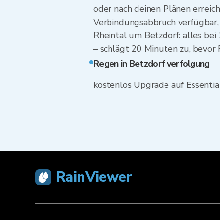
oder nach deinen Plänen erreicht
Verbindungsabbruch verfügbar, n
Rheintal um Betzdorf: alles be
– schlägt 20 Minuten zu, bevor 
Regen in Betzdorf verfolgung
kostenlos Upgrade auf Essentia
RainViewer