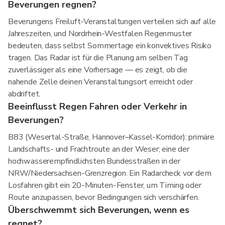
Beverungen regnen?
Beverungens Freiluft-Veranstaltungen verteilen sich auf alle
Jahreszeiten, und Nordrhein-Westfalen Regenmuster
bedeuten, dass selbst Sommertage ein konvektives Risiko
tragen. Das Radar ist für die Planung am selben Tag
zuverlässiger als eine Vorhersage — es zeigt, ob die
nahende Zelle deinen Veranstaltungsort erreicht oder
abdriftet.
Beeinflusst Regen Fahren oder Verkehr in
Beverungen?
B83 (Wesertal-Straße, Hannover–Kassel-Korridor): primäre
Landschafts- und Frachtroute an der Weser; eine der
hochwasserempfindlichsten Bundesstraßen in der
NRW/Niedersachsen-Grenzregion. Ein Radarcheck vor dem
Losfahren gibt ein 20-Minuten-Fenster, um Timing oder
Route anzupassen, bevor Bedingungen sich verschärfen.
Überschwemmt sich Beverungen, wenn es
regnet?