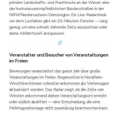
primäre Landschafts- und Frachtroute an der Weser; eine
der hochwasserempfindlichsten Bundesstraßen in der
NRW/Niedersachsen-Grenzregion. Ein Live-Radarcheck
vor dem Losfahren gibt ein 20-Minuten-Fenster — lang
genug, um eine schnell ziehende Zelle auszusitzen oder
deine Abfahrtszeit anzupassen.
Veranstalter und Besucher von Veranstaltungen
im Freien
Beverungen veranstaltet das ganze Jahr über große
Veranstaltungen im Freien. Regenzellen in Nordrhein-
Westfalen können schneller ankommen als Vorhersagen
aktualisiert werden. Das Radar zeigt, ob die Zelle von
Westen ankommend deinen Veranstaltungsort erreicht
oder südlich abdriftet — eine Entscheidung, die eine
Mehrtagvorhersage nicht zuverlässig beantworten kann.