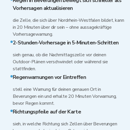
Regen in Beverungen bewegt sich schneller als
Vorhersagen aktualisieren
die Zelle, die sich über Nordrhein-Westfalen bildet, kann
in 20 Minuten über dir sein – ohne aussagekräftige
Vorhersagewarnung.
2-Stunden-Vorhersage in 5-Minuten-Schritten
sieh genau, ob die Nachmittagszelle vor deinen
Outdoor-Plänen verschwindet oder während sie
stattfinden.
Regenwarnungen vor Eintreffen
stell eine Warnung für deinen genauen Ort in
Beverungen ein und erhalte 20 Minuten Vorwarnung,
bevor Regen kommt.
Richtungspfeile auf der Karte
sieh, in welche Richtung sich Zellen über Beverungen