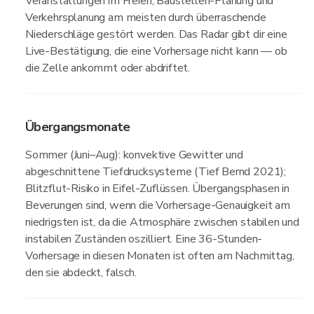
Veranstaltungen im Freien, Baustellen-Planung und
Verkehrsplanung am meisten durch überraschende
Niederschläge gestört werden. Das Radar gibt dir eine
Live-Bestätigung, die eine Vorhersage nicht kann — ob
die Zelle ankommt oder abdriftet.
Übergangsmonate
Sommer (Juni–Aug): konvektive Gewitter und
abgeschnittene Tiefdrucksysteme (Tief Bernd 2021);
Blitzflut-Risiko in Eifel-Zuflüssen. Übergangsphasen in
Beverungen sind, wenn die Vorhersage-Genauigkeit am
niedrigsten ist, da die Atmosphäre zwischen stabilen und
instabilen Zuständen oszilliert. Eine 36-Stunden-
Vorhersage in diesen Monaten ist often am Nachmittag,
den sie abdeckt, falsch.