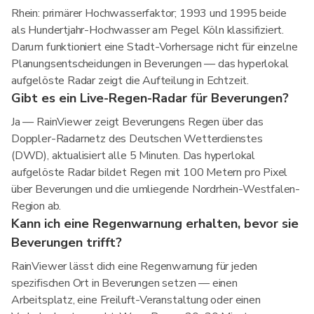
Rhein: primärer Hochwasserfaktor; 1993 und 1995 beide
als Hundertjahr-Hochwasser am Pegel Köln klassifiziert.
Darum funktioniert eine Stadt-Vorhersage nicht für einzelne
Planungsentscheidungen in Beverungen — das hyperlokal
aufgelöste Radar zeigt die Aufteilung in Echtzeit.
Gibt es ein Live-Regen-Radar für Beverungen?
Ja — RainViewer zeigt Beverungens Regen über das
Doppler-Radarnetz des Deutschen Wetterdienstes
(DWD), aktualisiert alle 5 Minuten. Das hyperlokal
aufgelöste Radar bildet Regen mit 100 Metern pro Pixel
über Beverungen und die umliegende Nordrhein-Westfalen-
Region ab.
Kann ich eine Regenwarnung erhalten, bevor sie
Beverungen trifft?
RainViewer lässt dich eine Regenwarnung für jeden
spezifischen Ort in Beverungen setzen — einen
Arbeitsplatz, eine Freiluft-Veranstaltung oder einen