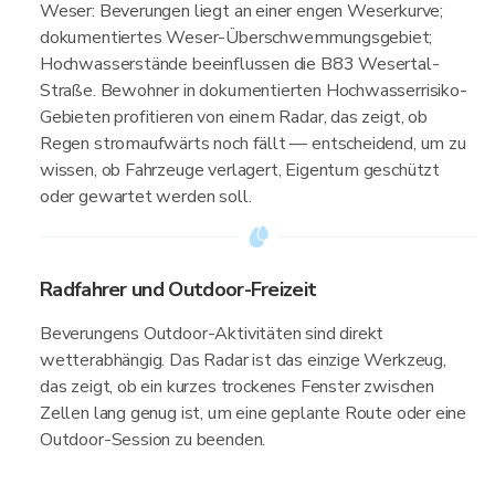
Weser: Beverungen liegt an einer engen Weserkurve;
dokumentiertes Weser-Überschwemmungsgebiet;
Hochwasserstände beeinflussen die B83 Wesertal-
Straße. Bewohner in dokumentierten Hochwasserrisiko-
Gebieten profitieren von einem Radar, das zeigt, ob
Regen stromaufwärts noch fällt — entscheidend, um zu
wissen, ob Fahrzeuge verlagert, Eigentum geschützt
oder gewartet werden soll.
Radfahrer und Outdoor-Freizeit
Beverungens Outdoor-Aktivitäten sind direkt
wetterabhängig. Das Radar ist das einzige Werkzeug,
das zeigt, ob ein kurzes trockenes Fenster zwischen
Zellen lang genug ist, um eine geplante Route oder eine
Outdoor-Session zu beenden.