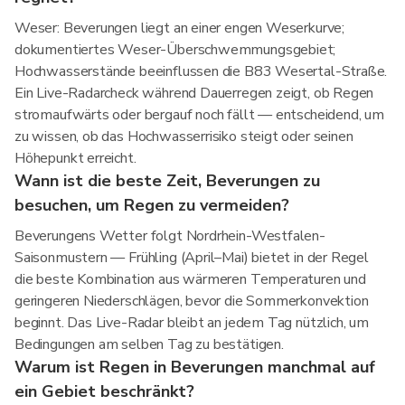
Weser: Beverungen liegt an einer engen Weserkurve;
dokumentiertes Weser-Überschwemmungsgebiet;
Hochwasserstände beeinflussen die B83 Wesertal-Straße.
Ein Live-Radarcheck während Dauerregen zeigt, ob Regen
stromaufwärts oder bergauf noch fällt — entscheidend, um
zu wissen, ob das Hochwasserrisiko steigt oder seinen
Höhepunkt erreicht.
Wann ist die beste Zeit, Beverungen zu
besuchen, um Regen zu vermeiden?
Beverungens Wetter folgt Nordrhein-Westfalen-
Saisonmustern — Frühling (April–Mai) bietet in der Regel
die beste Kombination aus wärmeren Temperaturen und
geringeren Niederschlägen, bevor die Sommerkonvektion
beginnt. Das Live-Radar bleibt an jedem Tag nützlich, um
Bedingungen am selben Tag zu bestätigen.
Warum ist Regen in Beverungen manchmal auf
ein Gebiet beschränkt?