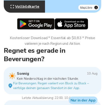
Vollbildkarte
MapLibre
Kostenloser Download * Essential ab $0,83 * Preise
variieren je nach Region und Aktion.
Regnet es gerade in
Beverungen?
Sonnig
10 Aug
Kein Niederschlag in der nächsten Stunde.
Für Beverungen. Regen variiert von Block zu Block –
verfolge deinen genauen Standort in der App.
Letzte Aktualisierung: 22:00, 10 Aug 2026
Nur in der App