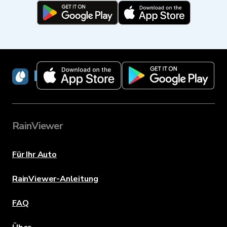
RainViewer
RainViewer
Für Ihr Auto
RainViewer-Anleitung
FAQ