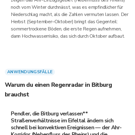
zeigen das Ahr-Einzugsgebiet (Nebenfluss des Rheins)
noch vom Winter durchnässt, was es empfindlicher für
Niederschlag macht, als die Zahlen vermuten lassen. Der
Herbst (September–Oktober) bringt das Gegenteil:
sommertrockene Böden, die erste Regen aufnehmen,
dann Hochwasserrisiko, das sich durch Oktober aufbaut.
ANWENDUNGSFÄLLE
Warum du einen Regenradar in Bitburg
brauchst
Pendler, die Bitburg verlassen**
Straßenverhältnisse im Eifeltal ändern sich
schnell bei konvektiven Ereignissen — der Ahr-
Korridor (Nebenfluss des Rheins) und die