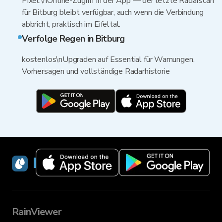
Pixel.\nOffline-Zugriff in der App — der letzte Radarscan
für Bitburg bleibt verfügbar, auch wenn die Verbindung
abbricht, praktisch im Eifeltal.
Verfolge Regen in Bitburg
kostenlos\nUpgraden auf Essential für Warnungen,
Vorhersagen und vollständige Radarhistorie
RainViewer
RainViewer