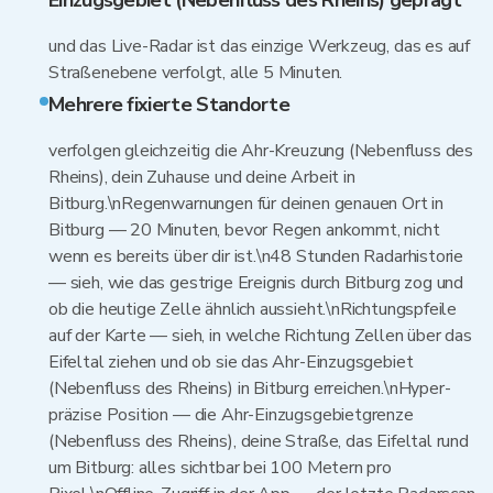
Einzugsgebiet (Nebenfluss des Rheins) geprägt
und das Live-Radar ist das einzige Werkzeug, das es auf
Straßenebene verfolgt, alle 5 Minuten.
Mehrere fixierte Standorte
verfolgen gleichzeitig die Ahr-Kreuzung (Nebenfluss des
Rheins), dein Zuhause und deine Arbeit in
Bitburg.\nRegenwarnungen für deinen genauen Ort in
Bitburg — 20 Minuten, bevor Regen ankommt, nicht
wenn es bereits über dir ist.\n48 Stunden Radarhistorie
— sieh, wie das gestrige Ereignis durch Bitburg zog und
ob die heutige Zelle ähnlich aussieht.\nRichtungspfeile
auf der Karte — sieh, in welche Richtung Zellen über das
Eifeltal ziehen und ob sie das Ahr-Einzugsgebiet
(Nebenfluss des Rheins) in Bitburg erreichen.\nHyper-
präzise Position — die Ahr-Einzugsgebietgrenze
(Nebenfluss des Rheins), deine Straße, das Eifeltal rund
um Bitburg: alles sichtbar bei 100 Metern pro