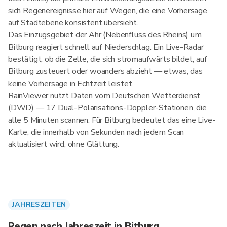
sich Regenereignisse hier auf Wegen, die eine Vorhersage
auf Stadtebene konsistent übersieht.
Das Einzugsgebiet der Ahr (Nebenfluss des Rheins) um
Bitburg reagiert schnell auf Niederschlag. Ein Live-Radar
bestätigt, ob die Zelle, die sich stromaufwärts bildet, auf
Bitburg zusteuert oder woanders abzieht — etwas, das
keine Vorhersage in Echtzeit leistet.
RainViewer nutzt Daten vom Deutschen Wetterdienst
(DWD) — 17 Dual-Polarisations-Doppler-Stationen, die
alle 5 Minuten scannen. Für Bitburg bedeutet das eine Live-
Karte, die innerhalb von Sekunden nach jedem Scan
aktualisiert wird, ohne Glättung.
JAHRESZEITEN
Regen nach Jahreszeit in Bitburg