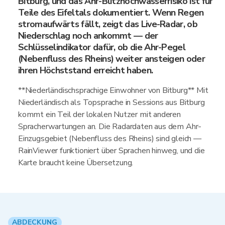
Bitburg, und das Ahr-Blitzhochwasserrisiko ist für
Teile des Eifeltals dokumentiert. Wenn Regen
stromaufwärts fällt, zeigt das Live-Radar, ob
Niederschlag noch ankommt — der
Schlüsselindikator dafür, ob die Ahr-Pegel
(Nebenfluss des Rheins) weiter ansteigen oder
ihren Höchststand erreicht haben.
**Niederländischsprachige Einwohner von Bitburg** Mit
Niederländisch als Topsprache in Sessions aus Bitburg
kommt ein Teil der lokalen Nutzer mit anderen
Spracherwartungen an. Die Radardaten aus dem Ahr-
Einzugsgebiet (Nebenfluss des Rheins) sind gleich —
RainViewer funktioniert über Sprachen hinweg, und die
Karte braucht keine Übersetzung.
ABDECKUNG