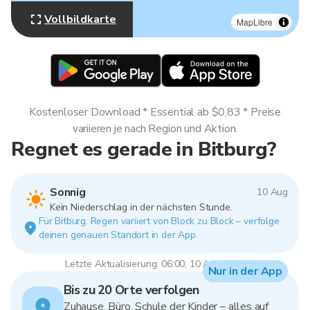
Vollbildkarte
MapLibre
Kostenloser Download * Essential ab $0,83 * Preise
variieren je nach Region und Aktion.
Regnet es gerade in Bitburg?
Sonnig
10 Aug
Kein Niederschlag in der nächsten Stunde.
Für Bitburg. Regen variiert von Block zu Block – verfolge
deinen genauen Standort in der App.
Letzte Aktualisierung: 06:00, 10 Aug 2026
Nur in der App
Bis zu 20 Orte verfolgen
Zuhause, Büro, Schule der Kinder – alles auf