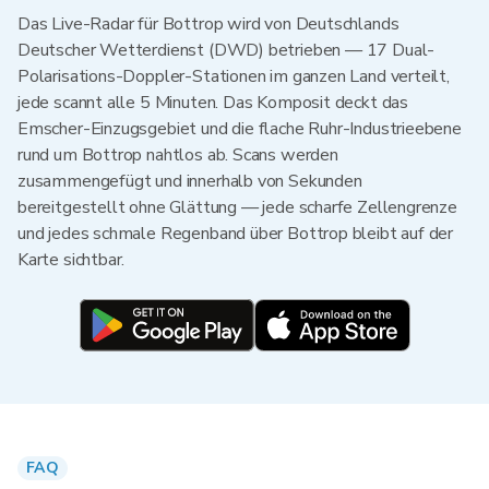
Das Live-Radar für Bottrop wird von Deutschlands
Deutscher Wetterdienst (DWD) betrieben — 17 Dual-
Polarisations-Doppler-Stationen im ganzen Land verteilt,
jede scannt alle 5 Minuten. Das Komposit deckt das
Emscher-Einzugsgebiet und die flache Ruhr-Industrieebene
rund um Bottrop nahtlos ab. Scans werden
zusammengefügt und innerhalb von Sekunden
bereitgestellt ohne Glättung — jede scharfe Zellengrenze
und jedes schmale Regenband über Bottrop bleibt auf der
Karte sichtbar.
FAQ