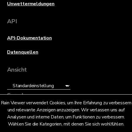
Unwettermeldungen
API
API-Dokumentation
Datenquellen
Ansicht
Sprache
Rain Viewer verwendet Cookies, um Ihre Erfahrung zu verbessern
und relevante Anzeigen anzuzeigen. Wir verlassen uns auf
Deutsch (DE)
Analysen und interne Daten, um Funktionen zu verbessern.
Wählen Sie die Kategorien, mit denen Sie sich wohlfühlen.