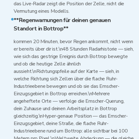
das Live-Radar zeigt die Position der Zelle, nicht die
Vermutung eines Modells.
**Regenwarnungen für deinen genauen
Standort in Bottrop**
kommen 20 Minuten, bevor Regen ankommt, nicht wenn
er bereits über dir ist.\n48 Stunden Radarhistorie — sieh,
wie sich das gestrige Ereignis durch Bottrop bewegte
und ob die heutige Zelle ähnlich
aussieht.\nRichtungspfeile auf der Karte — sieh, in
welche Richtung sich Zellen über die flache Ruhr-
Industrieebene bewegen und ob sie das Emscher-
Einzugsgebiet in Bottrop erreichen.\nMehrere
angeheftete Orte — verfolge die Emscher-Querung,
dein Zuhause und deinen Arbeitsplatz in Bottrop
gleichzeitig.\nHyper-genaue Position — das Emscher-
Einzugsgebiet, deine Straße, die flache Ruhr-
Industrieebene rund um Bottrop: alle sichtbar bei 100
Metern pro Pixel.\nWeltweite Abdeckung — die gleiche