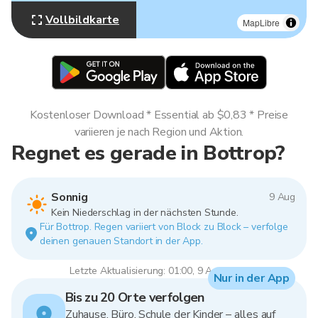
Vollbildkarte
MapLibre
Kostenloser Download * Essential ab $0,83 * Preise
variieren je nach Region und Aktion.
Regnet es gerade in Bottrop?
Sonnig
9 Aug
Kein Niederschlag in der nächsten Stunde.
Für Bottrop. Regen variiert von Block zu Block – verfolge
deinen genauen Standort in der App.
Letzte Aktualisierung: 01:00, 9 Aug 2026
Nur in der App
Bis zu 20 Orte verfolgen
Zuhause, Büro, Schule der Kinder – alles auf