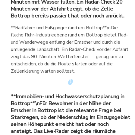
Minuten mit Wasser füllen. Ein Radar-Check 20
Minuten vor der Abfahrt zeigt, ob die Zelle
Bottrop bereits passiert hat oder noch anrückt.
**Radfahrer und Fußgänger rund um Bottrop**\nDie
flache Ruhr-Industrieebene rund um Bottrop bietet Rad-
und Wanderwege entlang der Emscher und durch die
umliegende Landschaft. Ein Radar-Check vor der Abfahrt
zeigt das 90-Minuten-Wetterfenster — genug, um zu
entscheiden, ob du die Route starten oder auf die
Zellenklarung warten solltest.
**Immobilien- und Hochwasserschutzplanung in
Bottrop**\nFür Bewohner in der Nähe der
Emscher in Bottrop ist die relevante Frage bei
Starkregen, ob der Niederschlag im Einzugsgebiet
seinen Höhepunkt erreicht hat oder noch
ansteigt. Das Live-Radar zeigt die räumliche