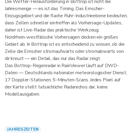
Die Wetter-Herausforderung in Bottrop ist nicht die
Jahresmenge — es ist das Timing. Das Emscher-
Einzugsgebiet und die flache Ruhr-Industrieebene bedeuten,
dass Zellen schneller eintreffen als Vorhersage-Updates,
daher ist Live-Radar das praktische Werkzeug.
Nordrhein-westfälische Vorhersagen decken ein großes
Gebiet ab. In Bottrop ist es entscheidend zu wissen, ob die
Zelle die Emscher stromaufwärts oder stromabwärts von
dir kreuzt — ein Detail, das nur das Radar zeigt.
Das Bottrop-Regenradar in RainViewer läuft auf DWD-
Daten — Deutschlands nationaler meteorologischer Dienst,
17 Doppler-Stationen, 5-Minuten-Scans. Jedes Pixel auf
der Karte stellt tatsächliche Radarechos dar, keine
Modellausgaben.
JAHRESZEITEN