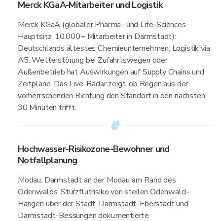
Merck KGaA-Mitarbeiter und Logistik
Merck KGaA (globaler Pharma- und Life-Sciences-
Hauptsitz, 10.000+ Mitarbeiter in Darmstadt):
Deutschlands ältestes Chemieunternehmen; Logistik via
A5. Wetterstörung bei Zufahrtswegen oder
Außenbetrieb hat Auswirkungen auf Supply Chains und
Zeitpläne. Das Live-Radar zeigt, ob Regen aus der
vorherrschenden Richtung den Standort in den nächsten
30 Minuten trifft.
Hochwasser-Risikozone-Bewohner und
Notfallplanung
Modau: Darmstadt an der Modau am Rand des
Odenwalds; Sturzflutrisiko von steilen Odenwald-
Hängen über der Stadt; Darmstadt-Eberstadt und
Darmstadt-Bessungen dokumentierte