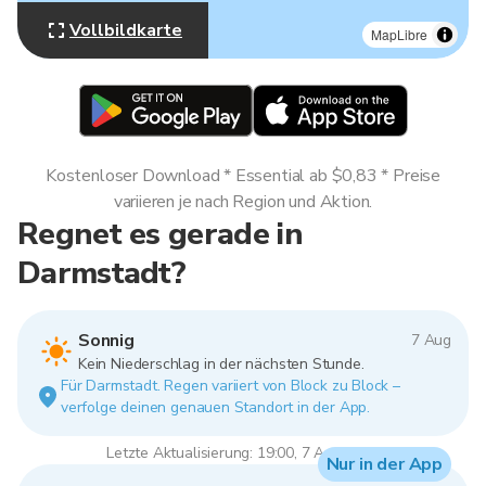
Vollbildkarte
MapLibre
Kostenloser Download * Essential ab $0,83 * Preise
variieren je nach Region und Aktion.
Regnet es gerade in
Darmstadt?
Sonnig
7 Aug
Kein Niederschlag in der nächsten Stunde.
Für Darmstadt. Regen variiert von Block zu Block –
verfolge deinen genauen Standort in der App.
Letzte Aktualisierung: 19:00, 7 Aug 2026
Nur in der App