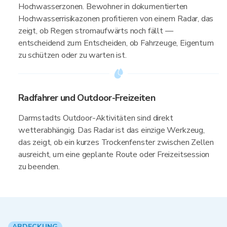
Hochwasserzonen. Bewohner in dokumentierten
Hochwasserrisikazonen profitieren von einem Radar, das
zeigt, ob Regen stromaufwärts noch fällt —
entscheidend zum Entscheiden, ob Fahrzeuge, Eigentum
zu schützen oder zu warten ist.
Radfahrer und Outdoor-Freizeiten
Darmstadts Outdoor-Aktivitäten sind direkt
wetterabhängig. Das Radar ist das einzige Werkzeug,
das zeigt, ob ein kurzes Trockenfenster zwischen Zellen
ausreicht, um eine geplante Route oder Freizeitsession
zu beenden.
ABDECKUNG