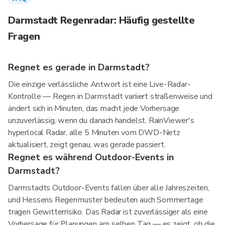
Darmstadt Regenradar: Häufig gestellte
Fragen
Regnet es gerade in Darmstadt?
Die einzige verlässliche Antwort ist eine Live-Radar-
Kontrolle — Regen in Darmstadt variiert straßenweise und
ändert sich in Minuten, das macht jede Vorhersage
unzuverlässig, wenn du danach handelst. RainViewer's
hyperlocal Radar, alle 5 Minuten vom DWD-Netz
aktualisiert, zeigt genau, was gerade passiert.
Regnet es während Outdoor-Events in
Darmstadt?
Darmstadts Outdoor-Events fallen über alle Jahreszeiten,
und Hessens Regenmuster bedeuten auch Sommertage
tragen Gewitterrisiko. Das Radar ist zuverlässiger als eine
Vorhersage für Planungen am selben Tag — es zeigt, ob die