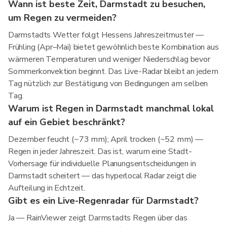
Wann ist beste Zeit, Darmstadt zu besuchen,
um Regen zu vermeiden?
Darmstadts Wetter folgt Hessens Jahreszeitmuster —
Frühling (Apr–Mai) bietet gewöhnlich beste Kombination aus
wärmeren Temperaturen und weniger Niederschlag bevor
Sommerkonvektion beginnt. Das Live-Radar bleibt an jedem
Tag nützlich zur Bestätigung von Bedingungen am selben
Tag.
Warum ist Regen in Darmstadt manchmal lokal
auf ein Gebiet beschränkt?
Dezember feucht (~73 mm); April trocken (~52 mm) —
Regen in jeder Jahreszeit. Das ist, warum eine Stadt-
Vorhersage für individuelle Planungsentscheidungen in
Darmstadt scheitert — das hyperlocal Radar zeigt die
Aufteilung in Echtzeit.
Gibt es ein Live-Regenradar für Darmstadt?
Ja — RainViewer zeigt Darmstadts Regen über das