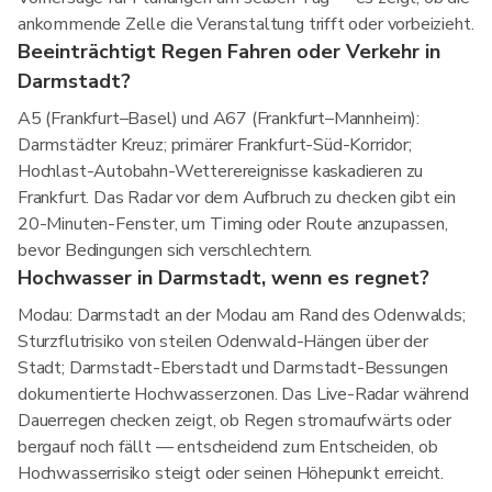
ankommende Zelle die Veranstaltung trifft oder vorbeizieht.
Beeinträchtigt Regen Fahren oder Verkehr in
Darmstadt?
A5 (Frankfurt–Basel) und A67 (Frankfurt–Mannheim):
Darmstädter Kreuz; primärer Frankfurt-Süd-Korridor;
Hochlast-Autobahn-Wetterereignisse kaskadieren zu
Frankfurt. Das Radar vor dem Aufbruch zu checken gibt ein
20-Minuten-Fenster, um Timing oder Route anzupassen,
bevor Bedingungen sich verschlechtern.
Hochwasser in Darmstadt, wenn es regnet?
Modau: Darmstadt an der Modau am Rand des Odenwalds;
Sturzflutrisiko von steilen Odenwald-Hängen über der
Stadt; Darmstadt-Eberstadt und Darmstadt-Bessungen
dokumentierte Hochwasserzonen. Das Live-Radar während
Dauerregen checken zeigt, ob Regen stromaufwärts oder
bergauf noch fällt — entscheidend zum Entscheiden, ob
Hochwasserrisiko steigt oder seinen Höhepunkt erreicht.