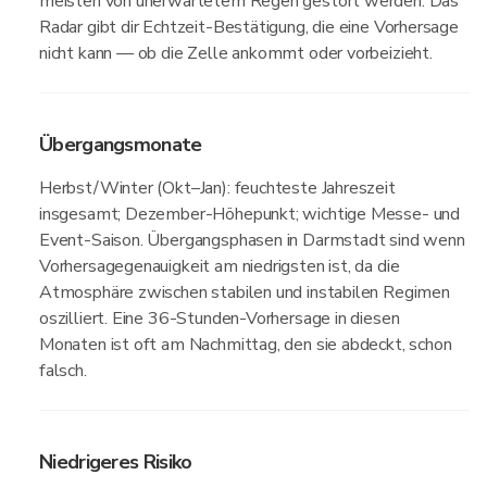
meisten von unerwartetem Regen gestört werden. Das
Radar gibt dir Echtzeit-Bestätigung, die eine Vorhersage
nicht kann — ob die Zelle ankommt oder vorbeizieht.
Übergangsmonate
Herbst/Winter (Okt–Jan): feuchteste Jahreszeit
insgesamt; Dezember-Höhepunkt; wichtige Messe- und
Event-Saison. Übergangsphasen in Darmstadt sind wenn
Vorhersagegenauigkeit am niedrigsten ist, da die
Atmosphäre zwischen stabilen und instabilen Regimen
oszilliert. Eine 36-Stunden-Vorhersage in diesen
Monaten ist oft am Nachmittag, den sie abdeckt, schon
falsch.
Niedrigeres Risiko