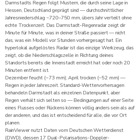
Darmstadts Regen folgt Mustern, die durch seine Lage in
Hessen, Deutschland geprägt sind — durchschnittlicher
Jahresniederschlag ~720–750 mm, übers Jahr verteilt ohne
echte Trockenzeit. Das Darmstadt-Regenradar zeigt dir
Minute für Minute, was in deiner Straße passiert — nicht
das, was ein Modell vor Stunden vorhergesagt hat. Ein
hyperlokal aufgelöstes Radar ist das einzige Werkzeug, das
zeigt, ob die Niederschlagszelle in Richtung deines
Standorts bereits die Innenstadt erreicht hat oder noch 20
Minuten entfernt ist.
Dezember feucht (~73 mm); April trocken (~52 mm) —
Regen in jeder Jahreszeit. Standard-Wettervorhersagen
behandeln Darmstadt als einzelnen Datenpunkt, aber
Regen verhält sich selten so — Bedingungen auf einer Seite
eines Flusses oder Rückens können völlig anders sein als auf
der anderen, und das ist entscheidend für alle, die vor Ort
planen.
RainViewer nutzt Daten vom Deutschen Wetterdienst
(DWD), dessen 17 Dual-Polarisations-Doppler-