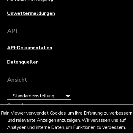
Unwettermeldungen
API
API-Dokumentation
Datenquellen
Ansicht
Sprache
Rain Viewer verwendet Cookies, um Ihre Erfahrung zu verbessern
und relevante Anzeigen anzuzeigen. Wir verlassen uns auf
Deutsch (DE)
Analysen und interne Daten, um Funktionen zu verbessern.