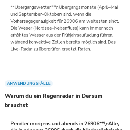
**Übergangswetter**\nÜbergangsmonate (April–Mai
und September–Oktober) sind, wenn die
Vorhersagegenauigkeit für 26906 am weitesten sinkt.
Die Weser (Nordsee-Nebenfluss) kann immer noch
erhöhtes Wasser aus der Frühjahrsaufladung führen,
während konvektive Zellen bereits möglich sind. Das
Live-Radar zu überprüfen ersetzt Raten.
ANWENDUNGSFÄLLE
Warum du ein Regenradar in Dersum
brauchst
Pendler morgens und abends in 26906**\nAlle,