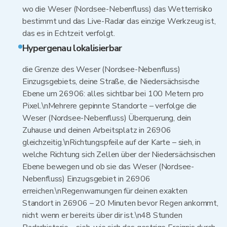
wo die Weser (Nordsee-Nebenfluss) das Wetterrisiko
bestimmt und das Live-Radar das einzige Werkzeug ist,
das es in Echtzeit verfolgt.
Hypergenau lokalisierbar
die Grenze des Weser (Nordsee-Nebenfluss)
Einzugsgebiets, deine Straße, die Niedersächsische
Ebene um 26906: alles sichtbar bei 100 Metern pro
Pixel.\nMehrere gepinnte Standorte – verfolge die
Weser (Nordsee-Nebenfluss) Überquerung, dein
Zuhause und deinen Arbeitsplatz in 26906
gleichzeitig.\nRichtungspfeile auf der Karte – sieh, in
welche Richtung sich Zellen über der Niedersächsischen
Ebene bewegen und ob sie das Weser (Nordsee-
Nebenfluss) Einzugsgebiet in 26906
erreichen.\nRegenwarnungen für deinen exakten
Standort in 26906 – 20 Minuten bevor Regen ankommt,
nicht wenn er bereits über dir ist.\n48 Stunden