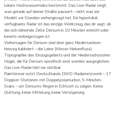
lokale Hochwasserrisiko bestimmt. Das Live-Radar zeigt,
was gerade auf deiner Straße passiert – nicht was ein
Modell vor Stunden vorhergesagt hat. Ein hyperlokal
verfügbares Radar ist das einzige Werkzeug, das dir sagt, ob
die sich nähernde Zelle Dersum in 10 Minuten erreicht oder
bereits vorbeigezogen ist.
Vorhersagen für Dersum sind über ganz Niedersachsen
hinweg kalibriert – die Leine (Weser-Nebenfluss)
Topographie des Einzugsgebiets und der Niedersächsischen
Hügel, die für Dersum spezifisch sind, werden ausgeglichen.
Das Live-Radar hält sie sichtbar.
RainViewer nutzt Deutschlands DWD-Radarnetzwerk – 17
Doppler-Stationen mit Doppelpolarisation, 5-Minuten-
Scans – um Dersums Regen in Echtzeit zu zeigen. Keine
Glättung, keine Mittelung, keine Verzögerung.