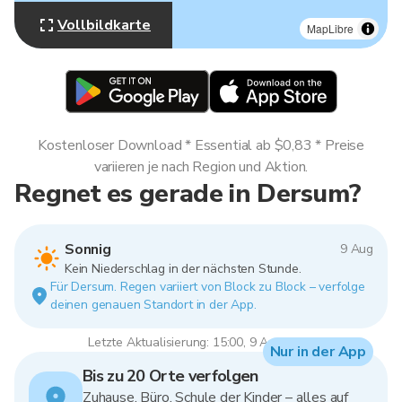
Vollbildkarte
MapLibre
Kostenloser Download * Essential ab $0,83 * Preise
variieren je nach Region und Aktion.
Regnet es gerade in Dersum?
Sonnig
9 Aug
Kein Niederschlag in der nächsten Stunde.
Für Dersum. Regen variiert von Block zu Block – verfolge
deinen genauen Standort in der App.
Letzte Aktualisierung: 15:00, 9 Aug 2026
Nur in der App
Bis zu 20 Orte verfolgen
Zuhause, Büro, Schule der Kinder – alles auf