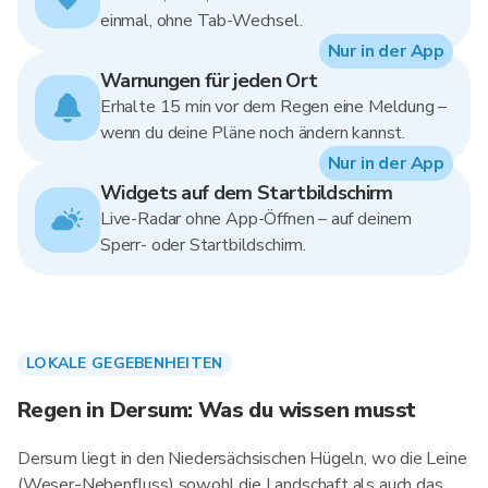
einmal, ohne Tab-Wechsel.
Nur in der App
Warnungen für jeden Ort
Erhalte 15 min vor dem Regen eine Meldung –
wenn du deine Pläne noch ändern kannst.
Nur in der App
Widgets auf dem Startbildschirm
Live-Radar ohne App-Öffnen – auf deinem
Sperr- oder Startbildschirm.
LOKALE GEGEBENHEITEN
Regen in Dersum: Was du wissen musst
Dersum liegt in den Niedersächsischen Hügeln, wo die Leine
(Weser-Nebenfluss) sowohl die Landschaft als auch das