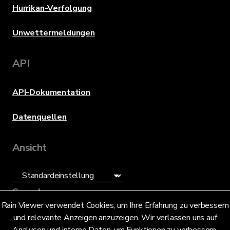
Hurrikan-Verfolgung
Unwettermeldungen
API
API-Dokumentation
Datenquellen
Ansicht
Sprache
Rain Viewer verwendet Cookies, um Ihre Erfahrung zu verbessern
und relevante Anzeigen anzuzeigen. Wir verlassen uns auf
Deutsch (DE)