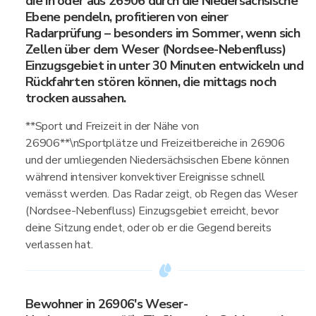
die in oder aus 26906 durch die Niedersächsische
Ebene pendeln, profitieren von einer
Radarprüfung – besonders im Sommer, wenn sich
Zellen über dem Weser (Nordsee-Nebenfluss)
Einzugsgebiet in unter 30 Minuten entwickeln und
Rückfahrten stören können, die mittags noch
trocken aussahen.
**Sport und Freizeit in der Nähe von
26906**\nSportplätze und Freizeitbereiche in 26906
und der umliegenden Niedersächsischen Ebene können
während intensiver konvektiver Ereignisse schnell
vernässt werden. Das Radar zeigt, ob Regen das Weser
(Nordsee-Nebenfluss) Einzugsgebiet erreicht, bevor
deine Sitzung endet, oder ob er die Gegend bereits
verlassen hat.
Bewohner in 26906's Weser-