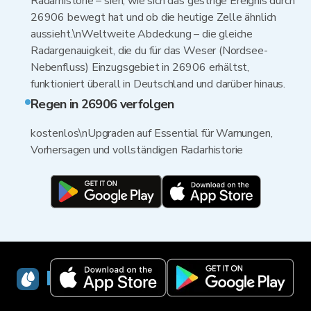
Radarhistorie – sieh, wie sich das gestrige Ereignis durch
26906 bewegt hat und ob die heutige Zelle ähnlich
aussieht.\nWeltweite Abdeckung – die gleiche
Radargenauigkeit, die du für das Weser (Nordsee-
Nebenfluss) Einzugsgebiet in 26906 erhältst,
funktioniert überall in Deutschland und darüber hinaus.
Regen in 26906 verfolgen
kostenlos\nUpgraden auf Essential für Warnungen,
Vorhersagen und vollständigen Radarhistorie
RainViewer