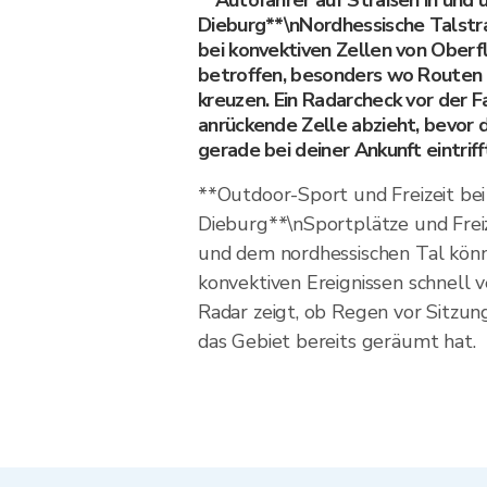
**Autofahrer auf Straßen in und 
Dieburg**\nNordhessische Talstr
bei konvektiven Zellen von Ober
betroffen, besonders wo Routen
kreuzen. Ein Radarcheck vor der Fa
anrückende Zelle abzieht, bevor
gerade bei deiner Ankunft eintriff
**Outdoor-Sport und Freizeit bei
Dieburg**\nSportplätze und Freiz
und dem nordhessischen Tal könn
konvektiven Ereignissen schnell 
Radar zeigt, ob Regen vor Sitz
das Gebiet bereits geräumt hat.