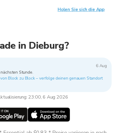
Holen Sie sich die App
ade in Dieburg?
6 Aug
r nächsten Stunde.
t von Block zu Block – verfolge deinen genauen Standort
ktualisierung: 23:00, 6 Aug 2026
Essential ab $0,83 * Preise variieren je nach