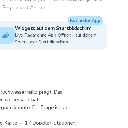
Region und Aktion.
Nur in der App
Widgets auf dem Startbildschirm
Live-Radar ohne App-Öffnen – auf deinem
Sperr- oder Startbildschirm.
Hochwasserrisiko prägt. Das
en vorhersagt hat.
regnen könnte. Die Frage ist, ob
e-Karte — 17 Doppler-Stationen,