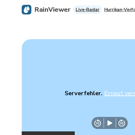
RainViewer
Live-Radar
Hurrikan-Verf
Serverfehler.
Erneut ver