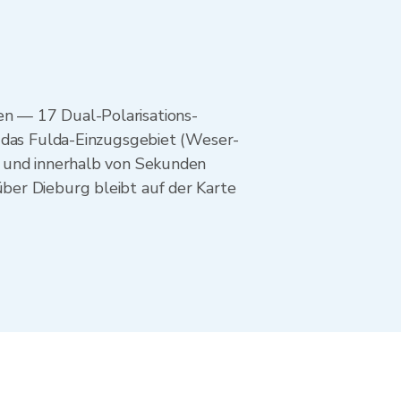
n — 17 Dual-Polarisations-
t das Fulda-Einzugsgebiet (Weser-
d und innerhalb von Sekunden
ber Dieburg bleibt auf der Karte