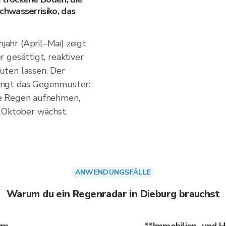
hwasserrisiko, das
hr (April–Mai) zeigt
 gesättigt, reaktiver
uten lassen. Der
ingt das Gegenmuster:
e Regen aufnehmen,
h Oktober wächst.
ANWENDUNGSFÄLLE
Warum du ein Regenradar in Dieburg brauchst