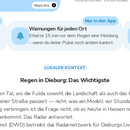
MapLibre
Nur in der App
Warnungen für jeden Ort
Erhalte 15 min vor dem Regen eine Meldung
– wenn du deine Pläne noch ändern kannst.
LOKALER KONTEXT
Regen in Dieburg: Das Wichtigste
en Tal, wo die Fulda sowohl die Landschaft als auch das 
iner Straße passiert — nicht, was ein Modell vor Stund
rg verbringen, ist die Frage nicht, ob es heute in Hessen 
 ankommt. Das Radar antwortet.
st (DWD) betreibt das Radarnetzwerk für Dieburgs Liv