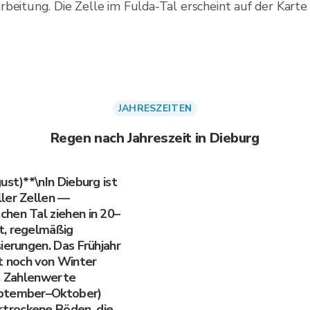
rbeitung. Die Zelle im Fulda-Tal erscheint auf der Kar
JAHRESZEITEN
Regen nach Jahreszeit in Dieburg
ust)**\nIn Dieburg ist
ller Zellen —
hen Tal ziehen in 20–
t, regelmäßig
ierungen. Das Frühjahr
et noch von Winter
ls Zahlenwerte
eptember–Oktober)
trockene Böden, die