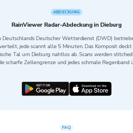
ABDECKUNG
RainViewer Radar-Abdeckung in Dieburg
on Deutschlands Deutscher Wetterdienst (DWD) betriebe
erteilt, jede scannt alle 5 Minuten. Das Komposit deck
ische Tal um Dieburg nahtlos ab. Scans werden stitche
de scharfe Zellengrenze und jedes schmale Regenband ü
FAQ