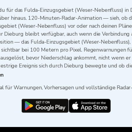
e du für das Fulda-Einzugsgebiet (Weser-Nebenfluss) in D
über hinaus. 120-Minuten-Radar-Animation — sieh, ob di
gebiet (Weser-Nebenfluss) vor oder nach deinen Plänen e
 Dieburg bleibt verfügbar, auch wenn die Verbindung ab
osition — das Fulda-Einzugsgebiet (Weser-Nebenfluss), 
s sichtbar bei 100 Metern pro Pixel. Regenwarnungen f
sgelöst, bevor Niederschlag ankommt, nicht wenn er s
gestrige Ereignis sich durch Dieburg bewegte und ob die
en
al für Warnungen, Vorhersagen und vollständige Radar-