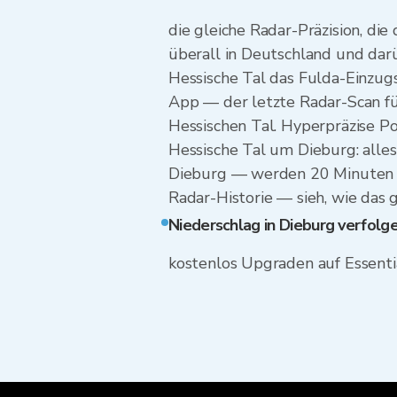
die gleiche Radar-Präzision, di
überall in Deutschland und dar
Hessische Tal das Fulda-Einzugs
App — der letzte Radar-Scan für
Hessischen Tal. Hyperpräzise P
Hessische Tal um Dieburg: alle
Dieburg — werden 20 Minuten au
Radar-Historie — sieh, wie das 
Niederschlag in Dieburg verfolg
kostenlos Upgraden auf Essenti