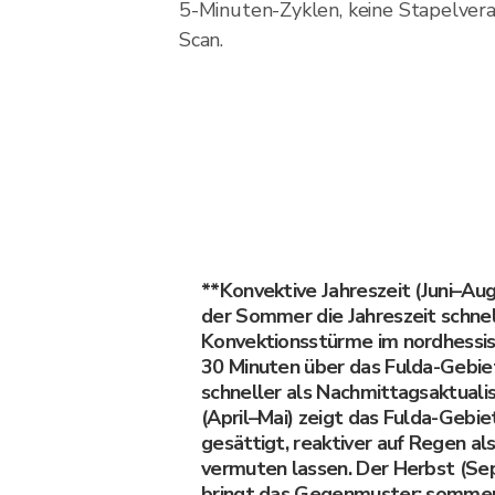
5-Minuten-Zyklen, keine Stapelvera
Scan.
**Konvektive Jahreszeit (Juni–Aug
der Sommer die Jahreszeit schne
Konvektionsstürme im nordhessisc
30 Minuten über das Fulda-Gebie
schneller als Nachmittagsaktualis
(April–Mai) zeigt das Fulda-Gebi
gesättigt, reaktiver auf Regen a
vermuten lassen. Der Herbst (S
bringt das Gegenmuster: sommer