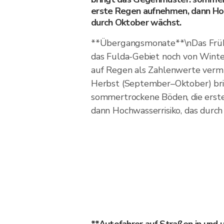
erste Regen aufnehmen, dann Hoc
durch Oktober wächst.
**Übergangsmonate**\nDas Frühja
das Fulda-Gebiet noch von Winter
auf Regen als Zahlenwerte verm
Herbst (September–Oktober) br
sommertrockene Böden, die erst
dann Hochwasserrisiko, das durc