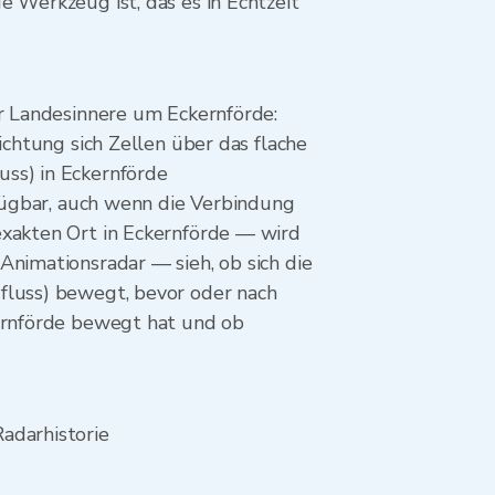
 Werkzeug ist, das es in Echtzeit
er Landesinnere um Eckernförde:
ichtung sich Zellen über das flache
uss) in Eckernförde
rfügbar, auch wenn die Verbindung
exakten Ort in Eckernförde — wird
Animationsradar — sieh, ob sich die
fluss) bewegt, bevor oder nach
kernförde bewegt hat und ob
adarhistorie