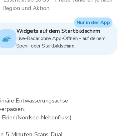
Region und Aktion.
Nur in der App
Widgets auf dem Startbildschirm
Live-Radar ohne App-Öffnen – auf deinem
Sperr- oder Startbildschirm.
primäre Entwässerungsachse
verpassen.
ie Eider (Nordsee-Nebenfluss)
n, 5-Minuten-Scans, Dual-