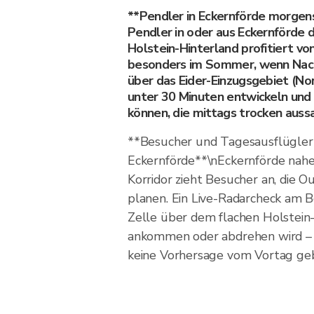
**Pendler in Eckernförde morgen
Pendler in oder aus Eckernförde d
Holstein-Hinterland profitiert v
besonders im Sommer, wenn Nach
über das Eider-Einzugsgebiet (No
unter 30 Minuten entwickeln und
können, die mittags trocken auss
**Besucher und Tagesausflügler 
Eckernförde**\nEckernförde nah
Korridor zieht Besucher an, die 
planen. Ein Live-Radarcheck am B
Zelle über dem flachen Holstein-
ankommen oder abdrehen wird – 
keine Vorhersage vom Vortag ge