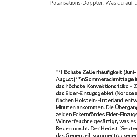
Polarisations-Doppler. Was du auf de
**Höchste Zellenhäufigkeit (Juni–
August)**\nSommerachmittage in
das höchste Konvektionsrisiko – Z
das Eider-Einzugsgebiet (Nordse
flachen Holstein-Hinterland entwi
Minuten ankommen. Die Übergang
zeigen Eckernfördes Eider-Einzug
Winterfeuchte gesättigt, was es 
Regen macht. Der Herbst (Septe
das Gegenteil: sommertrockener