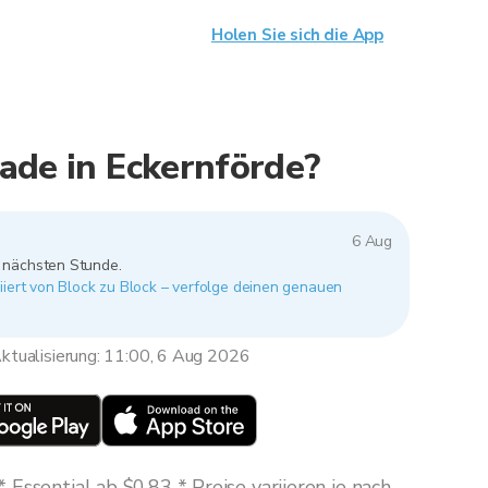
Holen Sie sich die App
ade in Eckernförde?
6 Aug
r nächsten Stunde.
iiert von Block zu Block – verfolge deinen genauen
ktualisierung: 11:00, 6 Aug 2026
Essential ab $0,83 * Preise variieren je nach