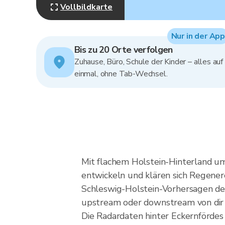
Vollbildkarte
Nur in der App
Bis zu 20 Orte verfolgen
Zuhause, Büro, Schule der Kinder – alles auf
einmal, ohne Tab-Wechsel.
Mit flachem Holstein-Hinterland u
entwickeln und klären sich Regener
Schleswig-Holstein-Vorhersagen deck
upstream oder downstream von dir kr
Die Radardaten hinter Eckernförde