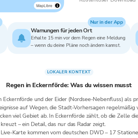
MapLibre
Nur in der App
Warnungen für jeden Ort
Erhalte 15 min vor dem Regen eine Meldung
– wenn du deine Pläne noch ändern kannst.
LOKALER KONTEXT
Regen in Eckernförde: Was du wissen musst
m Eckernförde und der Eider (Nordsee-Nebenfluss) als 
eignisse auf Wegen, die Stadt-Vorhersagen regelmäßig 
en viel Gebiet ab. In Eckernförde zählt, ob die Zelle d
euzt – ein Detail, das nur das Radar zeigt.
s Live-Karte kommen vom deutschen DWD – 17 Statione