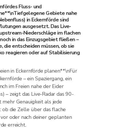
nfördes Fluss- und
ne**\nTiefgelegene Gebiete nahe
ebenfluss) in Eckernförde sind
flutungen ausgesetzt. Das Live-
 upstream-Niederschläge im flachen
noch in das Einzugsgebiet fließen –
e, die entscheiden müssen, ob sie
o reagieren oder auf Stabilisierung
Freien in Eckernförde planen**\nFür
ernförde – ein Spaziergang, ein
nch im Freien nahe der Eider
) – zeigt das Live-Radar das 90-
 mehr Genauigkeit als jede
 ob die Zelle über das flache
 vor oder nach deiner geplanten
de erreicht.