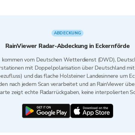
ABDECKUNG
RainViewer Radar-Abdeckung in Eckernförde
de kommen vom Deutschen Wetterdienst (DWD), Deutsch
tationen mit Doppelpolarisation über Deutschland mit
eezufluss) und das flache Holsteiner Landesinnere um E
en nach jedem Scan verarbeitet und an RainViewer übe
arte zeigt echte Radarrückgaben, keine interpolierten S