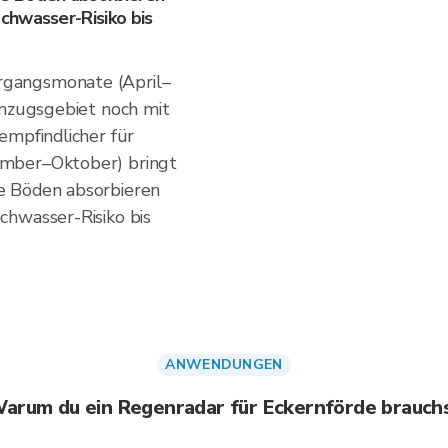
chwasser-Risiko bis
gangsmonate (April–
inzugsgebiet noch mit
empfindlicher für
mber–Oktober) bringt
e Böden absorbieren
chwasser-Risiko bis
ANWENDUNGEN
arum du ein Regenradar für Eckernförde brauch