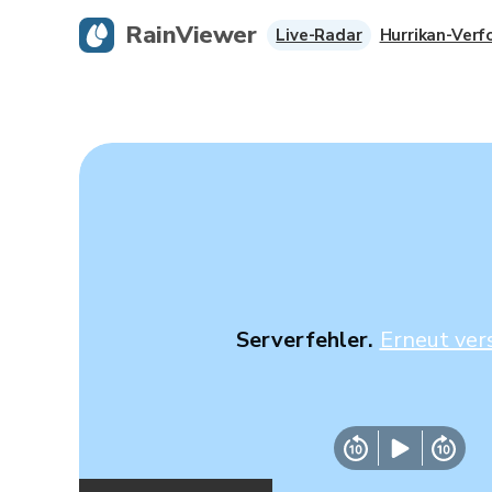
RainViewer
Live-Radar
Hurrikan-Verf
Serverfehler.
Erneut ver