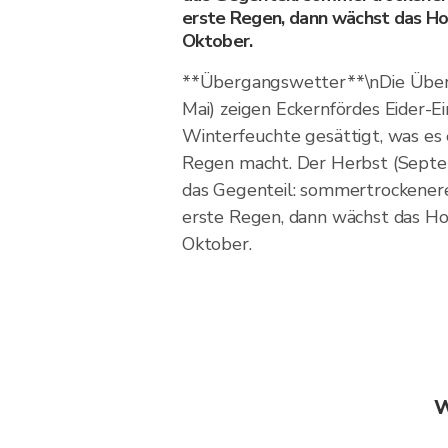
erste Regen, dann wächst das Ho
Oktober.
**Übergangswetter**\nDie Über
Mai) zeigen Eckernfördes Eider-E
Winterfeuchte gesättigt, was es 
Regen macht. Der Herbst (Septe
das Gegenteil: sommertrockener
erste Regen, dann wächst das Ho
Oktober.
W