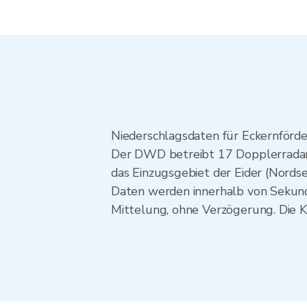
Niederschlagsdaten für Eckernför
Der DWD betreibt 17 Dopplerradars
das Einzugsgebiet der Eider (Nords
Daten werden innerhalb von Sekund
Mittelung, ohne Verzögerung. Die K