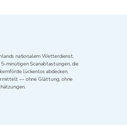
lands nationalem Wetterdienst.
 5-minütigen Scanabtastungen, die
ckernförde lückenlos abdecken.
rmittelt — ohne Glättung, ohne
chätzungen.