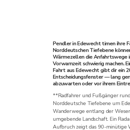
Pendler in Edewecht timen ihre F
Norddeutschen Tiefebene können
Wärmezellen die Anfahrtswege 
Vorwarnzeit schwierig machen. Ei
Fahrt aus Edewecht gibt dir ein 
Entscheidungsfenster — lang genu
abzuwarten oder vor ihrem Eintre
**Radfahrer und Fußgänger run
Norddeutsche Tiefebene um Ede
Wanderwege entlang der Weser 
umgebende Landschaft. Ein Rada
Aufbruch zeigt das 90-minütige