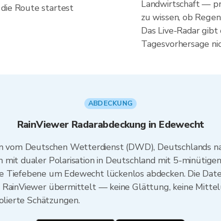
Landwirtschaft — pr
die Route startest
zu wissen, ob Regen
Das Live-Radar gibt 
Tagesvorhersage nic
ABDECKUNG
RainViewer Radarabdeckung in Edewecht
 vom Deutschen Wetterdienst (DWD), Deutschlands n
 mit dualer Polarisation in Deutschland mit 5-minütigen
he Tiefebene um Edewecht lückenlos abdecken. Die Dat
 RainViewer übermittelt — keine Glättung, keine Mittel
polierte Schätzungen.