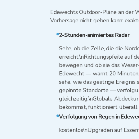
Edewechts Outdoor-Pläne an der Wes
Vorhersage nicht geben kann: exakte
2-Stunden-animiertes Radar
Sehe, ob die Zelle, die die No
erreicht.\nRichtungspfeile auf 
bewegen und ob sie das Weser-
Edewecht — warnt 20 Minuten, b
sehe, wie das gestrige Ereignis
gepinnte Standorte — verfolgu
gleichzeitig.\nGlobale Abdecku
bekommst, funktioniert überall
Verfolgung von Regen in Edewe
kostenlos\nUpgraden auf Essent