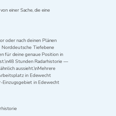
on einer Sache, die eine
vor oder nach deinen Plänen
die Norddeutsche Tiefebene
 für deine genaue Position in
st.\n48 Stunden Radarhistorie —
ähnlich aussieht.\nMehrere
rbeitsplatz in Edewecht
er-Einzugsgebiet in Edewecht
historie