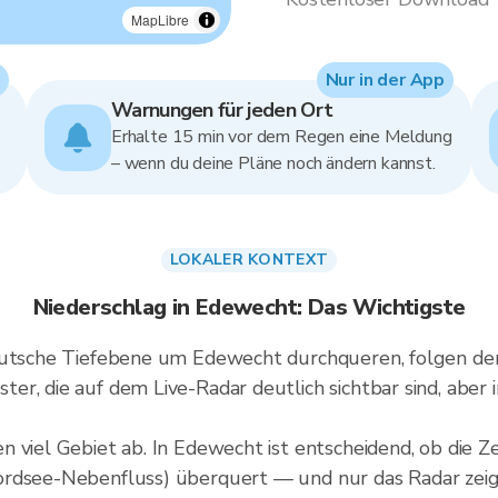
MapLibre
Nur in der App
Warnungen für jeden Ort
Erhalte 15 min vor dem Regen eine Meldung
– wenn du deine Pläne noch ändern kannst.
LOKALER KONTEXT
Niederschlag in Edewecht: Das Wichtigste
deutsche Tiefebene um Edewecht durchqueren, folgen d
er, die auf dem Live-Radar deutlich sichtbar sind, aber
n viel Gebiet ab. In Edewecht ist entscheidend, ob die 
ordsee-Nebenfluss) überquert — und nur das Radar zeig