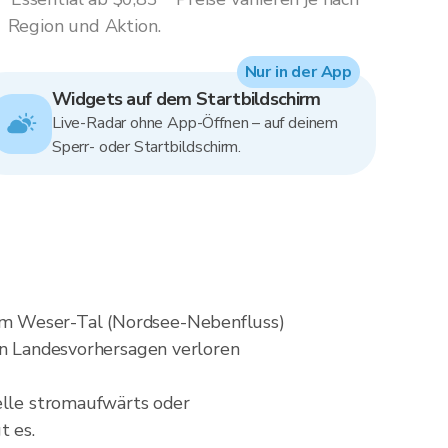
Region und Aktion.
Nur in der App
Widgets auf dem Startbildschirm
Live-Radar ohne App-Öffnen – auf deinem
Sperr- oder Startbildschirm.
em Weser-Tal (Nordsee-Nebenfluss)
 in Landesvorhersagen verloren
Zelle stromaufwärts oder
t es.