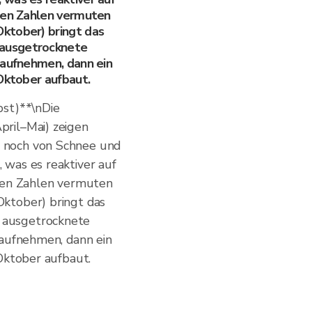
kten Zahlen vermuten
ktober) bringt das
ausgetrocknete
 aufnehmen, dann ein
 Oktober aufbaut.
bst)**\nDie
ril–Mai) zeigen
 noch von Schnee und
 was es reaktiver auf
kten Zahlen vermuten
ktober) bringt das
 ausgetrocknete
 aufnehmen, dann ein
 Oktober aufbaut.