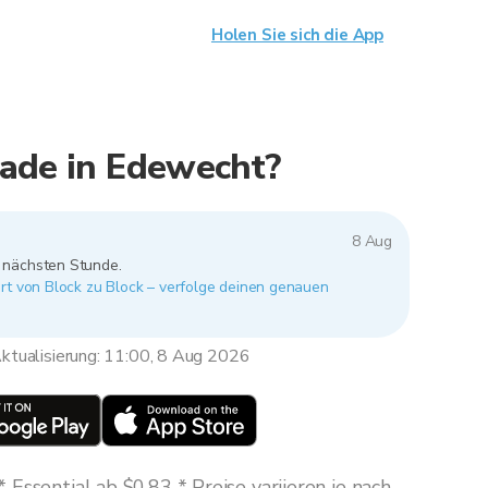
Holen Sie sich die App
rade in Edewecht?
8 Aug
r nächsten Stunde.
rt von Block zu Block – verfolge deinen genauen
ktualisierung: 11:00, 8 Aug 2026
Essential ab $0,83 * Preise variieren je nach