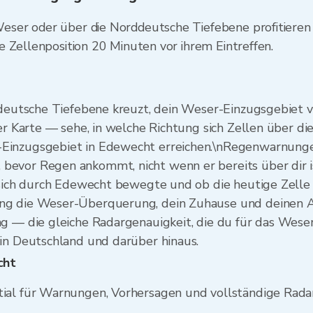
er oder über die Norddeutsche Tiefebene profitieren v
 Zellenposition 20 Minuten vor ihrem Eintreffen.
rddeutsche Tiefebene kreuzt, dein Weser-Einzugsgebiet 
der Karte — sehe, in welche Richtung sich Zellen über 
Einzugsgebiet in Edewecht erreichen.\nRegenwarnungen
evor Regen ankommt, nicht wenn er bereits über dir i
 sich durch Edewecht bewegte und ob die heutige Zelle 
ng die Weser-Überquerung, dein Zuhause und deinen A
ng — die gleiche Radargenauigkeit, die du für das Wes
 in Deutschland und darüber hinaus.
cht
ial für Warnungen, Vorhersagen und vollständige Radar