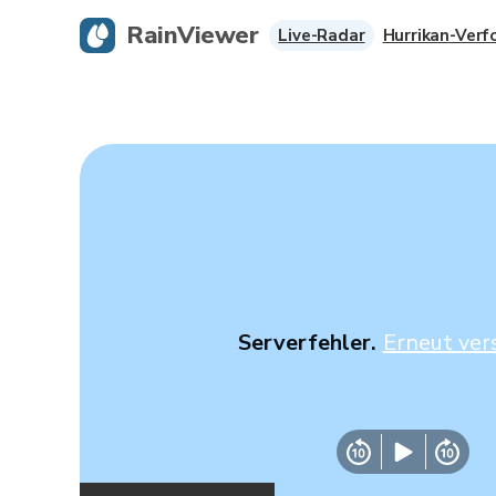
RainViewer
Live-Radar
Hurrikan-Verf
Serverfehler.
Erneut ver