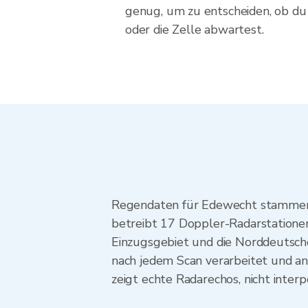
genug, um zu entscheiden, ob du 
oder die Zelle abwartest.
Regendaten für Edewecht stammen
betreibt 17 Doppler-Radarstationen
Einzugsgebiet und die Norddeutsc
nach jedem Scan verarbeitet und an
zeigt echte Radarechos, nicht inter