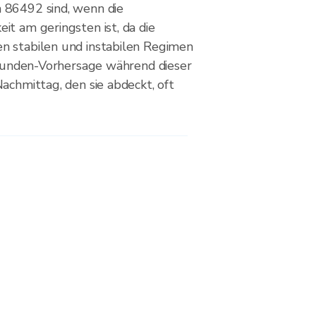
 86492 sind, wenn die
it am geringsten ist, da die
n stabilen und instabilen Regimen
-Stunden-Vorhersage während dieser
achmittag, den sie abdeckt, oft