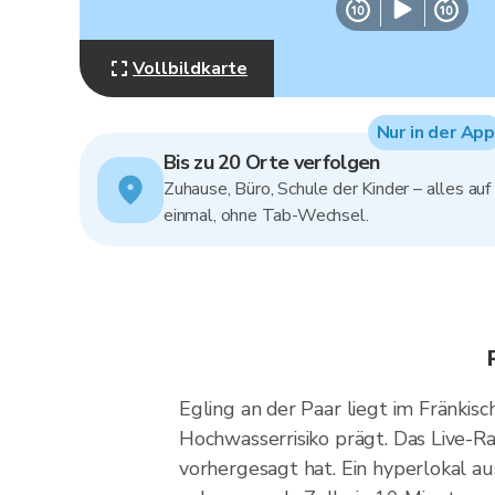
Vollbildkarte
Nur in der App
Bis zu 20 Orte verfolgen
Zuhause, Büro, Schule der Kinder – alles auf
einmal, ohne Tab-Wechsel.
Egling an der Paar liegt im Fränkis
Hochwasserrisiko prägt. Das Live-Ra
vorhergesagt hat. Ein hyperlokal aus