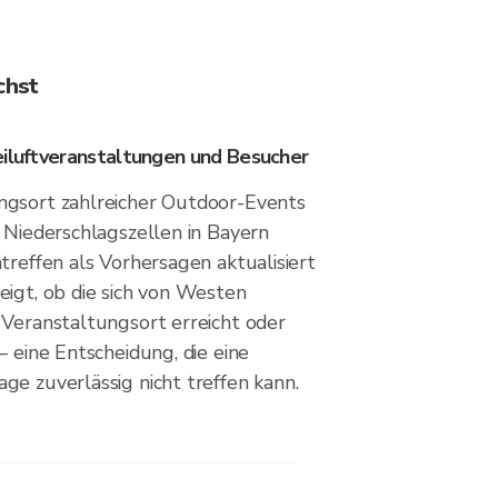
chst
eiluftveranstaltungen und Besucher
ngsort zahlreicher Outdoor-Events
 Niederschlagszellen in Bayern
treffen als Vorhersagen aktualisiert
eigt, ob die sich von Westen
 Veranstaltungsort erreicht oder
— eine Entscheidung, die eine
ge zuverlässig nicht treffen kann.