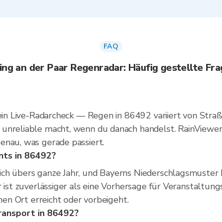
FAQ
ing an der Paar Regenradar: Häufig gestellte Fr
 ein Live-Radarcheck — Regen in 86492 variiert von Stra
unreliable macht, wenn du danach handelst. RainViewers
enau, was gerade passiert.
ts in 86492?
ich übers ganze Jahr, und Bayerns Niederschlagsmuste
ar ist zuverlässiger als eine Vorhersage für Veranstalt
inen Ort erreicht oder vorbeigeht.
ransport in 86492?