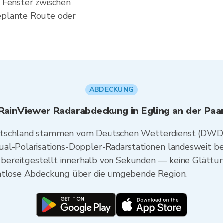
s Fenster zwischen
geplante Route oder
ABDECKUNG
RainViewer Radarabdeckung in Egling an der Paa
utschland stammen vom Deutschen Wetterdienst (DWD)
al-Polarisations-Doppler-Radarstationen landesweit be
nd bereitgestellt innerhalb von Sekunden — keine Glättu
ahtlose Abdeckung über die umgebende Region.