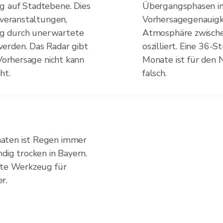
g auf Stadtebene. Dies
Übergangsphasen in
tveranstaltungen,
Vorhersagegenauigke
g durch unerwartete
Atmosphäre zwische
erden. Das Radar gibt
oszilliert. Eine 36
 Vorhersage nicht kann
Monate ist für den N
ht.
falsch.
aten ist Regen immer
dig trocken in Bayern.
gste Werkzeug für
r.