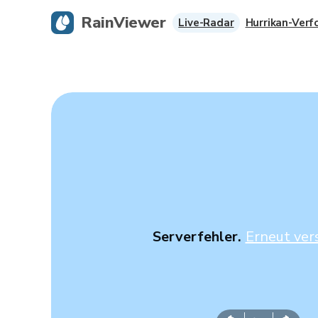
RainViewer
Live-Radar
Hurrikan-Verf
Serverfehler.
Erneut ver