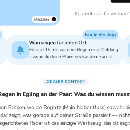
Kostenloser Download * 
MapLibre
Nur in der App
Warnungen für jeden Ort
Erhalte 15 min vor dem Regen eine Meldung
– wenn du deine Pläne noch ändern kannst.
LOKALER KONTEXT
Regen in Egling an der Paar: Was du wissen muss
chen Becken, wo die Regnitz (Main-Nebentluss) sowohl di
dar zeigt, was gerade auf deiner Straße passiert — nich
gerichtetes Radar ist das einzige Werkzeug, das dir sagt