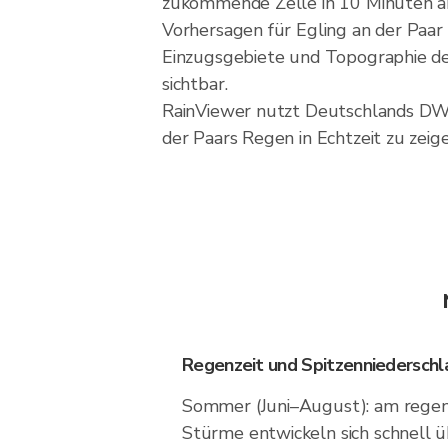
zukommende Zelle in 10 Minuten an
Vorhersagen für Egling an der Paar 
Einzugsgebiete und Topographie des
sichtbar.
RainViewer nutzt Deutschlands DW
der Paars Regen in Echtzeit zu zeig
Regenzeit und Spitzenniederschl
Sommer (Juni–August): am regenr
Stürme entwickeln sich schnell 