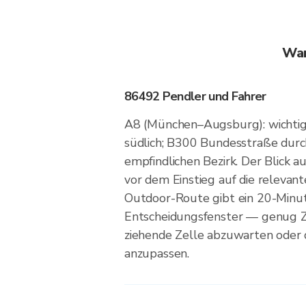
War
86492 Pendler und Fahrer
A8 (München–Augsburg): wichti
südlich; B300 Bundesstraße dur
empfindlichen Bezirk. Der Blick a
vor dem Einstieg auf die relevan
Outdoor-Route gibt ein 20-Minu
Entscheidungsfenster — genug Zei
ziehende Zelle abzuwarten oder 
anzupassen.