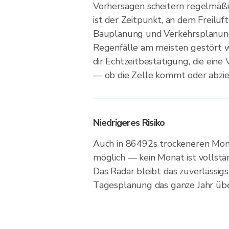
Vorhersagen scheitern regelmäßi
ist der Zeitpunkt, an dem Freiluf
Bauplanung und Verkehrsplanun
Regenfälle am meisten gestört w
dir Echtzeitbestätigung, die eine
— ob die Zelle kommt oder abzie
Niedrigeres Risiko
Auch in 86492s trockeneren Mon
möglich — kein Monat ist vollstän
Das Radar bleibt das zuverlässi
Tagesplanung das ganze Jahr übe