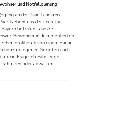
ewohner und Notfallplanung
Egling an der Paar, Landkreis
Paar-Nebenfluss der Lech; Juni
 Bayern betrafen Landkreis
schwer. Bewohner in dokumentierten
eichen profitieren von einem Radar,
 in höhergelegenen Gebieten noch
d für die Frage, ob Fahrzeuge
 schützen oder abwarten.