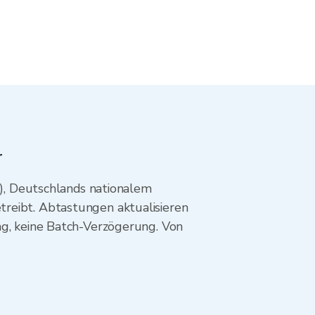
r
, Deutschlands nationalem
treibt. Abtastungen aktualisieren
ng, keine Batch-Verzögerung. Von