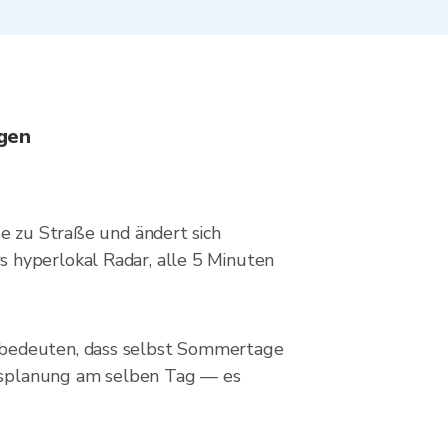
agen
ße zu Straße und ändert sich
 hyperlokal Radar, alle 5 Minuten
r bedeuten, dass selbst Sommertage
ungsplanung am selben Tag — es