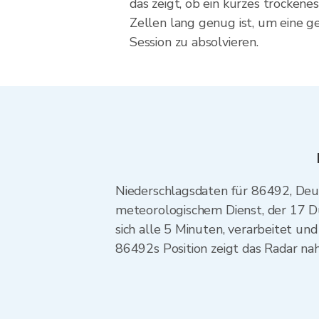
das zeigt, ob ein kurzes trockene
Zellen lang genug ist, um eine 
Session zu absolvieren.
Niederschlagsdaten für 86492, De
meteorologischem Dienst, der 17 Du
sich alle 5 Minuten, verarbeitet u
86492s Position zeigt das Radar n