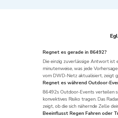
Egl
Regnet es gerade in 86492?
Die einzig zuverlässige Antwort ist
minutenweise, was jede Vorhersage 
vom DWD-Netz aktualisiert, zeigt g
Regnet es während Outdoor-Even
86492s Outdoor-Events verteilen s
konvektives Risiko tragen. Das Rad
zeigt, ob die sich nähernde Zelle de
Beeinflusst Regen Fahren oder T