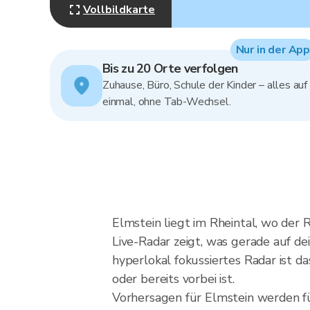
Vollbildkarte
Nur in der App
Bis zu 20 Orte verfolgen
Zuhause, Büro, Schule der Kinder – alles auf
einmal, ohne Tab-Wechsel.
Elmstein liegt im Rheintal, wo der
Live-Radar zeigt, was gerade auf de
hyperlokal fokussiertes Radar ist das
oder bereits vorbei ist.
Vorhersagen für Elmstein werden fü