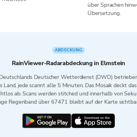
über Sprachen hinwe
Übersetzung.
ABDECKUNG
RainViewer-Radarabdeckung in Elmstein
 Deutschlands Deutscher Wetterdienst (DWD) betriebe
as Land, jede scannt alle 5 Minuten. Das Mosaik deckt d
tlos ab. Scans werden stitched und innerhalb von Seku
nge Regenband über 67471 bleibt auf der Karte sichtbar