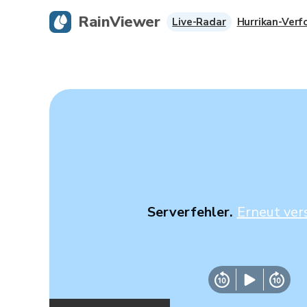
RainViewer
Live-Radar
Hurrikan-Verf
Serverfehler.
Erneut ver