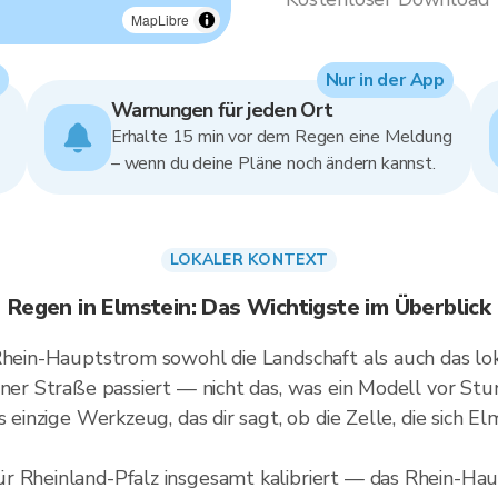
MapLibre
Nur in der App
Warnungen für jeden Ort
Erhalte 15 min vor dem Regen eine Meldung
– wenn du deine Pläne noch ändern kannst.
LOKALER KONTEXT
Regen in Elmstein: Das Wichtigste im Überblick
 Rhein-Hauptstrom sowohl die Landschaft als auch das lo
iner Straße passiert — nicht das, was ein Modell vor St
 einzige Werkzeug, das dir sagt, ob die Zelle, die sich El
r Rheinland-Pfalz insgesamt kalibriert — das Rhein-Ha