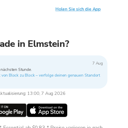
Holen Sie sich die App
ade in Elmstein?
7 Aug
r nächsten Stunde.
rt von Block zu Block – verfolge deinen genauen Standort
ktualisierung: 13:00, 7 Aug 2026
Essential ab $0,83 * Preise variieren je nach