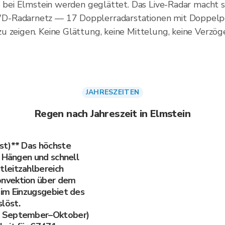
s bei Elmstein werden geglättet. Das Live-Radar macht si
D-Radarnetz — 17 Dopplerradarstationen mit Doppelpo
u zeigen. Keine Glättung, keine Mittelung, keine Verzög
JAHRESZEITEN
Regen nach Jahreszeit in Elmstein
st)** Das höchste
n Hängen und schnell
leitzahlbereich
nvektion über dem
 im Einzugsgebiet des
löst.
d September–Oktober)