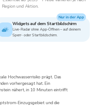
Region und Aktion.
Nur in der App
Widgets auf dem Startbildschirm
Live-Radar ohne App-Öffnen – auf deinem
Sperr- oder Startbildschirm.
kale Hochwasserrisiko prägt. Das
unden vorhergesagt hat. Ein
mstein nähert, in 10 Minuten eintrifft
uptstrom-Einzugsgebiet und die