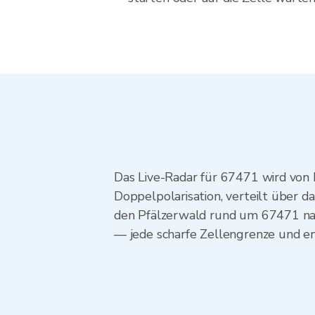
Das Live-Radar für 67471 wird von
Doppelpolarisation, verteilt über d
den Pfälzerwald rund um 67471 nah
— jede scharfe Zellengrenze und e