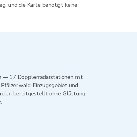
g, und die Karte benötigt keine
n — 17 Dopplerradarstationen mit
as Pfälzerwald-Einzugsgebiet und
nden bereitgestellt ohne Glättung
.