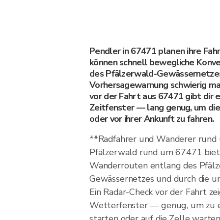
Pendler in 67471 planen ihre Fah
können schnell bewegliche Konvek
des Pfälzerwald-Gewässernetzes
Vorhersagewarnung schwierig ma
vor der Fahrt aus 67471 gibt dir 
Zeitfenster — lang genug, um di
oder vor ihrer Ankunft zu fahren.
**Radfahrer und Wanderer rund
Pfälzerwald rund um 67471 biet
Wanderrouten entlang des Pfälz
Gewässernetzes und durch die u
Ein Radar-Check vor der Fahrt ze
Wetterfenster — genug, um zu e
starten oder auf die Zelle warte