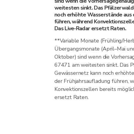
sind wenn die Vorhersagegenauig
weitesten sinkt. Das Pfälzerwal
noch erhöhte Wasserstände aus d
führen, während Konvektionszelle
Das Live-Radar ersetzt Raten.
**Variable Monate (Frühling/Her
Übergangsmonate (April–Mai u
Oktober) sind wenn die Vorhersa
67471 am weitesten sinkt. Das P
Gewässernetz kann noch erhöht
der Frühjahrsaufladung führen, 
Konvektionszellen bereits möglich
ersetzt Raten.