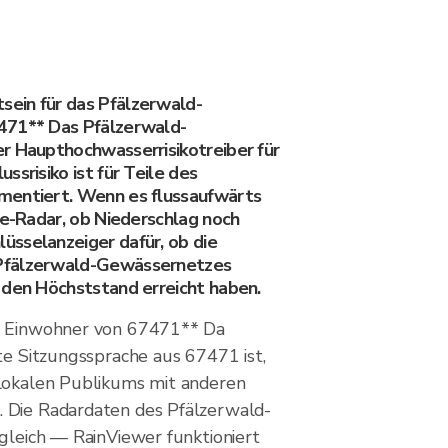
ein für das Pfälzerwald-
471** Das Pfälzerwald-
r Haupthochwasserrisikotreiber für
ssrisiko ist für Teile des
mentiert. Wenn es flussaufwärts
ve-Radar, ob Niederschlag noch
sselanzeiger dafür, ob die
Pfälzerwald-Gewässernetzes
 den Höchststand erreicht haben.
e Einwohner von 67471** Da
te Sitzungssprache aus 67471 ist,
lokalen Publikums mit anderen
 Die Radardaten des Pfälzerwald-
 gleich — RainViewer funktioniert