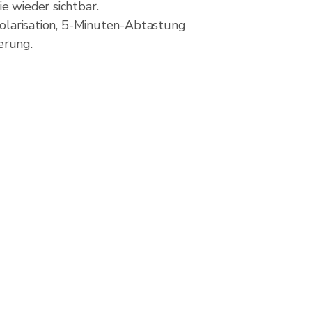
e wieder sichtbar.
larisation, 5-Minuten-Abtastung
erung.