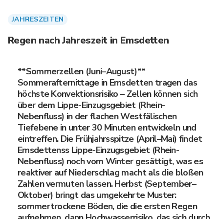
JAHRESZEITEN
Regen nach Jahreszeit in Emsdetten
**Sommerzellen (Juni–August)**
Sommerafternittage in Emsdetten tragen das
höchste Konvektionsrisiko – Zellen können sich
über dem Lippe-Einzugsgebiet (Rhein-
Nebenfluss) in der flachen Westfälischen
Tiefebene in unter 30 Minuten entwickeln und
eintreffen. Die Frühjahrsspitze (April–Mai) findet
Emsdettenss Lippe-Einzugsgebiet (Rhein-
Nebenfluss) noch vom Winter gesättigt, was es
reaktiver auf Niederschlag macht als die bloßen
Zahlen vermuten lassen. Herbst (September–
Oktober) bringt das umgekehrte Muster:
sommertrockenе Böden, die die ersten Regen
aufnehmen, dann Hochwasserrisiko, das sich durch