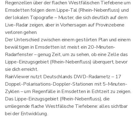
Regenzellen über der flachen Westfälischen Tiefebene um
Emsdetten folgen dem Lippe-Tal (Rhein-Nebenfluss) und
der lokalen Topografie – Muster, die sich deutlich auf dem
Live-Radar zeigen, aber in Vorhersagen auf Provinzebene
verloren gehen.
Der Unterschied zwischen einem gestörten Plan und einem
bewältigen in Emsdetten ist meist ein 20-Minuten-
Radarfenster – genug Zeit, um zu sehen, ob eine Zelle das
Lippe-Einzugsgebiet (Rhein-Nebenfluss) überquert, bevor
sie dich erreicht.
RainViewer nutzt Deutschlands DWD-Radarnetz – 17
Doppel-Polarisations-Doppler-Stationen mit 5-Minuten-
Zyklen – um Regenfälle in Emsdetten in Echtzeit zu zeigen.
Das Lippe-Einzugsgebiet (Rhein-Nebenfluss), die
umliegende flache Westfälische Tiefebene: alles sichtbar
bei der Entwicklung.