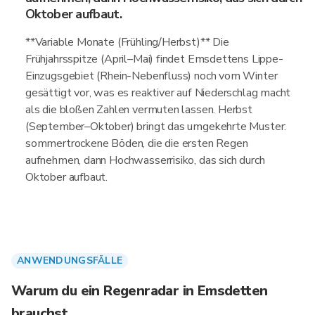
Oktober aufbaut.
**Variable Monate (Frühling/Herbst)** Die
Frühjahrsspitze (April–Mai) findet Emsdettens Lippe-
Einzugsgebiet (Rhein-Nebenfluss) noch vom Winter
gesättigt vor, was es reaktiver auf Niederschlag macht
als die bloßen Zahlen vermuten lassen. Herbst
(September–Oktober) bringt das umgekehrte Muster:
sommertrockene Böden, die die ersten Regen
aufnehmen, dann Hochwasserrisiko, das sich durch
Oktober aufbaut.
ANWENDUNGSFÄLLE
Warum du ein Regenradar in Emsdetten
brauchst