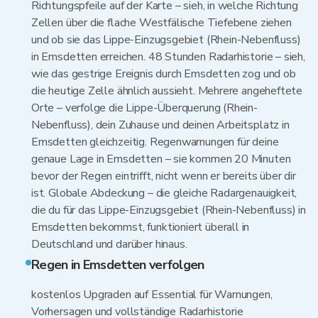
Richtungspfeile auf der Karte – sieh, in welche Richtung
Zellen über die flache Westfälische Tiefebene ziehen
und ob sie das Lippe-Einzugsgebiet (Rhein-Nebenfluss)
in Emsdetten erreichen. 48 Stunden Radarhistorie – sieh,
wie das gestrige Ereignis durch Emsdetten zog und ob
die heutige Zelle ähnlich aussieht. Mehrere angeheftete
Orte – verfolge die Lippe-Überquerung (Rhein-
Nebenfluss), dein Zuhause und deinen Arbeitsplatz in
Emsdetten gleichzeitig. Regenwarnungen für deine
genaue Lage in Emsdetten – sie kommen 20 Minuten
bevor der Regen eintrifft, nicht wenn er bereits über dir
ist. Globale Abdeckung – die gleiche Radargenauigkeit,
die du für das Lippe-Einzugsgebiet (Rhein-Nebenfluss) in
Emsdetten bekommst, funktioniert überall in
Deutschland und darüber hinaus.
Regen in Emsdetten verfolgen
kostenlos Upgraden auf Essential für Warnungen,
Vorhersagen und vollständige Radarhistorie