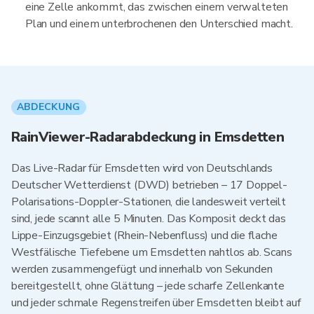
eine Zelle ankommt, das zwischen einem verwalteten
Plan und einem unterbrochenen den Unterschied macht.
ABDECKUNG
RainViewer-Radarabdeckung in Emsdetten
Das Live-Radar für Emsdetten wird von Deutschlands
Deutscher Wetterdienst (DWD) betrieben – 17 Doppel-
Polarisations-Doppler-Stationen, die landesweit verteilt
sind, jede scannt alle 5 Minuten. Das Komposit deckt das
Lippe-Einzugsgebiet (Rhein-Nebenfluss) und die flache
Westfälische Tiefebene um Emsdetten nahtlos ab. Scans
werden zusammengefügt und innerhalb von Sekunden
bereitgestellt, ohne Glättung – jede scharfe Zellenkante
und jeder schmale Regenstreifen über Emsdetten bleibt auf