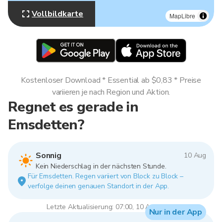
Vollbildkarte
MapLibre
Kostenloser Download * Essential ab $0,83 * Preise
variieren je nach Region und Aktion.
Regnet es gerade in
Emsdetten?
Sonnig
10 Aug
Kein Niederschlag in der nächsten Stunde.
Für Emsdetten. Regen variiert von Block zu Block –
verfolge deinen genauen Standort in der App.
Letzte Aktualisierung: 07:00, 10 Aug 2026
Nur in der App