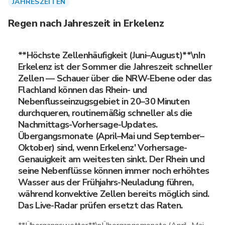
JAHRESZEITEN
Regen nach Jahreszeit in Erkelenz
**Höchste Zellenhäufigkeit (Juni–August)**\nIn
Erkelenz ist der Sommer die Jahreszeit schneller
Zellen — Schauer über die NRW-Ebene oder das
Flachland können das Rhein- und
Nebenflusseinzugsgebiet in 20–30 Minuten
durchqueren, routinemäßig schneller als die
Nachmittags-Vorhersage-Updates.
Übergangsmonate (April–Mai und September–
Oktober) sind, wenn Erkelenz' Vorhersage-
Genauigkeit am weitesten sinkt. Der Rhein und
seine Nebenflüsse können immer noch erhöhtes
Wasser aus der Frühjahrs-Neuladung führen,
während konvektive Zellen bereits möglich sind.
Das Live-Radar prüfen ersetzt das Raten.