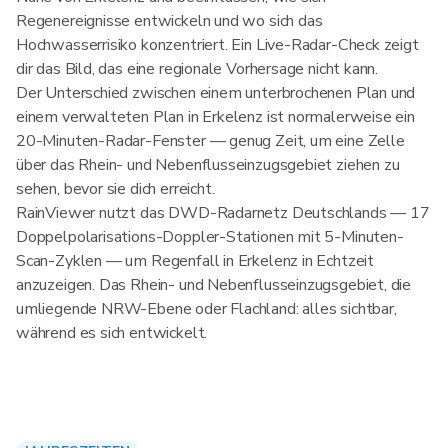
Regenereignisse entwickeln und wo sich das
Hochwasserrisiko konzentriert. Ein Live-Radar-Check zeigt
dir das Bild, das eine regionale Vorhersage nicht kann.
Der Unterschied zwischen einem unterbrochenen Plan und
einem verwalteten Plan in Erkelenz ist normalerweise ein
20-Minuten-Radar-Fenster — genug Zeit, um eine Zelle
über das Rhein- und Nebenflusseinzugsgebiet ziehen zu
sehen, bevor sie dich erreicht.
RainViewer nutzt das DWD-Radarnetz Deutschlands — 17
Doppelpolarisations-Doppler-Stationen mit 5-Minuten-
Scan-Zyklen — um Regenfall in Erkelenz in Echtzeit
anzuzeigen. Das Rhein- und Nebenflusseinzugsgebiet, die
umliegende NRW-Ebene oder Flachland: alles sichtbar,
während es sich entwickelt.