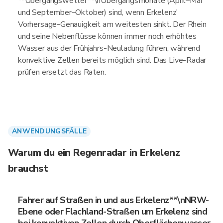
**Übergangswetter**\nÜbergangsmonate (April–Mai
und September–Oktober) sind, wenn Erkelenz'
Vorhersage-Genauigkeit am weitesten sinkt. Der Rhein
und seine Nebenflüsse können immer noch erhöhtes
Wasser aus der Frühjahrs-Neuladung führen, während
konvektive Zellen bereits möglich sind. Das Live-Radar
prüfen ersetzt das Raten.
ANWENDUNGSFÄLLE
Warum du ein Regenradar in Erkelenz
brauchst
Fahrer auf Straßen in und aus Erkelenz**\nNRW-
Ebene oder Flachland-Straßen um Erkelenz sind