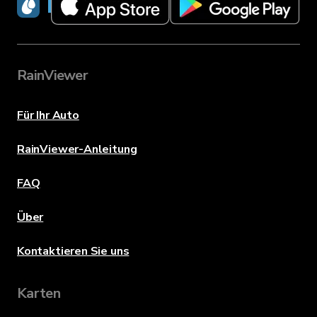
RainViewer
RainViewer
Für Ihr Auto
RainViewer-Anleitung
FAQ
Über
Kontaktieren Sie uns
Karten