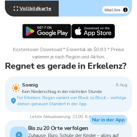
Vollbildkarte
MapLibre
Kostenloser Download * Essential ab $0,83 * Preise
variieren je nach Region und Aktion.
Regnet es gerade in Erkelenz?
Sonnig
6 Aug
Kein Niederschlag in der nächsten Stunde.
Für Erkelenz. Regen variiert von Block zu Block – verfolge
deinen genauen Standort in der App.
Letzte Aktualisierung: 21:00, 6 Aug 2026
Nur in der App
Bis zu 20 Orte verfolgen
Zuhause, Büro, Schule der Kinder – alles auf