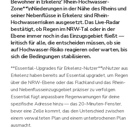
Bewohner in Erkelenz' Rhein-Hochwasser-
Zone**\nNiederungen in der Nähe des Rheins und
seiner Nebenflüsse in Erkelenz sind Rhein-
Hochwasserrisiken ausgesetzt. Das Live-Radar
bestätigt, ob Regen im NRW-Tal oder in der
Ebene immer noch in das Einzugsgebiet fließt —
kritisch für alle, die entscheiden müssen, ob sie
auf Hochwasser-Risiko reagieren oder warten, bis
sich die Bedingungen stabilisieren.
**Essential-Upgrades für Erkelenz-Nutzer**\nNutzer aus
Erkelenz haben bereits auf Essential upgradet, um Regen
über die NRW-Ebene oder das Flachland und das Rhein-
und Nebenflusseinzugsgebiet präziser zu verfolgen.
Essential fügt anpassbare Regenwarnungen für deine
spezifische Adresse hinzu — das 20-Minuten-Fenster,
bevor eine Zelle kommt, das den Unterschied zwischen
einem verwalteten Plan und einem unterbrochenen Plan
ausmacht.