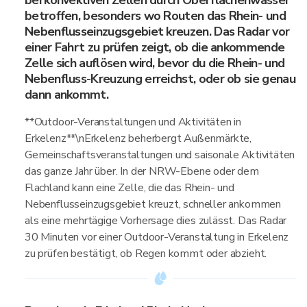
bei konvektiven Zellen durch Oberflächenwasser
betroffen, besonders wo Routen das Rhein- und
Nebenflusseinzugsgebiet kreuzen. Das Radar vor
einer Fahrt zu prüfen zeigt, ob die ankommende
Zelle sich auflösen wird, bevor du die Rhein- und
Nebenfluss-Kreuzung erreichst, oder ob sie genau
dann ankommt.
**Outdoor-Veranstaltungen und Aktivitäten in
Erkelenz**\nErkelenz beherbergt Außenmärkte,
Gemeinschaftsveranstaltungen und saisonale Aktivitäten
das ganze Jahr über. In der NRW-Ebene oder dem
Flachland kann eine Zelle, die das Rhein- und
Nebenflusseinzugsgebiet kreuzt, schneller ankommen
als eine mehrtägige Vorhersage dies zulässt. Das Radar
30 Minuten vor einer Outdoor-Veranstaltung in Erkelenz
zu prüfen bestätigt, ob Regen kommt oder abzieht.