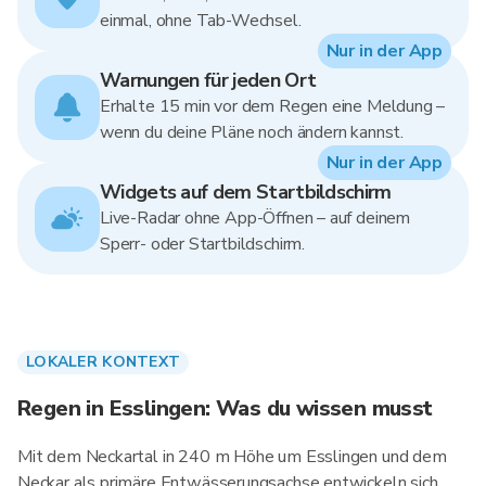
einmal, ohne Tab-Wechsel.
Nur in der App
Warnungen für jeden Ort
Erhalte 15 min vor dem Regen eine Meldung –
wenn du deine Pläne noch ändern kannst.
Nur in der App
Widgets auf dem Startbildschirm
Live-Radar ohne App-Öffnen – auf deinem
Sperr- oder Startbildschirm.
LOKALER KONTEXT
Regen in Esslingen: Was du wissen musst
Mit dem Neckartal in 240 m Höhe um Esslingen und dem
Neckar als primäre Entwässerungsachse entwickeln sich