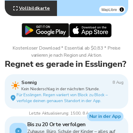
Vollbildkarte
MapLibre
Kostenloser Download * Essential ab $0,83 * Preise
variieren je nach Region und Aktion.
Regnet es gerade in Esslingen?
Sonnig
8 Aug
Kein Niederschlag in der nächsten Stunde.
Für Esslingen. Regen variiert von Block zu Block –
verfolge deinen genauen Standort in der App.
Letzte Aktualisierung: 15:00, 8 Aug 2026
Nur in der App
Bis zu 20 Orte verfolgen
Zuhause, Büro, Schule der Kinder – alles auf