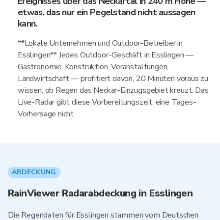
Ereignisses über das Neckartal in 240 m Höhe —
etwas, das nur ein Pegelstand nicht aussagen
kann.
**Lokale Unternehmen und Outdoor-Betreiber in
Esslingen** Jedes Outdoor-Geschäft in Esslingen —
Gastronomie, Konstruktion, Veranstaltungen,
Landwirtschaft — profitiert davon, 20 Minuten voraus zu
wissen, ob Regen das Neckar-Einzugsgebiet kreuzt. Das
Live-Radar gibt diese Vorbereitungszeit; eine Tages-
Vorhersage nicht.
ABDECKUNG
RainViewer Radarabdeckung in Esslingen
Die Regendaten für Esslingen stammen vom Deutschen