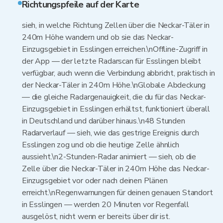
Richtungspfeile auf der Karte
sieh, in welche Richtung Zellen über die Neckar-Täler in
240m Höhe wandern und ob sie das Neckar-
Einzugsgebiet in Esslingen erreichen.\nOffline-Zugriff in
der App — der letzte Radarscan für Esslingen bleibt
verfügbar, auch wenn die Verbindung abbricht, praktisch in
der Neckar-Täler in 240m Höhe.\nGlobale Abdeckung
— die gleiche Radargenauigkeit, die du für das Neckar-
Einzugsgebiet in Esslingen erhältst, funktioniert überall
in Deutschland und darüber hinaus.\n48 Stunden
Radarverlauf — sieh, wie das gestrige Ereignis durch
Esslingen zog und ob die heutige Zelle ähnlich
aussieht.\n2-Stunden-Radar animiert — sieh, ob die
Zelle über die Neckar-Täler in 240m Höhe das Neckar-
Einzugsgebiet vor oder nach deinen Plänen
erreicht.\nRegenwarnungen für deinen genauen Standort
in Esslingen — werden 20 Minuten vor Regenfall
ausgelöst, nicht wenn er bereits über dir ist.