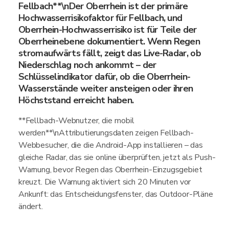
Fellbach**\nDer Oberrhein ist der primäre
Hochwasserrisikofaktor für Fellbach, und
Oberrhein-Hochwasserrisiko ist für Teile der
Oberrheinebene dokumentiert. Wenn Regen
stromaufwärts fällt, zeigt das Live-Radar, ob
Niederschlag noch ankommt – der
Schlüsselindikator dafür, ob die Oberrhein-
Wasserstände weiter ansteigen oder ihren
Höchststand erreicht haben.
**Fellbach-Webnutzer, die mobil
werden**\nAttributierungsdaten zeigen Fellbach-
Webbesucher, die die Android-App installieren – das
gleiche Radar, das sie online überprüften, jetzt als Push-
Warnung, bevor Regen das Oberrhein-Einzugsgebiet
kreuzt. Die Warnung aktiviert sich 20 Minuten vor
Ankunft: das Entscheidungsfenster, das Outdoor-Pläne
ändert.