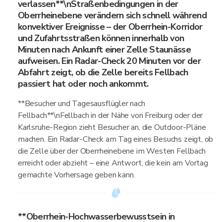
verlassen**\nStraßenbedingungen in der
Oberrheinebene verändern sich schnell während
konvektiver Ereignisse – der Oberrhein-Korridor
und Zufahrtsstraßen können innerhalb von
Minuten nach Ankunft einer Zelle Staunässe
aufweisen. Ein Radar-Check 20 Minuten vor der
Abfahrt zeigt, ob die Zelle bereits Fellbach
passiert hat oder noch ankommt.
**Besucher und Tagesausflügler nach
Fellbach**\nFellbach in der Nähe von Freiburg oder der
Karlsruhe-Region zieht Besucher an, die Outdoor-Pläne
machen. Ein Radar-Check am Tag eines Besuchs zeigt, ob
die Zelle über der Oberrheinebene im Westen Fellbach
erreicht oder abzieht – eine Antwort, die kein am Vortag
gemachte Vorhersage geben kann.
**Oberrhein-Hochwasserbewusstsein in