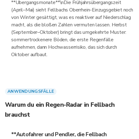
**Übergangsmonate**\nDie Frühjahrsübergangszeit
(April–Mai) sieht Fellbachs Oberrhein-Einzugsgebiet noch
von Winter gesättigt, was es reaktiver auf Niederschlag
macht, als die bloßen Zahlen vermuten lassen. Herbst
(September–Oktober) bringt das umgekehrte Muster:
sommertrockenere Böden, die erste Regenfälle
aufnehmen, dann Hochwasserrisiko, das sich durch
Oktober aufbaut.
ANWENDUNGSFÄLLE
Warum du ein Regen-Radar in Fellbach
brauchst
**Autofahrer und Pendler, die Fellbach