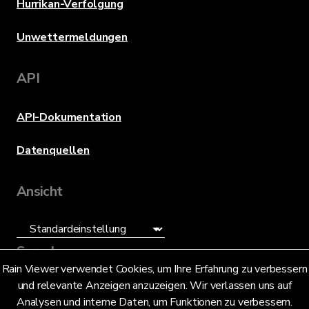
Hurrikan-Verfolgung
Unwettermeldungen
API
API-Dokumentation
Datenquellen
Ansicht
Sprache
Rain Viewer verwendet Cookies, um Ihre Erfahrung zu verbessern
und relevante Anzeigen anzuzeigen. Wir verlassen uns auf
Deutsch (DE)
Analysen und interne Daten, um Funktionen zu verbessern.