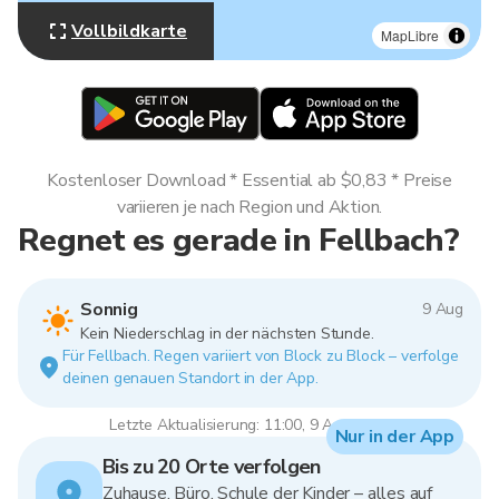
Vollbildkarte
MapLibre
Kostenloser Download * Essential ab $0,83 * Preise
variieren je nach Region und Aktion.
Regnet es gerade in Fellbach?
Sonnig
9 Aug
Kein Niederschlag in der nächsten Stunde.
Für Fellbach. Regen variiert von Block zu Block – verfolge
deinen genauen Standort in der App.
Letzte Aktualisierung: 11:00, 9 Aug 2026
Nur in der App
Bis zu 20 Orte verfolgen
Zuhause, Büro, Schule der Kinder – alles auf