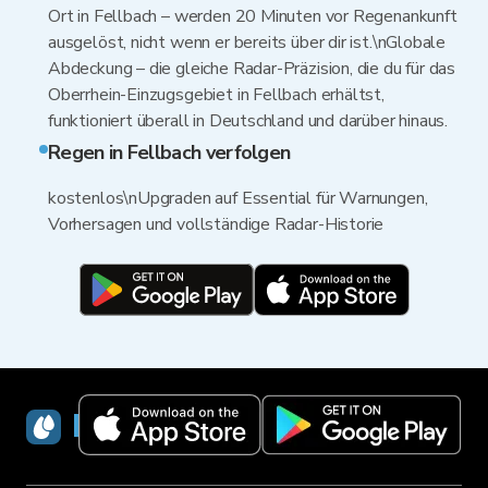
Ort in Fellbach – werden 20 Minuten vor Regenankunft
ausgelöst, nicht wenn er bereits über dir ist.\nGlobale
Abdeckung – die gleiche Radar-Präzision, die du für das
Oberrhein-Einzugsgebiet in Fellbach erhältst,
funktioniert überall in Deutschland und darüber hinaus.
Regen in Fellbach verfolgen
kostenlos\nUpgraden auf Essential für Warnungen,
Vorhersagen und vollständige Radar-Historie
RainViewer