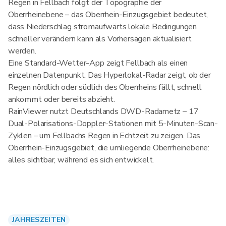
Regen in Fellbach folgt der Topographie der
Oberrheinebene – das Oberrhein-Einzugsgebiet bedeutet,
dass Niederschlag stromaufwärts lokale Bedingungen
schneller verändern kann als Vorhersagen aktualisiert
werden.
Eine Standard-Wetter-App zeigt Fellbach als einen
einzelnen Datenpunkt. Das Hyperlokal-Radar zeigt, ob der
Regen nördlich oder südlich des Oberrheins fällt, schnell
ankommt oder bereits abzieht.
RainViewer nutzt Deutschlands DWD-Radarnetz – 17
Dual-Polarisations-Doppler-Stationen mit 5-Minuten-Scan-
Zyklen – um Fellbachs Regen in Echtzeit zu zeigen. Das
Oberrhein-Einzugsgebiet, die umliegende Oberrheinebene:
alles sichtbar, während es sich entwickelt.
JAHRESZEITEN