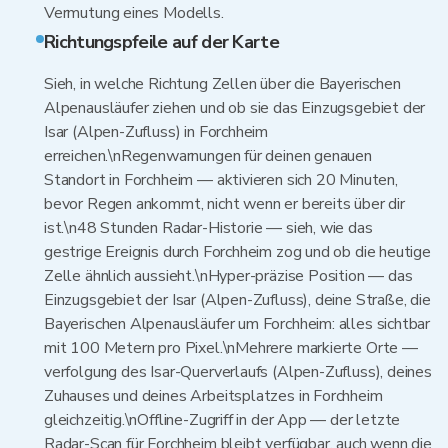
Vermutung eines Modells.
Richtungspfeile auf der Karte
Sieh, in welche Richtung Zellen über die Bayerischen
Alpenausläufer ziehen und ob sie das Einzugsgebiet der
Isar (Alpen-Zufluss) in Forchheim
erreichen.\nRegenwarnungen für deinen genauen
Standort in Forchheim — aktivieren sich 20 Minuten,
bevor Regen ankommt, nicht wenn er bereits über dir
ist.\n48 Stunden Radar-Historie — sieh, wie das
gestrige Ereignis durch Forchheim zog und ob die heutige
Zelle ähnlich aussieht.\nHyper-präzise Position — das
Einzugsgebiet der Isar (Alpen-Zufluss), deine Straße, die
Bayerischen Alpenausläufer um Forchheim: alles sichtbar
mit 100 Metern pro Pixel.\nMehrere markierte Orte —
verfolgung des Isar-Querverlaufs (Alpen-Zufluss), deines
Zuhauses und deines Arbeitsplatzes in Forchheim
gleichzeitig.\nOffline-Zugriff in der App — der letzte
Radar-Scan für Forchheim bleibt verfügbar, auch wenn die