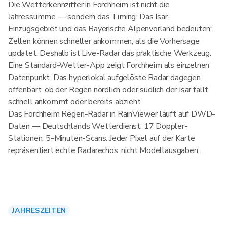
Die Wetterkennziffer in Forchheim ist nicht die
Jahressumme — sondern das Timing. Das Isar-
Einzugsgebiet und das Bayerische Alpenvorland bedeuten:
Zellen können schneller ankommen, als die Vorhersage
updatet. Deshalb ist Live-Radar das praktische Werkzeug.
Eine Standard-Wetter-App zeigt Forchheim als einzelnen
Datenpunkt. Das hyperlokal aufgelöste Radar dagegen
offenbart, ob der Regen nördlich oder südlich der Isar fällt,
schnell ankommt oder bereits abzieht.
Das Forchheim Regen-Radar in RainViewer läuft auf DWD-
Daten — Deutschlands Wetterdienst, 17 Doppler-
Stationen, 5-Minuten-Scans. Jeder Pixel auf der Karte
repräsentiert echte Radarechos, nicht Modellausgaben.
JAHRESZEITEN