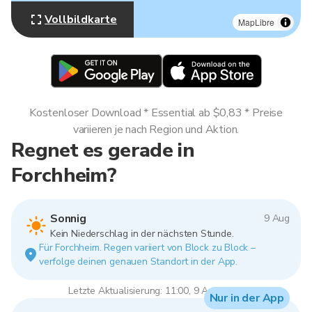
Vollbildkarte
MapLibre
Kostenloser Download * Essential ab $0,83 * Preise
variieren je nach Region und Aktion.
Regnet es gerade in
Forchheim?
Sonnig
9 Aug
Kein Niederschlag in der nächsten Stunde.
Für Forchheim. Regen variiert von Block zu Block –
verfolge deinen genauen Standort in der App.
Letzte Aktualisierung: 11:00, 9 Aug 2026
Nur in der App