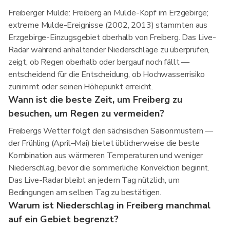
Freiberger Mulde: Freiberg an Mulde-Kopf im Erzgebirge;
extreme Mulde-Ereignisse (2002, 2013) stammten aus
Erzgebirge-Einzugsgebiet oberhalb von Freiberg. Das Live-
Radar während anhaltender Niederschläge zu überprüfen,
zeigt, ob Regen oberhalb oder bergauf noch fällt —
entscheidend für die Entscheidung, ob Hochwasserrisiko
zunimmt oder seinen Höhepunkt erreicht.
Wann ist die beste Zeit, um Freiberg zu
besuchen, um Regen zu vermeiden?
Freibergs Wetter folgt den sächsischen Saisonmustern —
der Frühling (April–Mai) bietet üblicherweise die beste
Kombination aus wärmeren Temperaturen und weniger
Niederschlag, bevor die sommerliche Konvektion beginnt.
Das Live-Radar bleibt an jedem Tag nützlich, um
Bedingungen am selben Tag zu bestätigen.
Warum ist Niederschlag in Freiberg manchmal
auf ein Gebiet begrenzt?