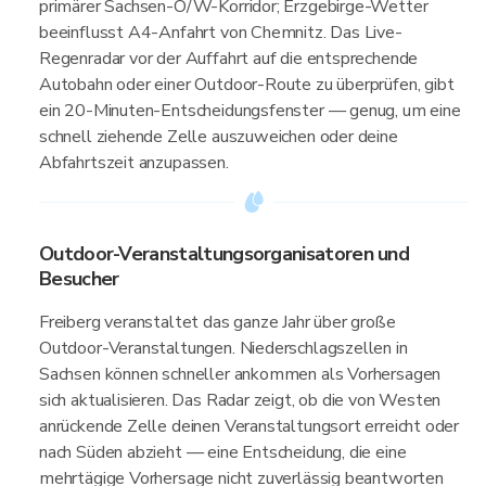
primärer Sachsen-O/W-Korridor; Erzgebirge-Wetter
beeinflusst A4-Anfahrt von Chemnitz. Das Live-
Regenradar vor der Auffahrt auf die entsprechende
Autobahn oder einer Outdoor-Route zu überprüfen, gibt
ein 20-Minuten-Entscheidungsfenster — genug, um eine
schnell ziehende Zelle auszuweichen oder deine
Abfahrtszeit anzupassen.
Outdoor-Veranstaltungsorganisatoren und
Besucher
Freiberg veranstaltet das ganze Jahr über große
Outdoor-Veranstaltungen. Niederschlagszellen in
Sachsen können schneller ankommen als Vorhersagen
sich aktualisieren. Das Radar zeigt, ob die von Westen
anrückende Zelle deinen Veranstaltungsort erreicht oder
nach Süden abzieht — eine Entscheidung, die eine
mehrtägige Vorhersage nicht zuverlässig beantworten