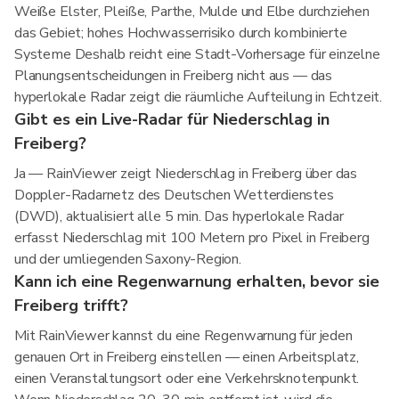
Weiße Elster, Pleiße, Parthe, Mulde und Elbe durchziehen
das Gebiet; hohes Hochwasserrisiko durch kombinierte
Systeme Deshalb reicht eine Stadt-Vorhersage für einzelne
Planungsentscheidungen in Freiberg nicht aus — das
hyperlokale Radar zeigt die räumliche Aufteilung in Echtzeit.
Gibt es ein Live-Radar für Niederschlag in
Freiberg?
Ja — RainViewer zeigt Niederschlag in Freiberg über das
Doppler-Radarnetz des Deutschen Wetterdienstes
(DWD), aktualisiert alle 5 min. Das hyperlokale Radar
erfasst Niederschlag mit 100 Metern pro Pixel in Freiberg
und der umliegenden Saxony-Region.
Kann ich eine Regenwarnung erhalten, bevor sie
Freiberg trifft?
Mit RainViewer kannst du eine Regenwarnung für jeden
genauen Ort in Freiberg einstellen — einen Arbeitsplatz,
einen Veranstaltungsort oder eine Verkehrsknotenpunkt.