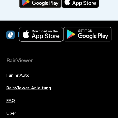
RainViewer
RainViewer
Für Ihr Auto
RainViewer-Anleitung
FAQ
Über