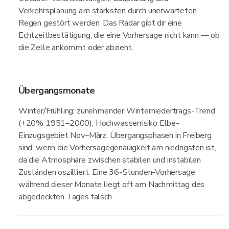
Verkehrsplanung am stärksten durch unerwarteten
Regen gestört werden. Das Radar gibt dir eine
Echtzeitbestätigung, die eine Vorhersage nicht kann — ob
die Zelle ankommt oder abzieht.
Übergangsmonate
Winter/Frühling: zunehmender Winterniedertrags-Trend
(+20% 1951–2000); Hochwasserrisiko Elbe-
Einzugsgebiet Nov–März. Übergangsphasen in Freiberg
sind, wenn die Vorhersagegenauigkeit am niedrigsten ist,
da die Atmosphäre zwischen stabilen und instabilen
Zuständen oszilliert. Eine 36-Stunden-Vorhersage
während dieser Monate liegt oft am Nachmittag des
abgedeckten Tages falsch.