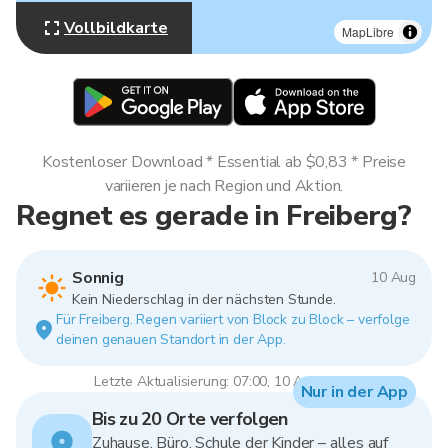
Vollbildkarte
MapLibre
Kostenloser Download * Essential ab $0,83 * Preise
variieren je nach Region und Aktion.
Regnet es gerade in Freiberg?
Sonnig
10 Aug
Kein Niederschlag in der nächsten Stunde.
Für Freiberg. Regen variiert von Block zu Block – verfolge
deinen genauen Standort in der App.
Letzte Aktualisierung: 07:00, 10 Aug 2026
Nur in der App
Bis zu 20 Orte verfolgen
Zuhause, Büro, Schule der Kinder – alles auf