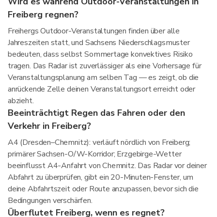
Wird es während Outdoor-Veranstaltungen in
Freiberg regnen?
Freihergs Outdoor-Veranstaltungen finden über alle
Jahreszeiten statt, und Sachsens Niederschlagsmuster
bedeuten, dass selbst Sommertage konvektives Risiko
tragen. Das Radar ist zuverlässiger als eine Vorhersage für
Veranstaltungsplanung am selben Tag — es zeigt, ob die
anrückende Zelle deinen Veranstaltungsort erreicht oder
abzieht.
Beeinträchtigt Regen das Fahren oder den
Verkehr in Freiberg?
A4 (Dresden–Chemnitz): verläuft nördlich von Freiberg;
primärer Sachsen-O/W-Korridor; Erzgebirge-Wetter
beeinflusst A4-Anfahrt von Chemnitz. Das Radar vor deiner
Abfahrt zu überprüfen, gibt ein 20-Minuten-Fenster, um
deine Abfahrtszeit oder Route anzupassen, bevor sich die
Bedingungen verschärfen.
Überflutet Freiberg, wenn es regnet?