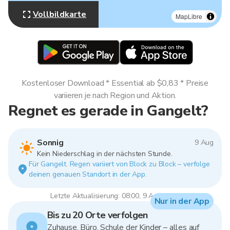
Vollbildkarte
MapLibre
Kostenloser Download * Essential ab $0,83 * Preise
variieren je nach Region und Aktion.
Regnet es gerade in Gangelt?
Sonnig
9 Aug
Kein Niederschlag in der nächsten Stunde.
Für Gangelt. Regen variiert von Block zu Block – verfolge
deinen genauen Standort in der App.
Letzte Aktualisierung: 08:00, 9 Aug 2026
Nur in der App
Bis zu 20 Orte verfolgen
Zuhause, Büro, Schule der Kinder – alles auf