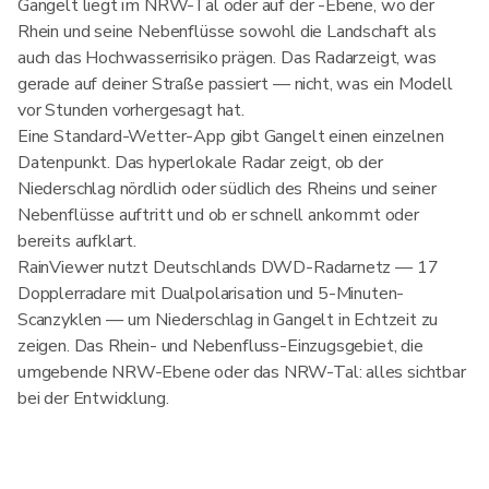
Gangelt liegt im NRW-Tal oder auf der -Ebene, wo der
Rhein und seine Nebenflüsse sowohl die Landschaft als
auch das Hochwasserrisiko prägen. Das Radarzeigt, was
gerade auf deiner Straße passiert — nicht, was ein Modell
vor Stunden vorhergesagt hat.
Eine Standard-Wetter-App gibt Gangelt einen einzelnen
Datenpunkt. Das hyperlokale Radar zeigt, ob der
Niederschlag nördlich oder südlich des Rheins und seiner
Nebenflüsse auftritt und ob er schnell ankommt oder
bereits aufklart.
RainViewer nutzt Deutschlands DWD-Radarnetz — 17
Dopplerradare mit Dualpolarisation und 5-Minuten-
Scanzyklen — um Niederschlag in Gangelt in Echtzeit zu
zeigen. Das Rhein- und Nebenfluss-Einzugsgebiet, die
umgebende NRW-Ebene oder das NRW-Tal: alles sichtbar
bei der Entwicklung.