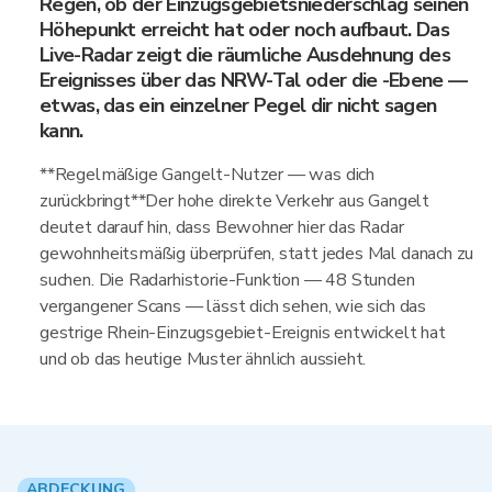
Regen, ob der Einzugsgebietsniederschlag seinen
Höhepunkt erreicht hat oder noch aufbaut. Das
Live-Radar zeigt die räumliche Ausdehnung des
Ereignisses über das NRW-Tal oder die -Ebene —
etwas, das ein einzelner Pegel dir nicht sagen
kann.
**Regelmäßige Gangelt-Nutzer — was dich
zurückbringt**Der hohe direkte Verkehr aus Gangelt
deutet darauf hin, dass Bewohner hier das Radar
gewohnheitsmäßig überprüfen, statt jedes Mal danach zu
suchen. Die Radarhistorie-Funktion — 48 Stunden
vergangener Scans — lässt dich sehen, wie sich das
gestrige Rhein-Einzugsgebiet-Ereignis entwickelt hat
und ob das heutige Muster ähnlich aussieht.
ABDECKUNG