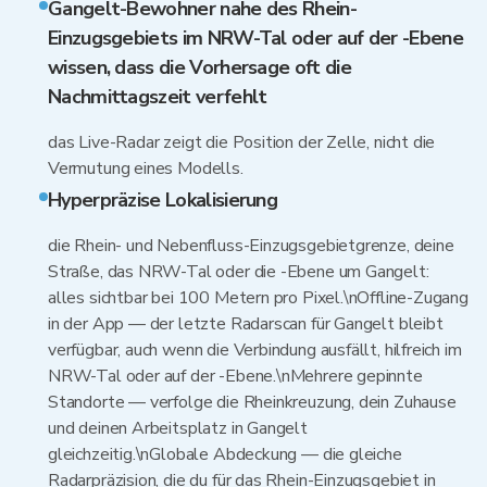
Gangelt-Bewohner nahe des Rhein-
Einzugsgebiets im NRW-Tal oder auf der -Ebene
wissen, dass die Vorhersage oft die
Nachmittagszeit verfehlt
das Live-Radar zeigt die Position der Zelle, nicht die
Vermutung eines Modells.
Hyperpräzise Lokalisierung
die Rhein- und Nebenfluss-Einzugsgebietgrenze, deine
Straße, das NRW-Tal oder die -Ebene um Gangelt:
alles sichtbar bei 100 Metern pro Pixel.\nOffline-Zugang
in der App — der letzte Radarscan für Gangelt bleibt
verfügbar, auch wenn die Verbindung ausfällt, hilfreich im
NRW-Tal oder auf der -Ebene.\nMehrere gepinnte
Standorte — verfolge die Rheinkreuzung, dein Zuhause
und deinen Arbeitsplatz in Gangelt
gleichzeitig.\nGlobale Abdeckung — die gleiche
Radarpräzision, die du für das Rhein-Einzugsgebiet in