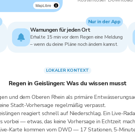
MapLibre
Nur in der App
Warnungen für jeden Ort
Erhalte 15 min vor dem Regen eine Meldung
– wenn du deine Pläne noch ändern kannst.
LOKALER KONTEXT
Regen in Geislingen: Was du wissen musst
gen und dem Oberen Rhein als primäre Entwässerungsac
 eine Stadt-Vorhersage regelmäßig verpasst.
lingen reagiert schnell auf Niederschlag. Ein Live-Rada
s vorbei — etwas, das keine Vorhersage in Echtzeit mach
 Live-Karte kommen vom DWD — 17 Stationen, 5-Minute