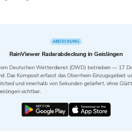
ABDECKUNG
RainViewer Radarabdeckung in Geislingen
d vom Deutschen Wetterdienst (DWD) betrieben — 17 Do
nend. Das Komposit erfasst das Oberrhein-Einzugsgebiet
titched und innerhalb von Sekunden geliefert, ohne Glä
slingen sichtbar.