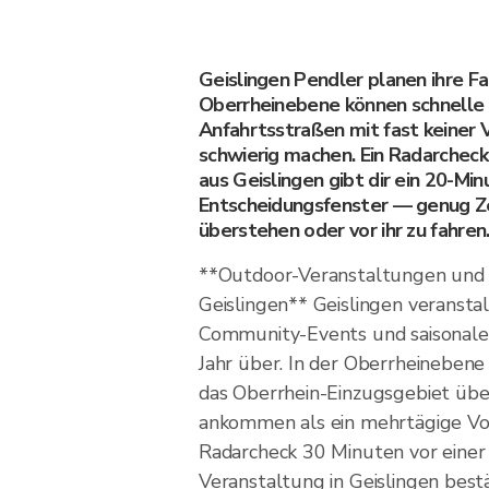
Geislingen Pendler planen ihre Fa
Oberrheinebene können schnelle Z
Anfahrtsstraßen mit fast keiner
schwierig machen. Ein Radarchec
aus Geislingen gibt dir ein 20-Min
Entscheidungsfenster — genug Zei
überstehen oder vor ihr zu fahren
**Outdoor-Veranstaltungen und A
Geislingen** Geislingen veransta
Community-Events und saisonale 
Jahr über. In der Oberrheinebene 
das Oberrhein-Einzugsgebiet übe
ankommen als ein mehrtägige Vor
Radarcheck 30 Minuten vor einer
Veranstaltung in Geislingen bes