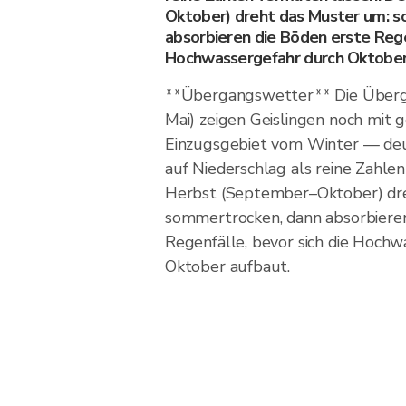
Oktober) dreht das Muster um: 
absorbieren die Böden erste Regen
Hochwassergefahr durch Oktober
**Übergangswetter** Die Überg
Mai) zeigen Geislingen noch mit 
Einzugsgebiet vom Winter — deu
auf Niederschlag als reine Zahle
Herbst (September–Oktober) dr
sommertrocken, dann absorbieren
Regenfälle, bevor sich die Hochw
Oktober aufbaut.