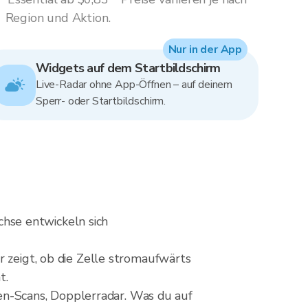
Region und Aktion.
Nur in der App
Widgets auf dem Startbildschirm
Live-Radar ohne App-Öffnen – auf deinem
Sperr- oder Startbildschirm.
hse entwickeln sich
r zeigt, ob die Zelle stromaufwärts
t.
n-Scans, Dopplerradar. Was du auf