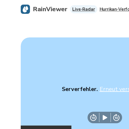
RainViewer
Live-Radar
Hurrikan-Verf
Serverfehler.
Erneut ver