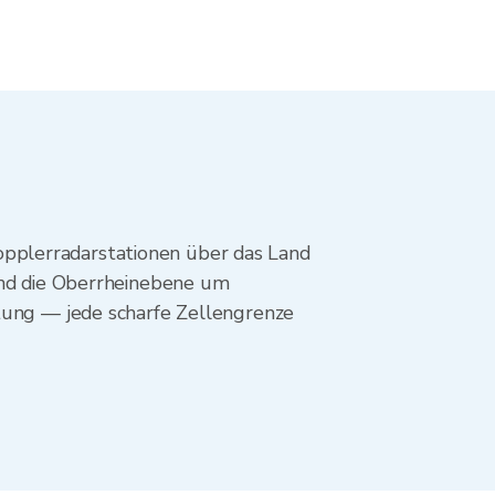
pplerradarstationen über das Land
 und die Oberrheinebene um
ttung — jede scharfe Zellengrenze