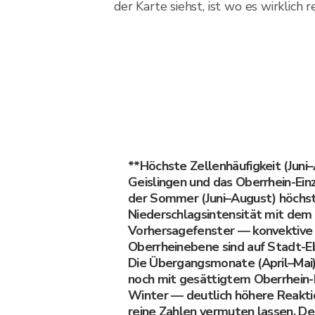
der Karte siehst, ist wo es wirklich
**Höchste Zellenhäufigkeit (Juni
Geislingen und das Oberrhein-Ein
der Sommer (Juni–August) höchs
Niederschlagsintensität mit dem
Vorhersagefenster — konvektive Z
Oberrheinebene sind auf Stadt-E
Die Übergangsmonate (April–Mai)
noch mit gesättigtem Oberrhein
Winter — deutlich höhere Reaktio
reine Zahlen vermuten lassen. D