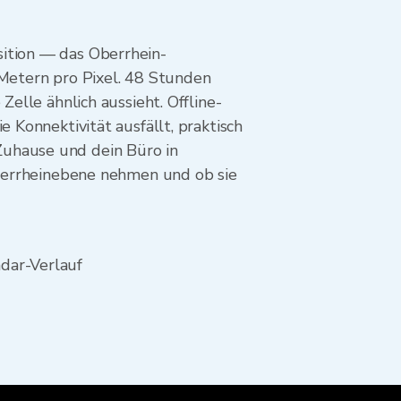
sition — das Oberrhein-
 Metern pro Pixel. 48 Stunden
Zelle ähnlich aussieht. Offline-
 Konnektivität ausfällt, praktisch
Zuhause und dein Büro in
 Oberrheinebene nehmen und ob sie
dar-Verlauf