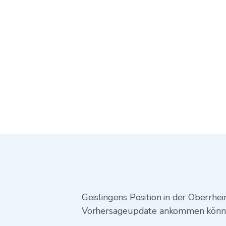
Geislingens Position in der Oberrh
Vorhersageupdate ankommen können.