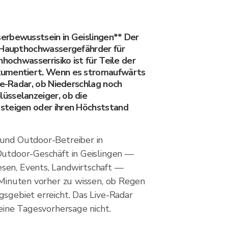
rbewusstsein in Geislingen** Der
 Haupthochwassergefährder für
nhochwasserrisiko ist für Teile der
umentiert. Wenn es stromaufwärts
ve-Radar, ob Niederschlag noch
üsselanzeiger, ob die
steigen oder ihren Höchststand
und Outdoor-Betreiber in
Outdoor-Geschäft in Geislingen —
sen, Events, Landwirtschaft —
0 Minuten vorher zu wissen, ob Regen
gsgebiet erreicht. Das Live-Radar
 eine Tagesvorhersage nicht.