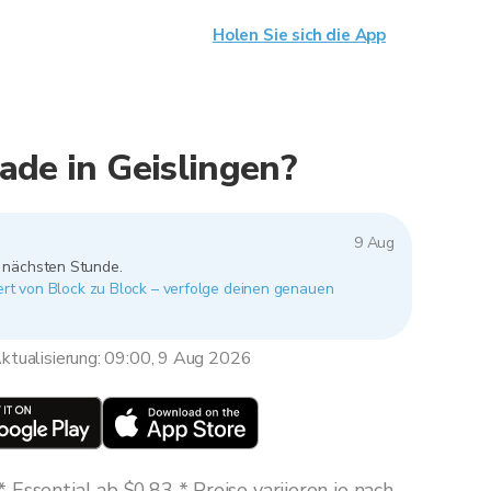
Holen Sie sich die App
ade in Geislingen?
9 Aug
r nächsten Stunde.
iert von Block zu Block – verfolge deinen genauen
ktualisierung: 09:00, 9 Aug 2026
Essential ab $0,83 * Preise variieren je nach