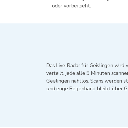
oder vorbei zieht.
Das Live-Radar für Geislingen wir
verteilt, jede alle 5 Minuten scan
Geislingen nahtlos. Scans werden s
und enge Regenband bleibt über Gei