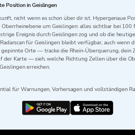
 Position in Geislingen
nft, nicht wenn es schon über dir ist. Hypergenaue Po
e Oberrheinebene um Geislingen: alles sichtbar bei 100
strige Ereignis durch Geislingen zog und ob die heutige 
Radarscan für Geislingen bleibt verfügbar, auch wenn die
 gepinnte Orte — tracke die Rhein-Überquerung, dein 
 auf der Karte — sieh, welche Richtung Zellen über die
Geislingen erreichen.
ntial für Warnungen, Vorhersagen und vollständigen Ra