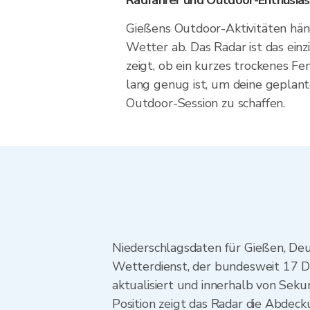
Radfahrer und Outdoor-Enthusia
Gießens Outdoor-Aktivitäten hän
Wetter ab. Das Radar ist das ein
zeigt, ob ein kurzes trockenes Fe
lang genug ist, um deine geplan
Outdoor-Session zu schaffen.
Niederschlagsdaten für Gießen, D
Wetterdienst, der bundesweit 17 D
aktualisiert und innerhalb von Sek
Position zeigt das Radar die Abdec