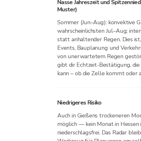
Nasse Jahreszeit und Spitzennied
Muster)
Sommer (Jun–Aug): konvektive G
wahrscheinlichsten Jul–Aug; inte
statt anhaltender Regen. Dies is
Events, Bauplanung und Verkeh
von unerwartetem Regen gestör
gibt dir Echtzeit-Bestätigung, die
kann – ob die Zelle kommt oder a
Niedrigeres Risiko
Auch in Gießens trockeneren Mo
möglich — kein Monat in Hessen i
niederschlagsfrei. Das Radar blei