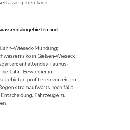
verlässig geben kann.
asserrisikogebieten und
r Lahn–Wieseck-Mündung;
hwasserrisiko in Gießen-Wieseck
garten; anhaltendes Taunus-
 die Lahn. Bewohner in
kogebieten profitieren von einem
b Regen stromaufwärts noch fällt —
e Entscheidung, Fahrzeuge zu
en.