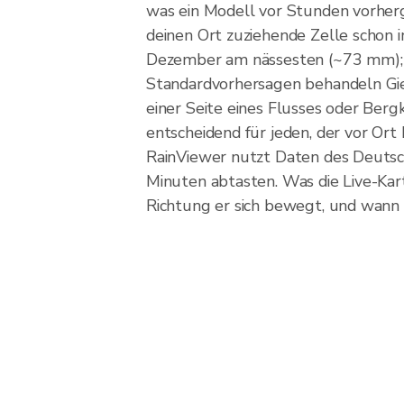
was ein Modell vor Stunden vorherge
deinen Ort zuziehende Zelle schon 
Dezember am nässesten (~73 mm); A
Standardvorhersagen behandeln Gieß
einer Seite eines Flusses oder Berg
entscheidend für jeden, der vor Ort
RainViewer nutzt Daten des Deutsc
Minuten abtasten. Was die Live-Kart
Richtung er sich bewegt, und wann 