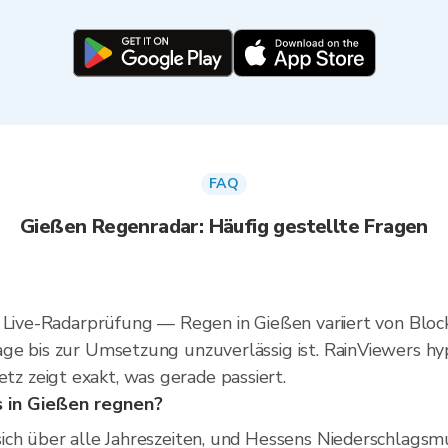
FAQ
Gießen Regenradar: Häufig gestellte Fragen
 Live-Radarprüfung — Regen in Gießen variiert von Block
e bis zur Umsetzung unzuverlässig ist. RainViewers hype
 zeigt exakt, was gerade passiert.
 in Gießen regnen?
ich über alle Jahreszeiten, und Hessens Niederschlagsm