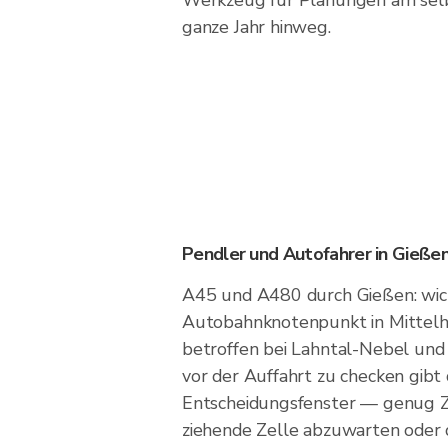
Werkzeug für Planungen am sel
ganze Jahr hinweg.
Pendler und Autofahrer in Gieße
A45 und A480 durch Gießen: wic
Autobahnknotenpunkt in Mittelh
betroffen bei Lahntal-Nebel und
vor der Auffahrt zu checken gibt 
Entscheidungsfenster — genug Ze
ziehende Zelle abzuwarten oder d