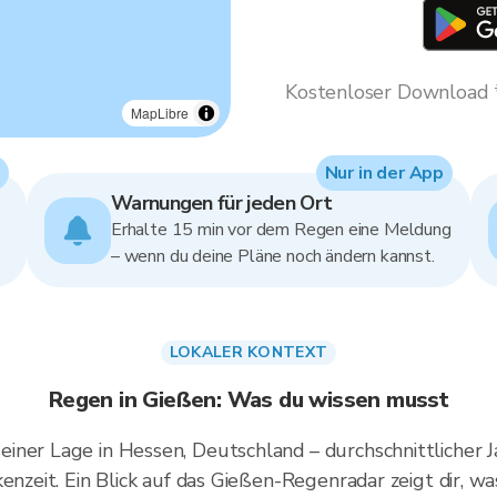
Kostenloser Download * 
MapLibre
Nur in der App
Warnungen für jeden Ort
Erhalte 15 min vor dem Regen eine Meldung
– wenn du deine Pläne noch ändern kannst.
LOKALER KONTEXT
Regen in Gießen: Was du wissen musst
einer Lage in Hessen, Deutschland – durchschnittlicher
enzeit. Ein Blick auf das Gießen-Regenradar zeigt dir, was