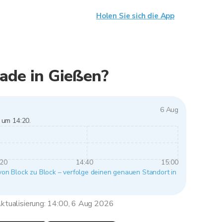
Holen Sie sich die App
ade in Gießen?
6 Aug
 um 14:20.
:20
14:40
15:00
 von Block zu Block – verfolge deinen genauen Standort in
ktualisierung: 14:00, 6 Aug 2026