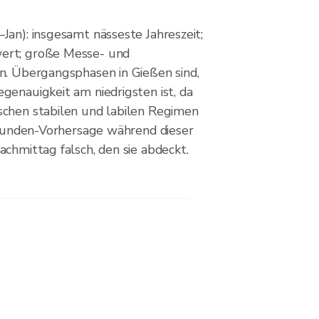
Jan): insgesamt nässeste Jahreszeit;
ert; große Messe- und
n. Übergangsphasen in Gießen sind,
genauigkeit am niedrigsten ist, da
chen stabilen und labilen Regimen
-Stunden-Vorhersage während dieser
chmittag falsch, den sie abdeckt.