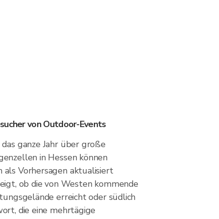
esucher von Outdoor-Events
 das ganze Jahr über große
genzellen in Hessen können
als Vorhersagen aktualisiert
zeigt, ob die von Westen kommende
ltungsgelände erreicht oder südlich
ort, die eine mehrtägige