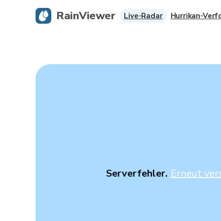
RainViewer
Live-Radar
Hurrikan-Verf
Serverfehler.
Erneut ver